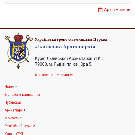
Архів Новини
Українська греко-католицька Церква
Львівська Архиєпархія
Курія Львівської Архиєпархії УГКЦ:
79000, м. Львів, пл. св. Юра 5.
Контактна інформація
Новини
Бюлетень канцелярії
Публікації
Архиєпархія
Монастирі
Релігійний туризм
Карта УГКЦ