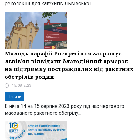
реколекції для катехитів Львівської...
Молодь парафії Воскресіння запрошує
львів’ян відвідати благодійний ярмарок
на підтримку постраждалих від ракетних
обстрілів родин
15. 08. 2023
Новини
В ніч з 14 на 15 серпня 2023 року під час чергового
масованого ракетного обстрілу...