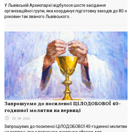
У Львівській Архиєпархії відбулося шосте засідання
організаційної групи, яка координує підготовку заходів до 80-х
роковин так званого Львівського...
Запрошуємо до посиленої ЦІЛОДОБОВОЇ 40-
годинної молитви на вервиці
03. 08. 2026
Запрошуємо до посиленої ЦІЛОДОБОВОЇ 40-годинної молитви
на вервиці, яка є потужною духовною зброєю для