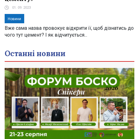
01. 09. 2023
Новини
Вже сама назва провокує відкрити її, щоб дізнатись до
чого тут цемент? І як відчитується...
Останні новини