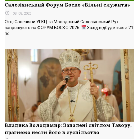
Салезіянський Форум Боско «Вільні служити»
08. 08. 2026
Отці Салезіяни УГКЦ та Молодіжний Салезіянський Рух
запрошують на ФОРУМ БОСКО 2026.
Захід відбудеться з 21
по...
Владика Володимир: Запалені світлом Тавору,
прагнемо нести його в суспільство