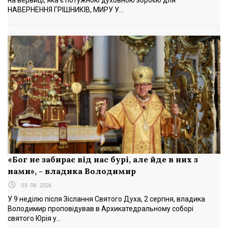
НАВЕРНЕННЯ ГРІШНИКІВ, МИРУ У...
«Бог не забирає від нас бурі, але йде в них з
нами», - владика Володимир
03. 08. 2026
У 9 неділю після Зіслання Святого Духа, 2 серпня, владика
Володимир проповідував в Архикатедральному соборі
святого Юрія у...