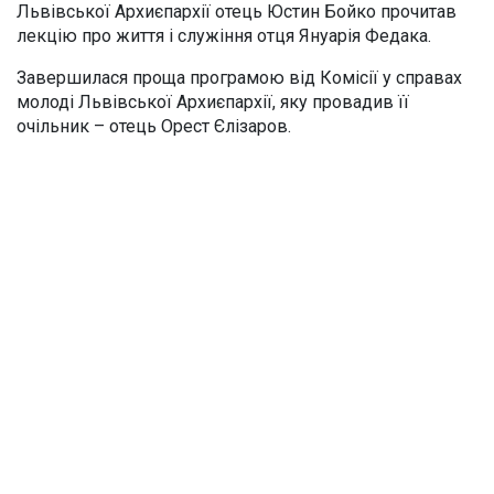
Львівської Архиєпархії отець Юстин Бойко прочитав
лекцію про життя і служіння отця Януарія Федака.
Завершилася проща програмою від Комісії у справах
молоді Львівської Архиєпархії, яку провадив її
очільник – отець Орест Єлізаров.