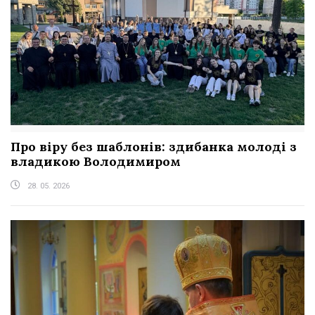
Про віру без шаблонів: здибанка молоді з
владикою Володимиром
28. 05. 2026