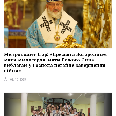
Митрополит Ігор: «Пресвята Богородице,
мати милосердя, мати Божого Сина,
виблагай у Господа негайне завершення
війни»
01. 10. 2025