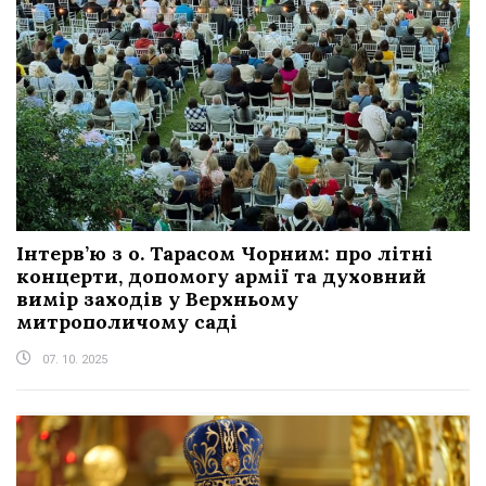
Інтерв’ю з о. Тарасом Чорним: про літні
концерти, допомогу армії та духовний
вимір заходів у Верхньому
митрополичому саді
07. 10. 2025