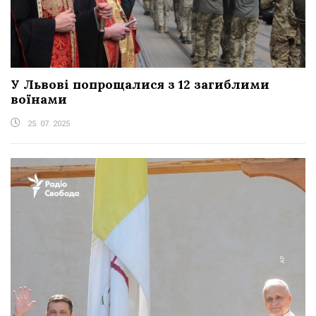
У Львові попрощалися з 12 загиблими
воїнами
25. 07. 2025