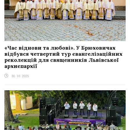
«Час віднови та любові». У Брюховичах
відбувся четвертий тур євангелізаційних
реколекцій для священників Львівської
архиєпархії
30. 10. 2025