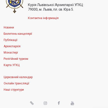
Курія Львівської Архиєпархії УГКЦ:
79000, м. Львів, пл. св. Юра 5.
Контактна інформація
Новини
Бюлетень канцелярії
Публікації
Архиєпархія
Монастирі
Релігійний туризм
Карта УГКЦ
Церковний календар
Онлайн трансляції
Наші структури