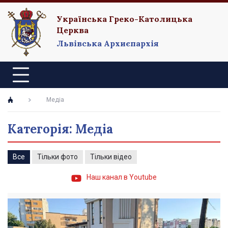
Українська Греко-Католицька
Церква
Львівська Архиєпархія
Медіа
Категорія: Медіа
Все
Тільки фото
Тільки відео
Наш канал в Youtube