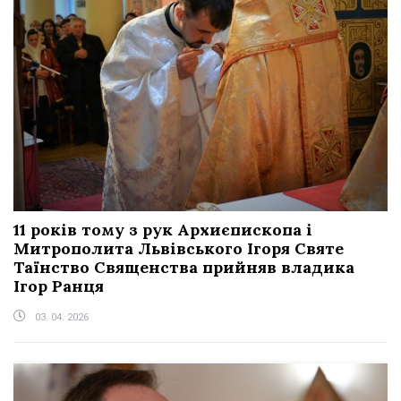
11 років тому з рук Архиєпископа і
Митрополита Львівського Ігоря Святе
Таїнство Священства прийняв владика
Ігор Ранця
03. 04. 2026