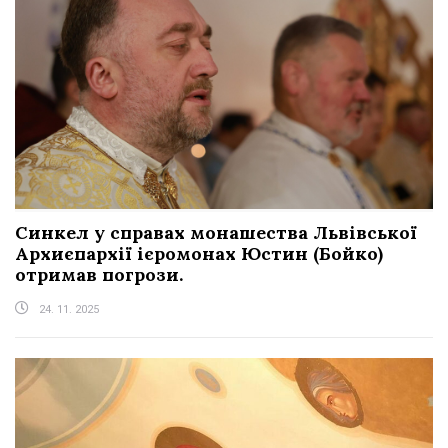
Синкел у справах монашества Львівської
Архиєпархії ієромонах Юстин (Бойко)
отримав погрози.
24. 11. 2025