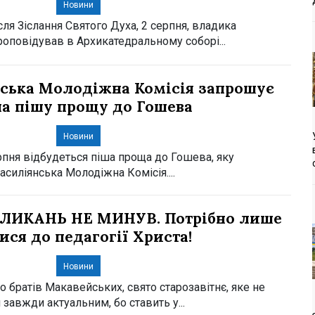
Новини
сля Зіслання Святого Духа, 2 серпня, владика
оповідував в Архикатедральному соборі...
ська Молодіжна Комісія запрошує
а пішу прощу до Гошева
Новини
ерпня відбудеться піша проща до Гошева, яку
асиліянська Молодіжна Комісія....
ЛИКАНЬ НЕ МИНУВ. Потрібно лише
ися до педагогії Христа!
Новини
о братів Макавейських, свято старозавітнє, яке не
 завжди актуальним, бо ставить у...