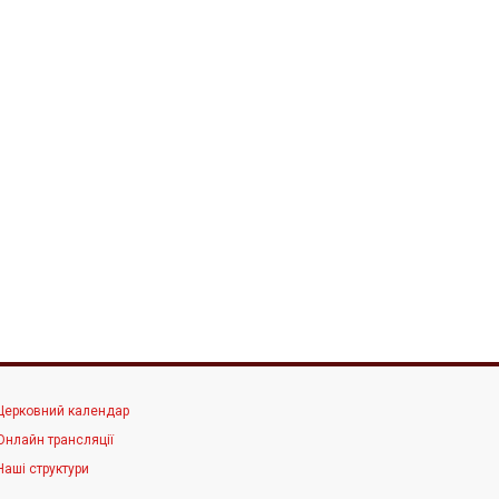
Церковний календар
Онлайн трансляції
Наші структури