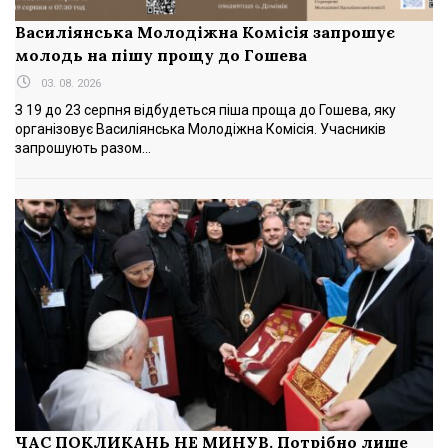
Василіянська Молодіжна Комісія запрошує
молодь на пішу прощу до Гошева
03. 08. 2026
З 19 до 23 серпня відбудеться піша проща до Гошева, яку
організовує Василіянська Молодіжна Комісія. Учасників
запрошують разом...
ЧАС ПОКЛИКАНЬ НЕ МИНУВ. Потрібно лише