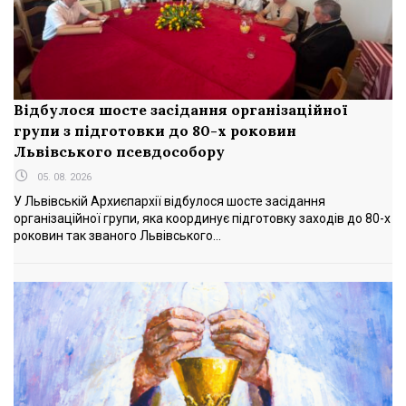
Відбулося шосте засідання організаційної
групи з підготовки до 80-х роковин
Львівського псевдособору
05. 08. 2026
У Львівській Архиєпархії відбулося шосте засідання
організаційної групи, яка координує підготовку заходів до 80-х
роковин так званого Львівського...