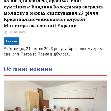
«З нагоди ювілею, зробімо іспит
сумління»: Владика Володимир звершив
молитву в межах святкування 25-річчя
Кримінально-виконавчої служби
Міністерства юстиції України
21. 04. 2023
Новини
У п’ятницю, 21 квітня 2023 року, у Гарнізонному храмі
свв. апп. Петра та Павла відбулася...
Останні новини