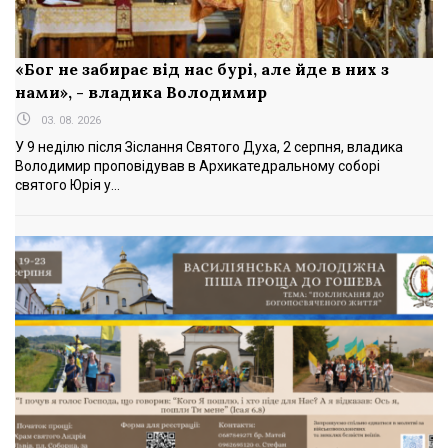
«Бог не забирає від нас бурі, але йде в них з
нами», - владика Володимир
03. 08. 2026
У 9 неділю після Зіслання Святого Духа, 2 серпня, владика
Володимир проповідував в Архикатедральному соборі
святого Юрія у...