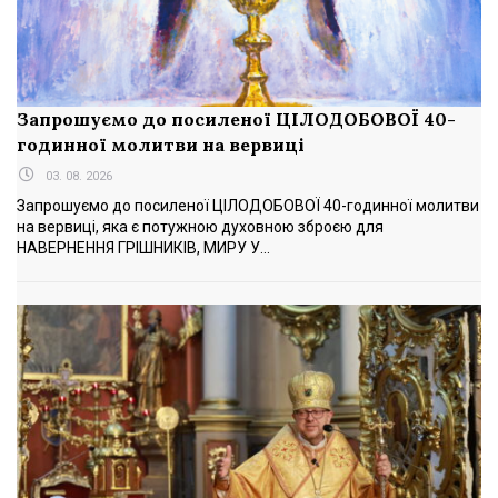
Запрошуємо до посиленої ЦІЛОДОБОВОЇ 40-
годинної молитви на вервиці
03. 08. 2026
Запрошуємо до посиленої ЦІЛОДОБОВОЇ 40-годинної молитви
на вервиці, яка є потужною духовною зброєю для
НАВЕРНЕННЯ ГРІШНИКІВ, МИРУ У...