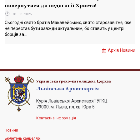
повернутися до педагогії Христа!
01. 08. 2026
Сьогодні свято братів Макавейських, свято старозавітнє, яке
не перестає бути завжди актуальним, бо ставить у центрі
борців за...
Архів Новини
Українська греко-католицька Церква
Львівська Архиєпархія
Курія Львівської Архиєпархії УГКЦ:
79000, м. Львів, пл. св. Юра 5.
Контактна інформація
Новини
Бюлетень канцелярії