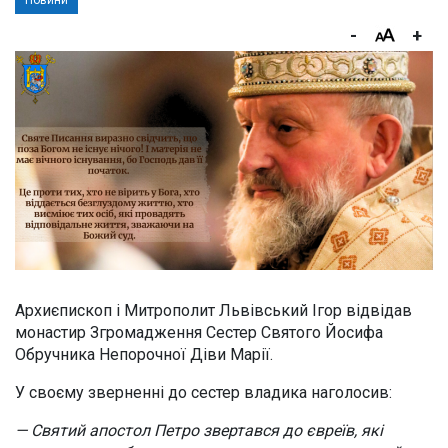
Новини
-
+
Архиєпископ і Митрополит Львівський Ігор відвідав
монастир Згромадження Сестер Святого Йосифа
Обручника Непорочної Діви Марії.
У своєму зверненні до сестер владика наголосив:
— Святий апостол Петро звертався до євреїв, які