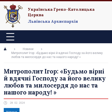
Українська Греко-Католицька
Церква
Львівська Архиєпархія
Новини
Митрополит Ігор: «Будьмо вірні й вдячні Господу за його велику
любов та милосердя до нас та нашого народу! »
Митрополит Ігор: «Будьмо вірні
й вдячні Господу за його велику
любов та милосердя до нас та
нашого народу! »
28. 02. 2024