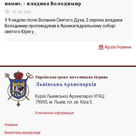
нами», - владика Володимир
03. 08. 2026
У 9 неділю після Зіслання Святого Духа, 2 серпня, владика
Володимир проповідував в Архикатедральному соборі
святого Юрія у...
Архів Новини
Українська греко-католицька Церква
Львівська Архиєпархія
Курія Львівської Архиєпархії УГКЦ:
79000, м. Львів, пл. св. Юра 5.
Контактна інформація
Новини
Бюлетень канцелярії