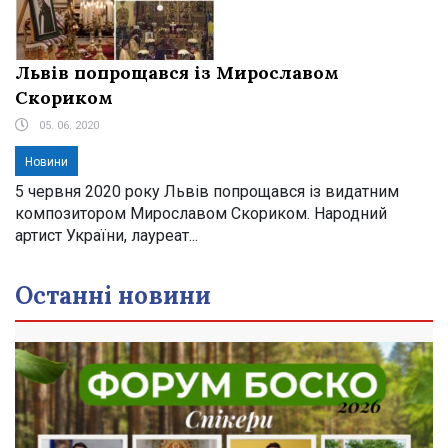
Львів попрощався із Мирославом
Скориком
05. 06. 2020
Новини
5 червня 2020 року Львів попрощався із видатним
композитором Мирославом Скориком. Народний
артист України, лауреат...
Останні новини