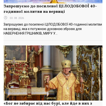
Запрошуємо до посиленої ЦІЛОДОБОВОЇ 40-
годинної молитви на вервиці
03. 08. 2026
Запрошуємо до посиленої ЦІЛОДОБОВОЇ 40-годинної молитви
на вервиці, яка є потужною духовною зброєю для
НАВЕРНЕННЯ ГРІШНИКІВ, МИРУ У...
«Бог не забирає від нас бурі, але йде в них з