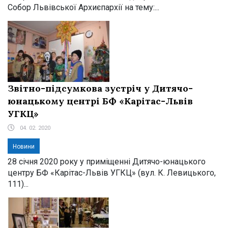
Собор Львівської Архиєпархії на тему:...
Звітно-підсумкова зустріч у Дитячо-
юнацькому центрі БФ «Карітас-Львів
УГКЦ»
04. 02. 2020
Новини
28 січня 2020 року у приміщенні Дитячо-юнацького
центру БФ «Карітас-Львів УГКЦ» (вул. К. Левицького,
111)...