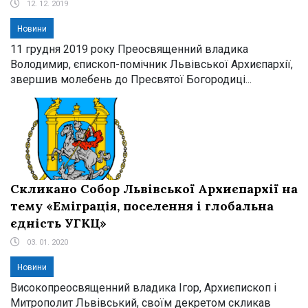
12. 12. 2019
Новини
11 грудня 2019 року Преосвященний владика
Володимир, єпископ-помічник Львівської Архиєпархії,
звершив молебень до Пресвятої Богородиці...
Скликано Собор Львівської Архиєпархії на
тему «Еміграція, поселення і глобальна
єдність УГКЦ»
03. 01. 2020
Новини
Високопреосвященний владика Ігор, Архиєпископ і
Митрополит Львівський, своїм декретом скликав