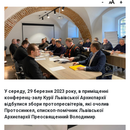
-
+
У середу, 29 березня 2023 року, в приміщенні
конференц-залу Курії Львівської Архиєпархії
відбулися збори протопресвітерів, які очолив
Протосинкел, єпископ-помічник Львівської
Архиєпархії Преосвященний Володимир
.