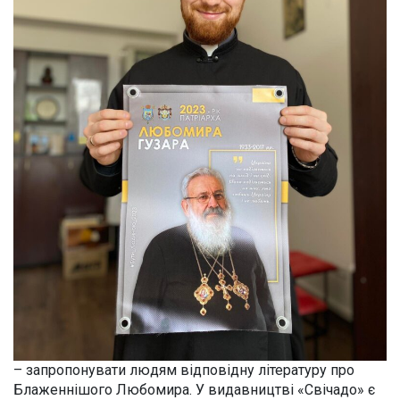
– запропонувати людям відповідну літературу про
Блаженнішого Любомира. У видавництві «Свічадо» є