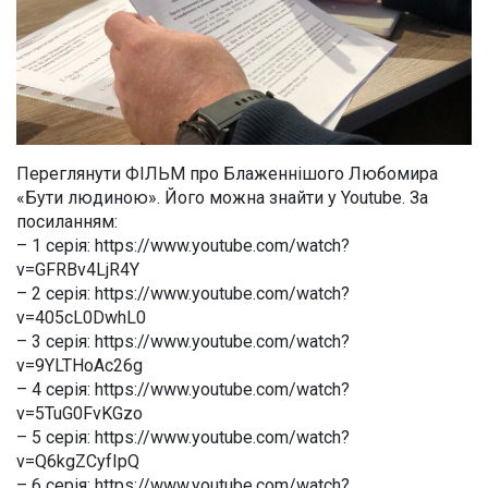
Переглянути ФІЛЬМ про Блаженнішого Любомира
«Бути людиною». Його можна знайти у Youtube. За
посиланням:
– 1 серія: https://www.youtube.com/watch?
v=GFRBv4LjR4Y
– 2 серія: https://www.youtube.com/watch?
v=405cL0DwhL0
– 3 серія: https://www.youtube.com/watch?
v=9YLTHoAc26g
– 4 серія: https://www.youtube.com/watch?
v=5TuG0FvKGzo
– 5 серія: https://www.youtube.com/watch?
v=Q6kgZCyfIpQ
– 6 серія: https://www.youtube.com/watch?