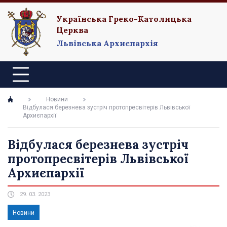
Українська Греко-Католицька
Церква
Львівська Архиєпархія
Новини
Відбулася березнева зустріч протопресвітерів Львівської
Архиєпархії
Відбулася березнева зустріч
протопресвітерів Львівської
Архиєпархії
29. 03. 2023
Новини