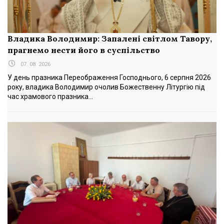
Владика Володимир: Запалені світлом Тавору,
прагнемо нести його в суспільство
07. 08. 2026
У день празника Переображення Господнього, 6 серпня 2026
року, владика Володимир очолив Божественну Літургію під
час храмового празника...