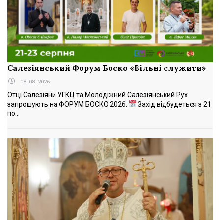
Салезіянський Форум Боско «Вільні служити»
08. 08. 2026
Отці Салезіяни УГКЦ та Молодіжний Салезіянський Рух
запрошують на ФОРУМ БОСКО 2026.
Захід відбудеться з 21
по...