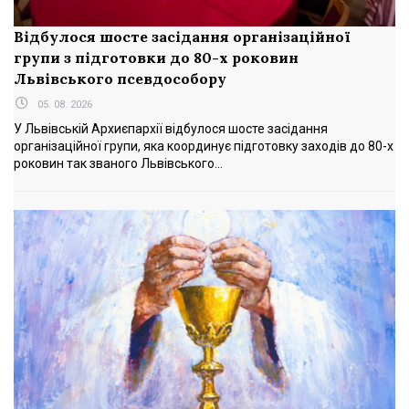
Відбулося шосте засідання організаційної
групи з підготовки до 80-х роковин
Львівського псевдособору
05. 08. 2026
У Львівській Архиєпархії відбулося шосте засідання
організаційної групи, яка координує підготовку заходів до 80-х
роковин так званого Львівського...