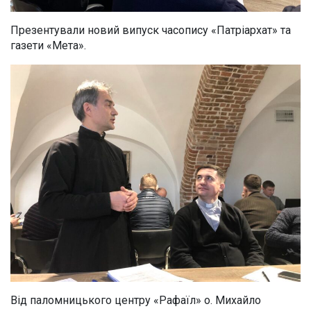
Презентували новий випуск часопису «Патріархат» та
газети «Мета».
Від паломницького центру «Рафаїл» о. Михайло