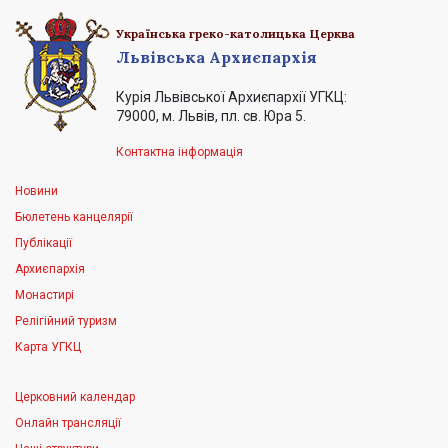
Українська греко-католицька Церква
Львівська Архиєпархія
Курія Львівської Архиєпархії УГКЦ:
79000, м. Львів, пл. св. Юра 5.
Контактна інформація
Новини
Бюлетень канцелярії
Публікації
Архиєпархія
Монастирі
Релігійний туризм
Карта УГКЦ
Церковний календар
Онлайн трансляції