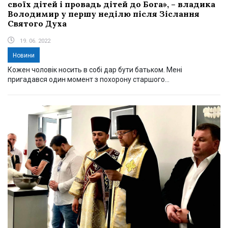
своїх дітей і провадь дітей до Бога», – владика
Володимир у першу неділю після Зіслання
Святого Духа
19. 06. 2022
Новини
Кожен чоловік носить в собі дар бути батьком. Мені
пригадався один момент з похорону старшого...