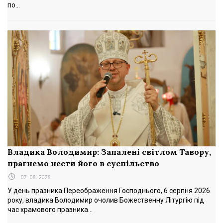
по...
Владика Володимир: Запалені світлом Тавору,
прагнемо нести його в суспільство
07. 08. 2026
У день празника Переображення Господнього, 6 серпня 2026
року, владика Володимир очолив Божественну Літургію під
час храмового празника...