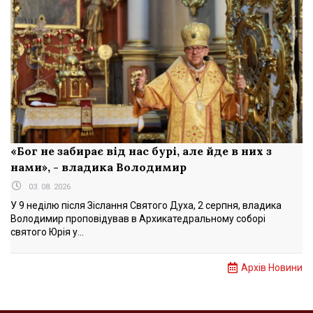
«Бог не забирає від нас бурі, але йде в них з
нами», - владика Володимир
03. 08. 2026
У 9 неділю після Зіслання Святого Духа, 2 серпня, владика
Володимир проповідував в Архикатедральному соборі
святого Юрія у...
Архів Новини