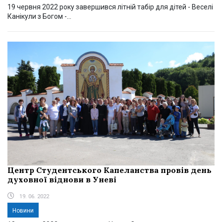
19 червня 2022 року завершився літній табір для дітей - Веселі
Канікули з Богом -...
Центр Студентського Капеланства провів день
духовної віднови в Уневі
19. 06. 2022
Новини