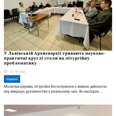
У Львівській Архиєпархії тривають науково-
практичні круглі столи на літургійну
проблематику
21. 06. 2022
Новини
Молитва Церкви, літургійні богослужіння є живою дійсністю,
яку звершує духовенство у реальному часі. Як наслідок,...