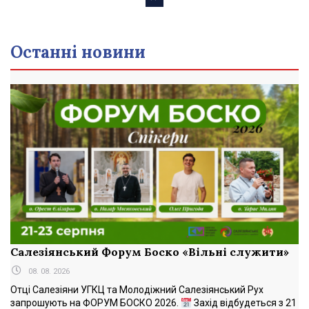
записів
Останні новини
Салезіянський Форум Боско «Вільні служити»
08. 08. 2026
Отці Салезіяни УГКЦ та Молодіжний Салезіянський Рух
запрошують на ФОРУМ БОСКО 2026.
Захід відбудеться з 21