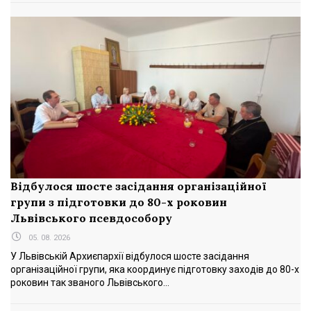
Відбулося шосте засідання організаційної
групи з підготовки до 80-х роковин
Львівського псевдособору
05. 08. 2026
У Львівській Архиєпархії відбулося шосте засідання
організаційної групи, яка координує підготовку заходів до 80-х
роковин так званого Львівського...