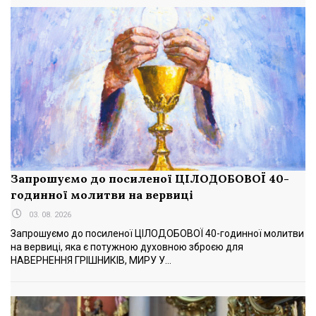
Запрошуємо до посиленої ЦІЛОДОБОВОЇ 40-
годинної молитви на вервиці
03. 08. 2026
Запрошуємо до посиленої ЦІЛОДОБОВОЇ 40-годинної молитви
на вервиці, яка є потужною духовною зброєю для
НАВЕРНЕННЯ ГРІШНИКІВ, МИРУ У...