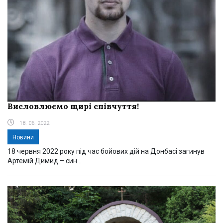
Висловлюємо щирі співчуття!
18. 06. 2022
Новини
18 червня 2022 року під час бойових дій на Донбасі загинув
Артемій Димид – син...