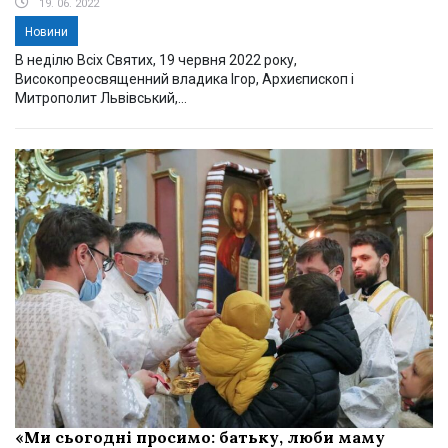
19. 06. 2022
Новини
В неділю Всіх Святих, 19 червня 2022 року,
Високопреосвященний владика Ігор, Архиєпископ і
Митрополит Львівський,...
«Ми сьогодні просимо: батьку, люби маму