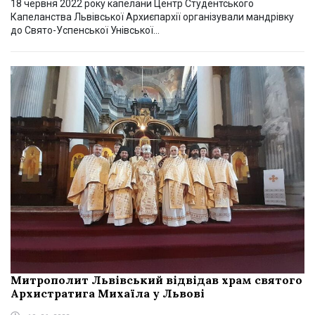
18 червня 2022 року капелани Центр Студентського
Капеланства Львівської Архиєпархії організували мандрівку
до Свято-Успенської Унівської...
Митрополит Львівський відвідав храм святого
Архистратига Михаїла у Львові