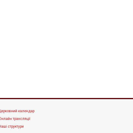
Церковний календар
Онлайн трансляції
Наші структури