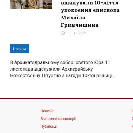
вшанували 10-ліття
упокоєння єпископа
Михаїла
Гринчишина
11. 11. 2022
Новини
В Архикатедральному соборі святого Юра 11
листопада відслужили Архиєрейську
Божественну Літургію з нагоди 10-тої річниці...
Новини
Бюлетень канцелярії
Публікації