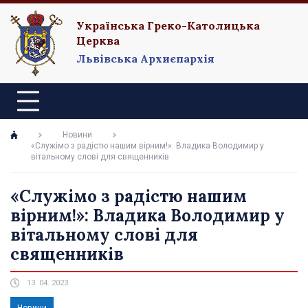
Українська Греко-Католицька
Церква
Львівська Архиєпархія
Новини
«Служімо з радістю нашим вірним!»: Владика Володимир у
вітальному слові для священників
«Служімо з радістю нашим
вірним!»: Владика Володимир у
вітальному слові для
священників
13. 04. 2023