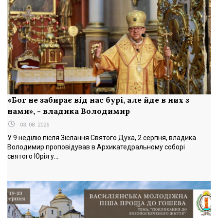
«Бог не забирає від нас бурі, але йде в них з
нами», - владика Володимир
03. 08. 2026
У 9 неділю після Зіслання Святого Духа, 2 серпня, владика
Володимир проповідував в Архикатедральному соборі
святого Юрія у...