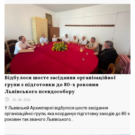
Відбулося шосте засідання організаційної
групи з підготовки до 80-х роковин
Львівського псевдособору
05. 08. 2026
У Львівській Архиєпархії відбулося шосте засідання
організаційної групи, яка координує підготовку заходів до 80-х
роковин так званого Львівського...