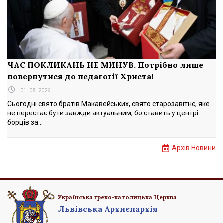
ЧАС ПОКЛИКАНЬ НЕ МИНУВ. Потрібно лише
повернутися до педагогії Христа!
01. 08. 2026
Сьогодні свято братів Макавейських, свято старозавітнє, яке
не перестає бути завжди актуальним, бо ставить у центрі
борців за...
Архів Новини
Українська греко-католицька Церква
Львівська Архиєпархія