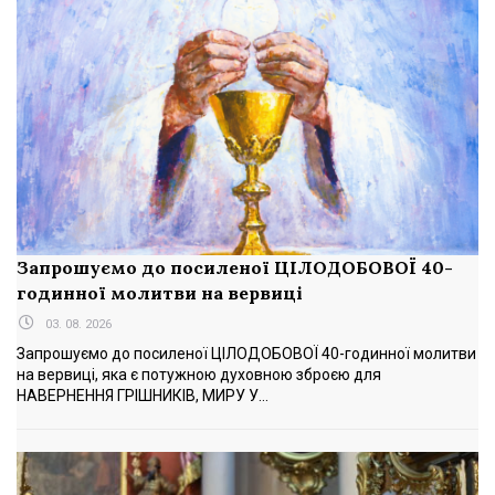
Запрошуємо до посиленої ЦІЛОДОБОВОЇ 40-
годинної молитви на вервиці
03. 08. 2026
Запрошуємо до посиленої ЦІЛОДОБОВОЇ 40-годинної молитви
на вервиці, яка є потужною духовною зброєю для
НАВЕРНЕННЯ ГРІШНИКІВ, МИРУ У...