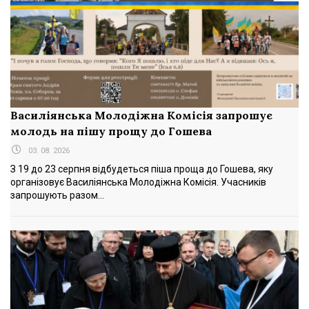
Василіянська Молодіжна Комісія запрошує
молодь на пішу прощу до Гошева
03. 08. 2026
З 19 до 23 серпня відбудеться піша проща до Гошева, яку
організовує Василіянська Молодіжна Комісія. Учасників
запрошують разом...