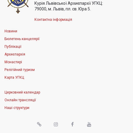
Курія Львівської Архиєпархії УГКЦ:
79000, м. Львів, пл. св. Юра 5.
Контактна інформація
Новини
Бюлетень канцелярії
Публікації
Архиєпархія
Монастирі
Релігійний туризм
Карта УГКЦ
Церковний календар
Онлайн трансляції
Наші структури