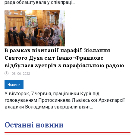
рада облаштувала у співпраці...
В рамках візитації парафії Зіслання
Святого Духа смт Івано-Франкове
відбулася зустріч з парафіяльною радою
08. 06. 2022
Новини
У вівторок, 7 червня, працівники Курії під
головуванням Протосинкела Львівської Архиєпархії
владики Володимира звершили візит...
Останні новини