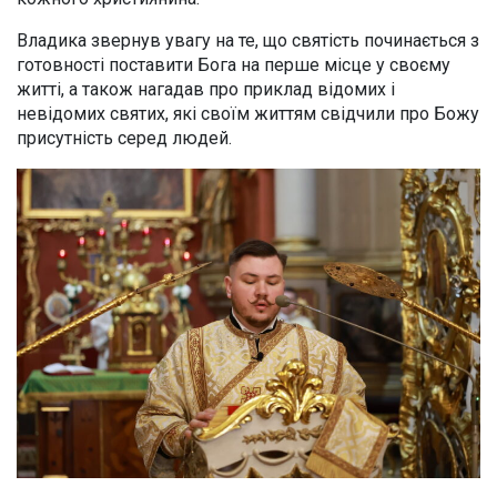
Владика звернув увагу на те, що святість починається з
готовності поставити Бога на перше місце у своєму
житті, а також нагадав про приклад відомих і
невідомих святих, які своїм життям свідчили про Божу
присутність серед людей.