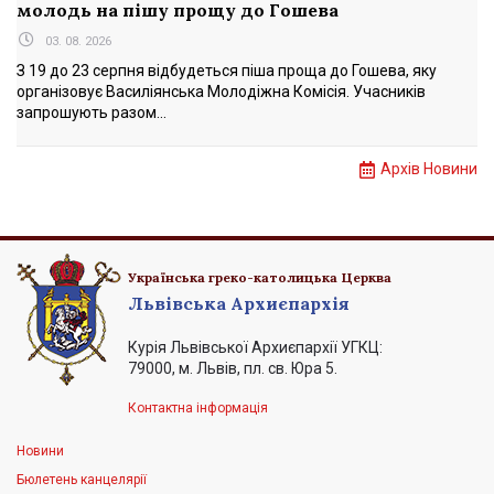
молодь на пішу прощу до Гошева
03. 08. 2026
З 19 до 23 серпня відбудеться піша проща до Гошева, яку
організовує Василіянська Молодіжна Комісія. Учасників
запрошують разом...
Архів Новини
Українська греко-католицька Церква
Львівська Архиєпархія
Курія Львівської Архиєпархії УГКЦ:
79000, м. Львів, пл. св. Юра 5.
Контактна інформація
Новини
Бюлетень канцелярії