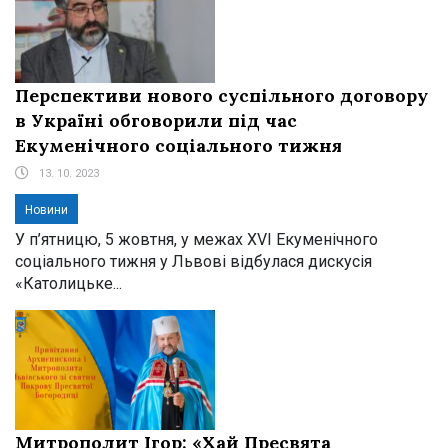
Перспективи нового суспільного договору
в Україні обговорили під час
Екуменічного соціального тижня
13. 10. 2023
Новини
У п’ятницю, 5 жовтня, у межах XVI Екуменічного
соціального тижня у Львові відбулася дискусія
«Католицьке...
Митрополит Ігор: «Хай Пресвята