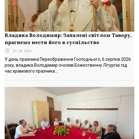
Владика Володимир: Запалені світлом Тавору,
прагнемо нести його в суспільство
07. 08. 2026
У день празника Переображення Господнього, 6 серпня 2026
року, владика Володимир очолив Божественну Літургію під
час храмового празника...