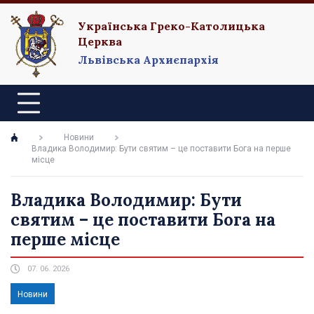
Українська Греко-Католицька
Церква
Львівська Архиєпархія
Новини
Владика Володимир: Бути святим – це поставити Бога на перше
місце
Владика Володимир: Бути
святим – це поставити Бога на
перше місце
07. 06. 2026
Новини