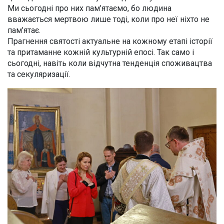
Ми сьогодні про них пам’ятаємо, бо людина
вважається мертвою лише тоді, коли про неї ніхто не
пам’ятає.
Прагнення святості актуальне на кожному етапі історії
та притаманне кожній культурній епосі. Так само і
сьогодні, навіть коли відчутна тенденція споживацтва
та секуляризації.