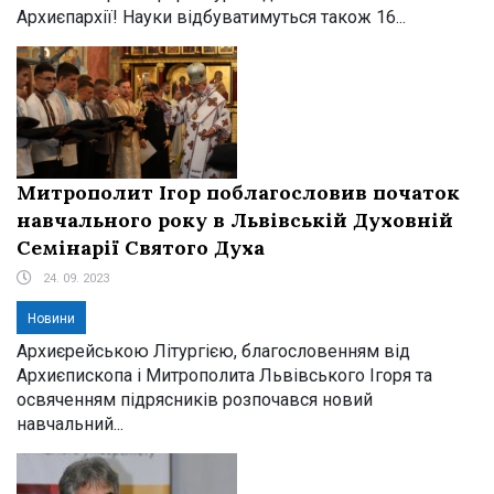
Архиєпархії! Науки відбуватимуться також 16...
Митрополит Ігор поблагословив початок
навчального року в Львівській Духовній
Семінарії Святого Духа
24. 09. 2023
Новини
Архиєрейською Літургією, благословенням від
Архиєпископа і Митрополита Львівського Ігоря та
освяченням підрясників розпочався новий
навчальний...