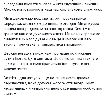
сьогоденні посвятили своє життя служінню ближнім.
Або, як ми говоримо в наш час, соціальному служінню.
Ми вшановуємо всіх святих, які прославилися
впродовж століть аж до нинішнього дня. Ми дякуємо
нашим попередникам за їхнє служіння. Святі – це
тренери нашого духовного життя. Ми на них прагнемо
рівнятися, їх наслідувати. Але це вимагає чимало
зусиль, тренувань, а трапляються і помилки.
Церква нагадує також нам про наше покликання –
бути з Богом, бути святими. Це свято святих і тих, хто
ще в дорозі, хто вміє правильно інвестувати своє
власне життя.
Святість для нас усіх – це не лише якась далека
перспектива, вона дотикає мого життя тепер. Тому
нехай нинішній недільний день буде нашим особистим
святом.