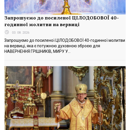
Запрошуємо до посиленої ЦІЛОДОБОВОЇ 40-
годинної молитви на вервиці
03. 08. 2026
Запрошуємо до посиленої ЦІЛОДОБОВОЇ 40-годинної молитви
на вервиці, яка є потужною духовною зброєю для
НАВЕРНЕННЯ ГРІШНИКІВ, МИРУ У...