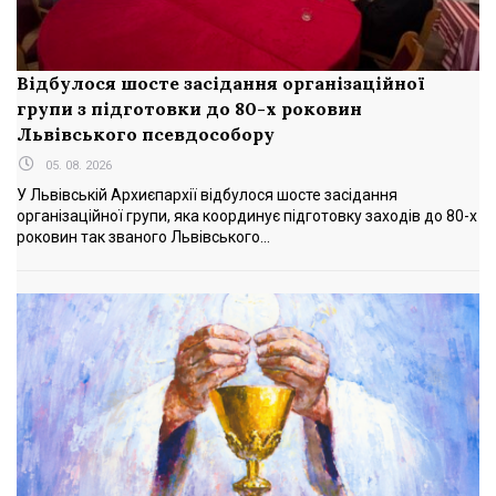
Відбулося шосте засідання організаційної
групи з підготовки до 80-х роковин
Львівського псевдособору
05. 08. 2026
У Львівській Архиєпархії відбулося шосте засідання
організаційної групи, яка координує підготовку заходів до 80-х
роковин так званого Львівського...