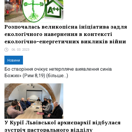
Розпочалась великопісна ініціатива задля
екологічного навернення в контексті
екологічно-енергетичних викликів війни
06. 03. 2023
Новини
Бо створіння очікує нетерпляче виявлення синів
Божих» (Рим 8,19) (більше…)
У Курії Львівської архиєпархії відбулася
зустріч пасторального відділу