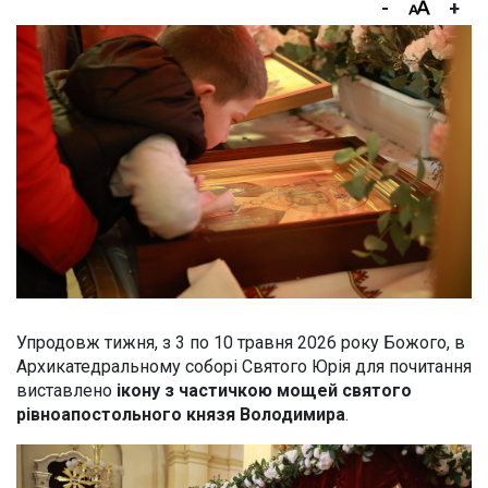
-
+
Упродовж тижня, з 3 по 10 травня 2026 року Божого, в
Архикатедральному соборі Святого Юрія для почитання
виставлено
ікону з частичкою мощей святого
рівноапостольного князя Володимира
.