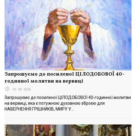
Запрошуємо до посиленої ЦІЛОДОБОВОЇ 40-
годинної молитви на вервиці
03. 08. 2026
Запрошуємо до посиленої ЦІЛОДОБОВОЇ 40-годинної молитви
на вервиці, яка є потужною духовною зброєю для
НАВЕРНЕННЯ ГРІШНИКІВ, МИРУ У...