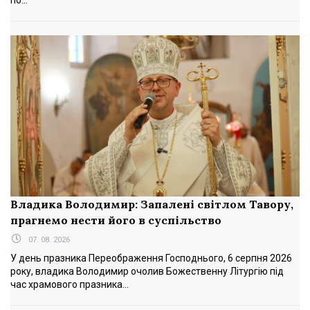
Владика Володимир: Запалені світлом Тавору,
прагнемо нести його в суспільство
07. 08. 2026
У день празника Переображення Господнього, 6 серпня 2026
року, владика Володимир очолив Божественну Літургію під
час храмового празника...