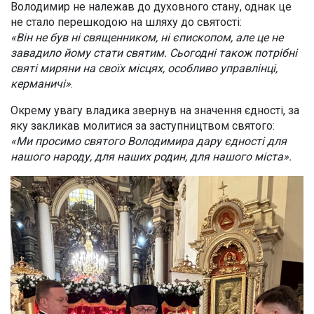
Володимир не належав до духовного стану, однак це
не стало перешкодою на шляху до святості:
«Він не був ні священником, ні єпископом, але це не
завадило йому стати святим. Сьогодні також потрібні
святі миряни на своїх місцях, особливо управлінці,
керманичі»
.
Окрему увагу владика звернув на значення єдності, за
яку закликав молитися за заступництвом святого:
«Ми просимо святого Володимира дару єдності для
нашого народу, для наших родин, для нашого міста».