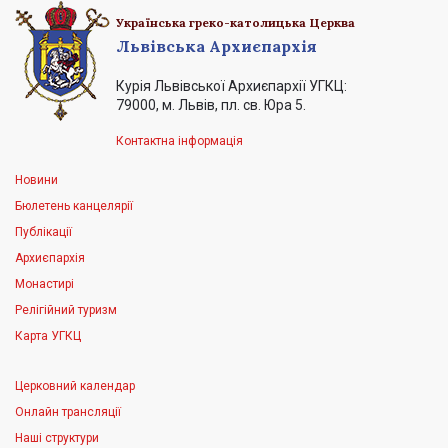
Українська греко-католицька Церква
Львівська Архиєпархія
Курія Львівської Архиєпархії УГКЦ:
79000, м. Львів, пл. св. Юра 5.
Контактна інформація
Новини
Бюлетень канцелярії
Публікації
Архиєпархія
Монастирі
Релігійний туризм
Карта УГКЦ
Церковний календар
Онлайн трансляції
Наші структури