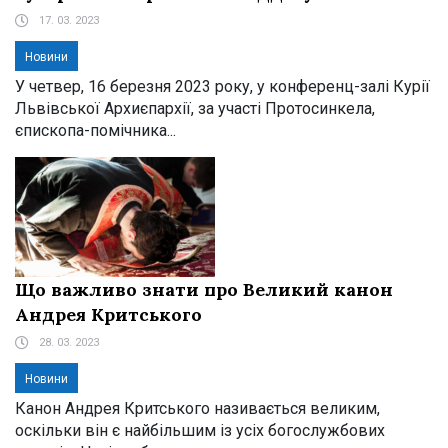
17. 03. 2023
Новини
У четвер, 16 березня 2023 року, у конференц-залі Курії
Львівської Архиєпархії, за участі Протосинкела,
єпископа-помічника...
Що важливо знати про Великий канон
Андрея Критського
28. 03. 2023
Новини
Канон Андрея Критського називається великим,
оскільки він є найбільшим із усіх богослужбових