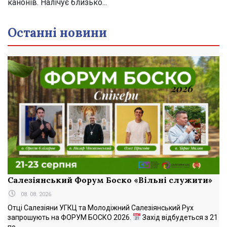
канонів. Налічує близько...
Останні новини
Салезіянський Форум Боско «Вільні служити»
08. 08. 2026
Отці Салезіяни УГКЦ та Молодіжний Салезіянський Рух
запрошують на ФОРУМ БОСКО 2026.
Захід відбудеться з 21
по...