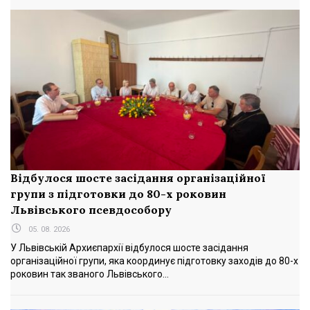
Відбулося шосте засідання організаційної
групи з підготовки до 80-х роковин
Львівського псевдособору
05. 08. 2026
У Львівській Архиєпархії відбулося шосте засідання
організаційної групи, яка координує підготовку заходів до 80-х
роковин так званого Львівського...