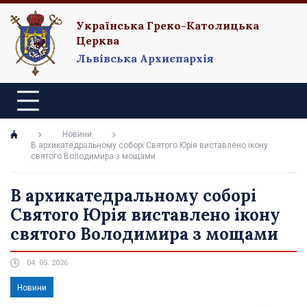
Українська Греко-Католицька
Церква
Львівська Архиєпархія
Новини
В архикатедральному соборі Святого Юрія виставлено ікону
святого Володимира з мощами
В архикатедральному соборі
Святого Юрія виставлено ікону
святого Володимира з мощами
04. 05. 2026
Новини