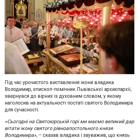
Під час урочистого виставлення ікони владика
Володимир, єпископ-помічник Львівської архиєпархії,
звернувся до вірних із духовним словом, у якому
наголосив на актуальності постаті святого Володимира
для сучасності.
«Сьогодні на Святоюрській горі ми маємо великий дар
вітати ікону святого рівноапостольного князя
Володимира»
, – сказав владика і зауважив, що князь