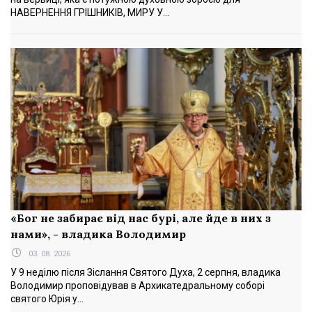
НАВЕРНЕННЯ ГРІШНИКІВ, МИРУ У...
«Бог не забирає від нас бурі, але йде в них з
нами», - владика Володимир
03. 08. 2026
У 9 неділю після Зіслання Святого Духа, 2 серпня, владика
Володимир проповідував в Архикатедральному соборі
святого Юрія у...