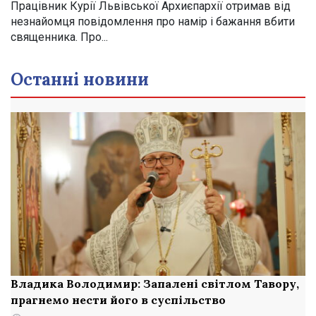
Працівник Курії Львівської Архиєпархії отримав від
незнайомця повідомлення про намір і бажання вбити
священника. Про...
Останні новини
Владика Володимир: Запалені світлом Тавору,
прагнемо нести його в суспільство