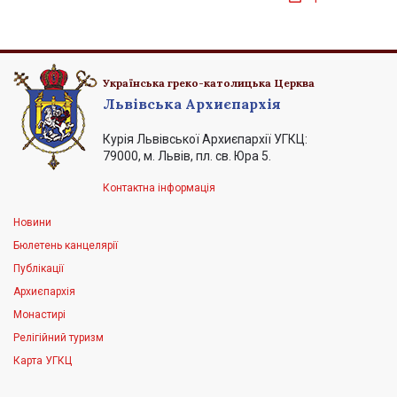
Українська греко-католицька Церква
Львівська Архиєпархія
Курія Львівської Архиєпархії УГКЦ:
79000, м. Львів, пл. св. Юра 5.
Контактна інформація
Новини
Бюлетень канцелярії
Публікації
Архиєпархія
Монастирі
Релігійний туризм
Карта УГКЦ