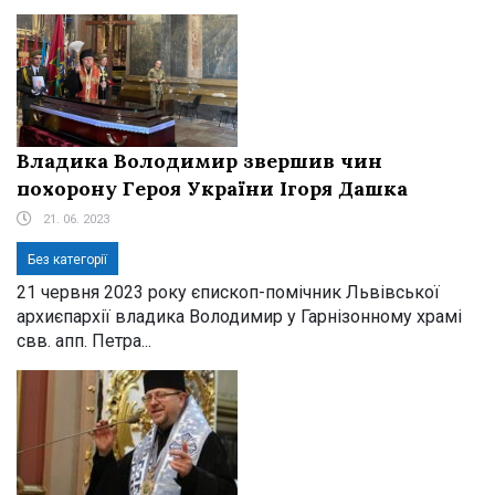
Владика Володимир звершив чин
похорону Героя України Ігоря Дашка
21. 06. 2023
Без категорії
21 червня 2023 року єпископ-помічник Львівської
архиєпархії владика Володимир у Гарнізонному храмі
свв. апп. Петра...