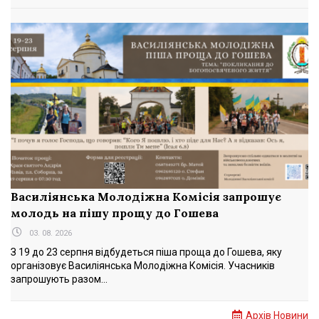
Василіянська Молодіжна Комісія запрошує
молодь на пішу прощу до Гошева
03. 08. 2026
З 19 до 23 серпня відбудеться піша проща до Гошева, яку
організовує Василіянська Молодіжна Комісія. Учасників
запрошують разом...
Архів Новини