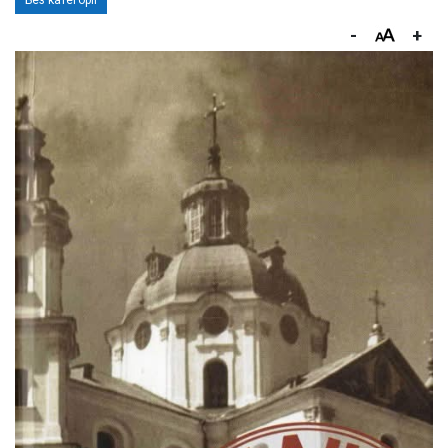
Без категорії
-
+