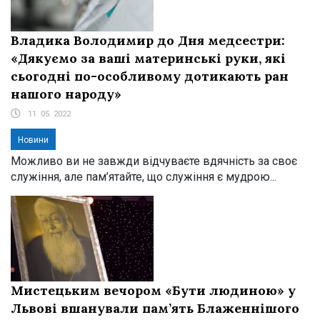
Владика Володимир до Дня медсестри:
«Дякуємо за ваші материнські руки, які
сьогодні по-особливому дотикають ран
нашого народу»
11. 05. 2022
Новини
Можливо ви не завжди відчуваєте вдячність за своє
служіння, але пам’ятайте, що служіння є мудрою...
Мистецьким вечором «Бути людиною» у
Львові вшанували пам’ять Блаженнішого