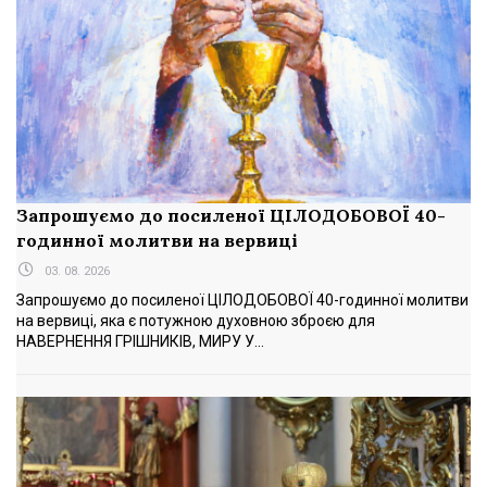
Запрошуємо до посиленої ЦІЛОДОБОВОЇ 40-
годинної молитви на вервиці
03. 08. 2026
Запрошуємо до посиленої ЦІЛОДОБОВОЇ 40-годинної молитви
на вервиці, яка є потужною духовною зброєю для
НАВЕРНЕННЯ ГРІШНИКІВ, МИРУ У...