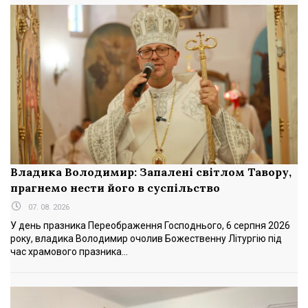
Владика Володимир: Запалені світлом Тавору,
прагнемо нести його в суспільство
07. 08. 2026
У день празника Переображення Господнього, 6 серпня 2026
року, владика Володимир очолив Божественну Літургію під
час храмового празника...