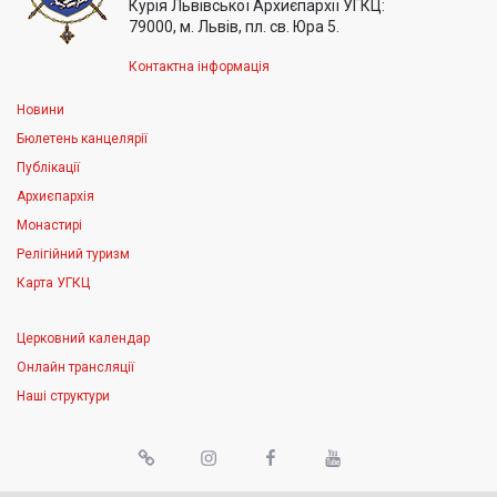
Курія Львівської Архиєпархії УГКЦ:
79000, м. Львів, пл. св. Юра 5.
Контактна інформація
Новини
Бюлетень канцелярії
Публікації
Архиєпархія
Монастирі
Релігійний туризм
Карта УГКЦ
Церковний календар
Онлайн трансляції
Наші структури