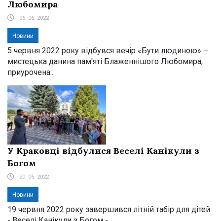
Любомира
06. 06. 2022
Новини
5 червня 2022 року відбувся вечір «Бути людиною» –
мистецька данина пам'яті Блаженнішого Любомира,
приурочена...
У Краковці відбулися Веселі Канікули з
Богом
20. 06. 2022
Новини
19 червня 2022 року завершився літній табір для дітей
- Веселі Канікули з Богом -...