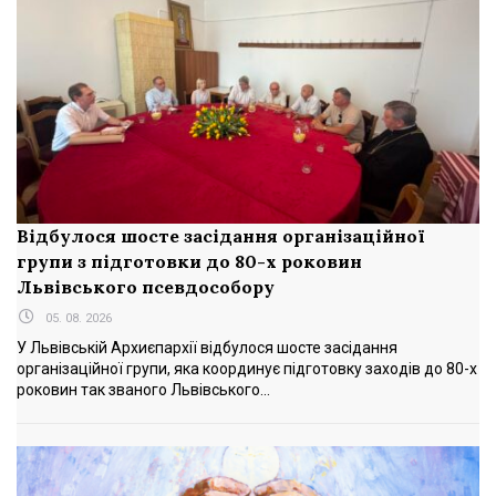
Відбулося шосте засідання організаційної
групи з підготовки до 80-х роковин
Львівського псевдособору
05. 08. 2026
У Львівській Архиєпархії відбулося шосте засідання
організаційної групи, яка координує підготовку заходів до 80-х
роковин так званого Львівського...