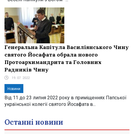
Генеральна Капітула Василіянського Чину
святого Йосафата обрала нового
Протоархимандрита та Головних
Радників Чину
19. 07. 2022
Новини
Від 11 до 23 липня 2022 року в приміщеннях Папської
української колегії святого Йосафата в...
Останні новини