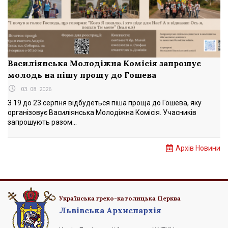
Василіянська Молодіжна Комісія запрошує
молодь на пішу прощу до Гошева
03. 08. 2026
З 19 до 23 серпня відбудеться піша проща до Гошева, яку
організовує Василіянська Молодіжна Комісія. Учасників
запрошують разом...
Архів Новини
Українська греко-католицька Церква
Львівська Архиєпархія