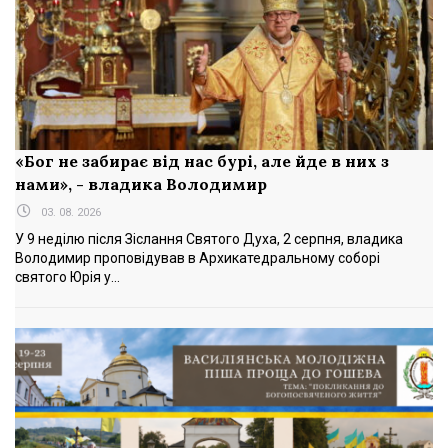
«Бог не забирає від нас бурі, але йде в них з
нами», - владика Володимир
03. 08. 2026
У 9 неділю після Зіслання Святого Духа, 2 серпня, владика
Володимир проповідував в Архикатедральному соборі
святого Юрія у...