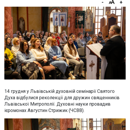
-
+
14 грудня у Львівській духовній семінарії Святого
Духа відбулися реколекції для дружин священників
Львівської Митрополії. Духовні науки провадив
ієромонах Августин Стрижик (ЧСВВ).