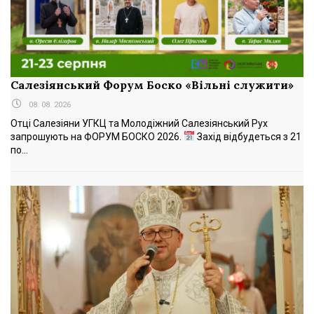
Салезіянський Форум Боско «Вільні служити»
08. 08. 2026
Отці Салезіяни УГКЦ та Молодіжний Салезіянський Рух
запрошують на ФОРУМ БОСКО 2026.
Захід відбудеться з 21
по...