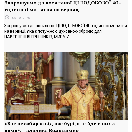
Запрошуємо до посиленої ЦІЛОДОБОВОЇ 40-
годинної молитви на вервиці
03. 08. 2026
Запрошуємо до посиленої ЦІЛОДОБОВОЇ 40-годинної молитви
на вервиці, яка є потужною духовною зброєю для
НАВЕРНЕННЯ ГРІШНИКІВ, МИРУ У...
«Бог не забирає від нас бурі, але йде в них з
нами», - владика Володимир