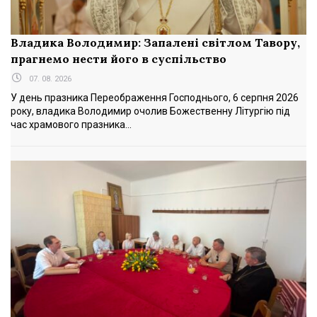
Владика Володимир: Запалені світлом Тавору,
прагнемо нести його в суспільство
07. 08. 2026
У день празника Переображення Господнього, 6 серпня 2026
року, владика Володимир очолив Божественну Літургію під
час храмового празника...