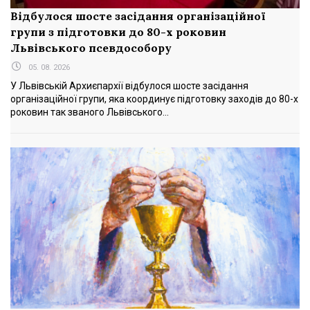
Відбулося шосте засідання організаційної
групи з підготовки до 80-х роковин
Львівського псевдособору
05. 08. 2026
У Львівській Архиєпархії відбулося шосте засідання
організаційної групи, яка координує підготовку заходів до 80-х
роковин так званого Львівського...