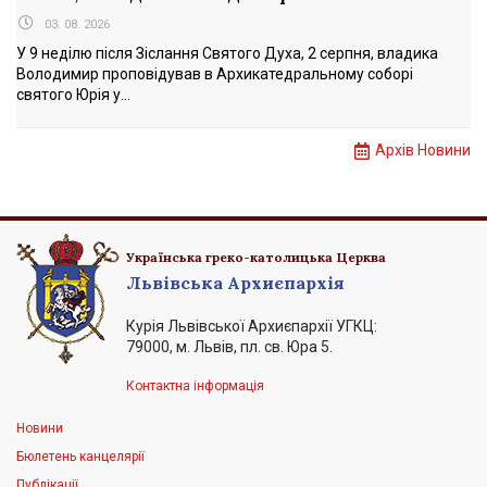
03. 08. 2026
У 9 неділю після Зіслання Святого Духа, 2 серпня, владика
Володимир проповідував в Архикатедральному соборі
святого Юрія у...
Архів Новини
Українська греко-католицька Церква
Львівська Архиєпархія
Курія Львівської Архиєпархії УГКЦ:
79000, м. Львів, пл. св. Юра 5.
Контактна інформація
Новини
Бюлетень канцелярії
Публікації