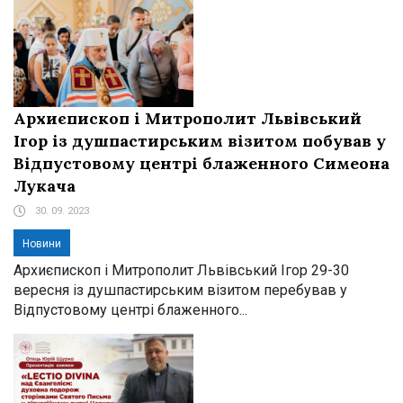
Архиєпископ і Митрополит Львівський
Ігор із душпастирським візитом побував у
Відпустовому центрі блаженного Симеона
Лукача
30. 09. 2023
Новини
Архиєпископ і Митрополит Львівський Ігор 29-30
вересня із душпастирським візитом перебував у
Відпустовому центрі блаженного...