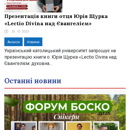
Презентація книги отця Юрія Щурка
«Lectio Divina над Євангелієм»
20. 10. 2023
Анонси
Новини
Український католицький університет запрошує на
презентацію книги о. Юрія Щурка «Lectio Divina над
Євангелієм: духовна...
Останні новини