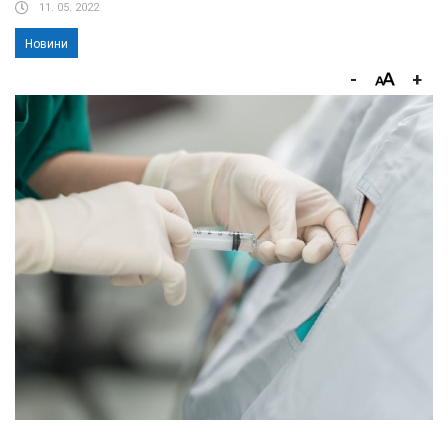
11. 05. 2022
Новини
-
+