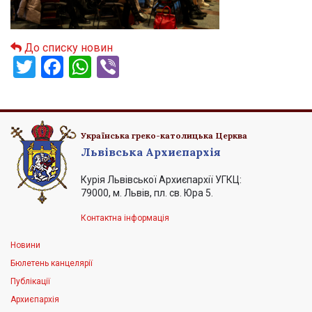
До списку новин
Twitter
Facebook
WhatsApp
Viber
Українська греко-католицька Церква
Львівська Архиєпархія
Курія Львівської Архиєпархії УГКЦ:
79000, м. Львів, пл. св. Юра 5.
Контактна інформація
Новини
Бюлетень канцелярії
Публікації
Архиєпархія