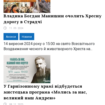
Владика Богдан Манишин очолить Хресну
дорогу в Страдчі
11. 09. 2024
Анонси
Новини
14 вересня 2024 року о 15:00 на свято Всесвітнього
Воздвиження чесного й животворного Хреста на...
У Гарнізонному храмі відбудеться
мистецька програма «Молись за нас,
великий наш Андрею»
08. 11. 2025