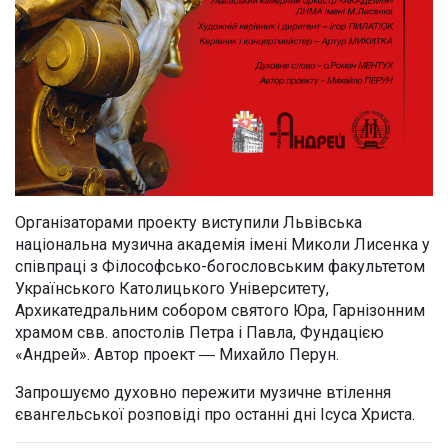
Організаторами проекту виступили Львівська
національна музична академія імені Миколи Лисенка у
співпраці з Філософсько-богословським факультетом
Українського Католицького Університету,
Архикатедральним собором святого Юра, Гарнізонним
храмом свв. апостолів Петра і Павла, Фундацією
«Андрей». Автор проект ― Михайло Перун.
Запрошуємо духовно пережити музичне втілення
євангельської розповіді про останні дні Ісуса Христа.