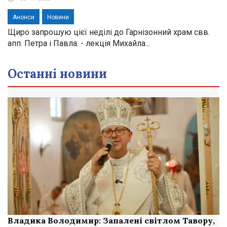
Анонси
Новини
Щиро запрошую цієї неділі до Гарнізонний храм свв.
апп. Петра і Павла: - лекція Михайла...
Останні новини
Владика Володимир: Запалені світлом Тавору,