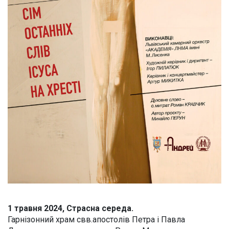
1 травня 2024, Страсна середа.
Гарнізонний храм свв.апостолів Петра і Павла