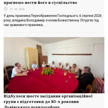
прагнемо нести його в суспільство
07. 08. 2026
У день празника Переображення Господнього, 6 серпня 2026
року, владика Володимир очолив Божественну Літургію під
час храмового празника...
Відбулося шосте засідання організаційної
групи з підготовки до 80-х роковин
Львівського псевдособору