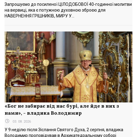
Запрошуємо до посиленої ЦІЛОДОБОВОЇ 40-годинної молитви
на вервиці, яка є потужною духовною зброєю для
НАВЕРНЕННЯ ГРІШНИКІВ, МИРУ У...
«Бог не забирає від нас бурі, але йде в них з
нами», - владика Володимир
03. 08. 2026
У 9 неділю після Зіслання Святого Духа, 2 серпня, владика
Володимир проповідував в Архикатедральному соборі