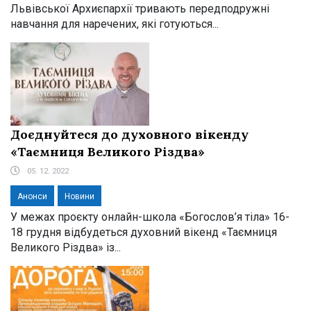
Львівської Архиєпархії тривають передподружні
навчання для наречених, які готуються...
Доєднуйтеся до духовного вікенду
«Таємниця Великого Різдва»
05. 12. 2022
Анонси
Новини
У межах проєкту онлайн-школа «Богослов’я тіла» 16-
18 грудня відбудеться духовний вікенд «Таємниця
Великого Різдва» із...