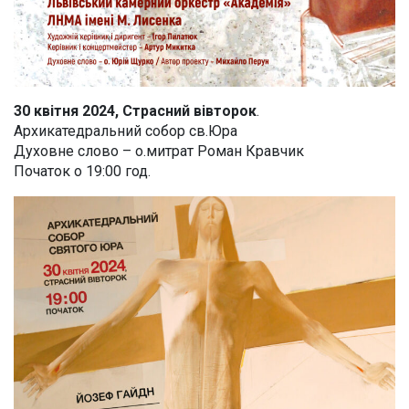
30 квітня 2024, Страсний вівторок
.
Архикатедральний собор св.Юра
Духовне слово – о.митрат Роман Кравчик
Початок о 19:00 год.