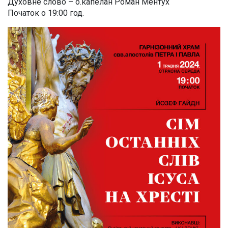
Духовне слово – о.капелан Роман Ментух
Початок о 19:00 год.