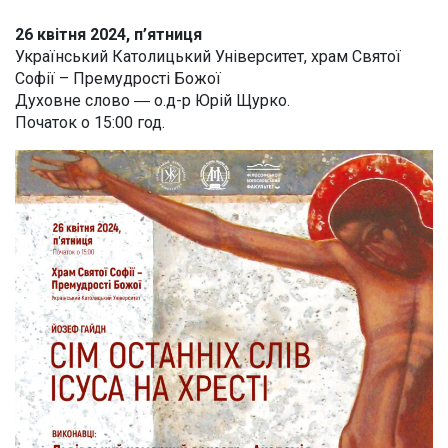
26 квітня 2024, п’ятниця
Український Католицький Університет, храм Святої
Софії – Премудрості Божої
Духовне слово ― о.д-р Юрій Щурко.
Початок о 15:00 год.