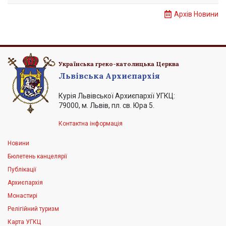
Архів Новини
Українська греко-католицька Церква
Львівська Архиєпархія
Курія Львівської Архиєпархії УГКЦ:
79000, м. Львів, пл. св. Юра 5.
Контактна інформація
Новини
Бюлетень канцелярії
Публікації
Архиєпархія
Монастирі
Релігійний туризм
Карта УГКЦ