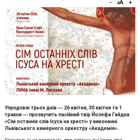
-
+
Упродовж трьох днів ― 26 квітня, 30 квітня та 1
травня ― прозвучить пасійний твір Йозефа Гайдна
«Сім останніх слів Ісуса на хресті» у виконанні
Львівського камерного оркестру «Академія».