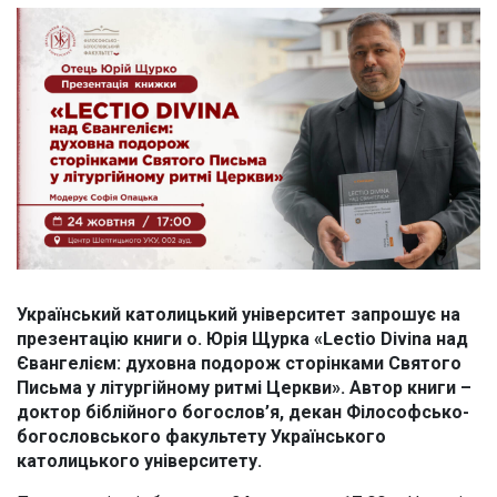
Український католицький університет запрошує на
презентацію книги о. Юрія Щурка «Lectio Divina над
Євангелієм: духовна подорож сторінками Святого
Письма у літургійному ритмі Церкви». Автор книги –
доктор біблійного богослов’я, декан Філософсько-
богословського факультету Українського
католицького університету.