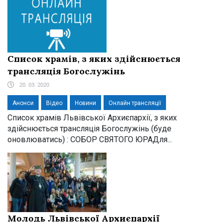
Список храмів, з яких здійснюється
трансляція Богослужінь
20. 03. 2020
Анонси
Відео
Новини
Онлайн трансляції
Список храмів Львівської Архиєпархії, з яких
здійснюється трансляція Богослужінь (буде
оновлюватись) : СОБОР СВЯТОГО ЮРАДля...
Молодь Львівської Архиєпархії