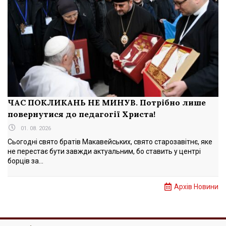
ЧАС ПОКЛИКАНЬ НЕ МИНУВ. Потрібно лише
повернутися до педагогії Христа!
01. 08. 2026
Сьогодні свято братів Макавейських, свято старозавітнє, яке
не перестає бути завжди актуальним, бо ставить у центрі
борців за...
Архів Новини