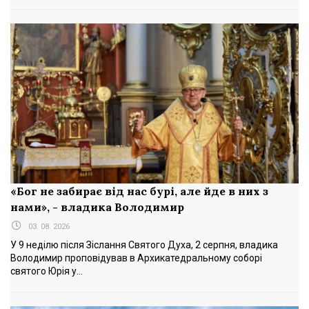
«Бог не забирає від нас бурі, але йде в них з
нами», - владика Володимир
03. 08. 2026
У 9 неділю після Зіслання Святого Духа, 2 серпня, владика
Володимир проповідував в Архикатедральному соборі
святого Юрія у...