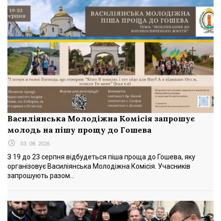
Василіянська Молодіжна Комісія запрошує
молодь на пішу прощу до Гошева
03. 08. 2026
З 19 до 23 серпня відбудеться піша проща до Гошева, яку
організовує Василіянська Молодіжна Комісія. Учасників
запрошують разом...