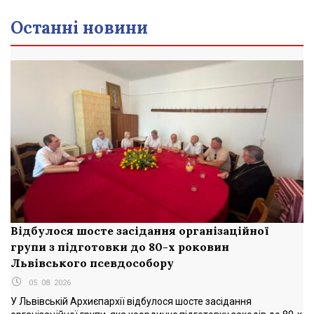
Останні новини
Відбулося шосте засідання організаційної
групи з підготовки до 80-х роковин
Львівського псевдособору
05. 08. 2026
У Львівській Архиєпархії відбулося шосте засідання