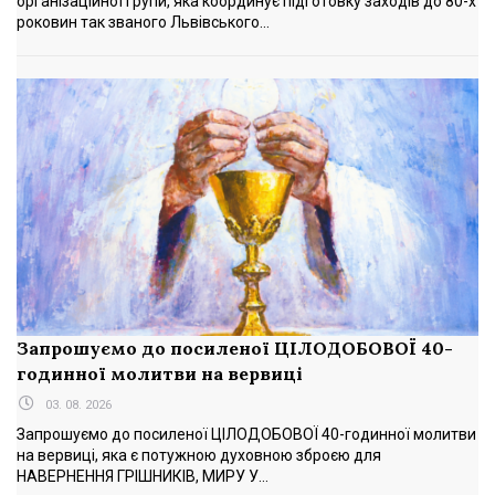
організаційної групи, яка координує підготовку заходів до 80-х
роковин так званого Львівського...
Запрошуємо до посиленої ЦІЛОДОБОВОЇ 40-
годинної молитви на вервиці
03. 08. 2026
Запрошуємо до посиленої ЦІЛОДОБОВОЇ 40-годинної молитви
на вервиці, яка є потужною духовною зброєю для
НАВЕРНЕННЯ ГРІШНИКІВ, МИРУ У...