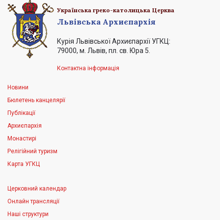
Українська греко-католицька Церква
Львівська Архиєпархія
Курія Львівської Архиєпархії УГКЦ:
79000, м. Львів, пл. св. Юра 5.
Контактна інформація
Новини
Бюлетень канцелярії
Публікації
Архиєпархія
Монастирі
Релігійний туризм
Карта УГКЦ
Церковний календар
Онлайн трансляції
Наші структури