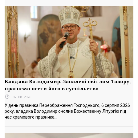
Владика Володимир: Запалені світлом Тавору,
прагнемо нести його в суспільство
07. 08. 2026
У день празника Переображення Господнього, 6 серпня 2026
року, владика Володимир очолив Божественну Літургію під
час храмового празника...