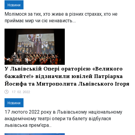
Новини
Молімося за тих, хто живе в різних страхах, хто не
приймає мир чи сіє ненависть....
У Львівській Опері ораторією «Великого
бажайте!» відзначили ювілей Патріарха
Йосифа та Митрополита Львівського Ігоря
17. 02. 2022
Новини
17 лютого 2022 року в Львівському національному
академічному театрі опери та балету відбулася
львівська прем'єра...