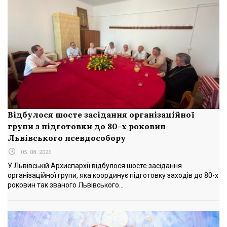
Відбулося шосте засідання організаційної
групи з підготовки до 80-х роковин
Львівського псевдособору
05. 08. 2026
У Львівській Архиєпархії відбулося шосте засідання
організаційної групи, яка координує підготовку заходів до 80-х
роковин так званого Львівського...