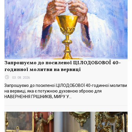
Запрошуємо до посиленої ЦІЛОДОБОВОЇ 40-
годинної молитви на вервиці
03. 08. 2026
Запрошуємо до посиленої ЦІЛОДОБОВОЇ 40-годинної молитви
на вервиці, яка є потужною духовною зброєю для
НАВЕРНЕННЯ ГРІШНИКІВ, МИРУ У...