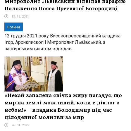
Митрополит Львівський відвідав парафію
Положення Пояса Пресвятої Богородиці
13. 12. 2021
Новини
12 грудня 2021 року Високопреосвященний владика
Ігор, Архиєпископ і Митрополит Львівський, з
пастирським візитом відвідав...
«Нехай запалена свічка миру нагадує, що
мир на землі можливий, коли є діалог з
небом!» – владика Володимир під час
цілоденної молитви за мир
26. 01. 2022