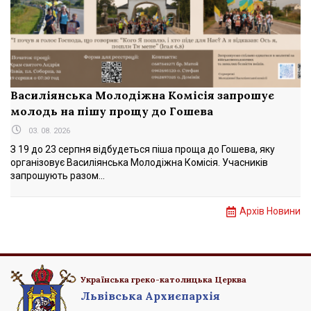
Василіянська Молодіжна Комісія запрошує
молодь на пішу прощу до Гошева
03. 08. 2026
З 19 до 23 серпня відбудеться піша проща до Гошева, яку
організовує Василіянська Молодіжна Комісія. Учасників
запрошують разом...
Архів Новини
Українська греко-католицька Церква
Львівська Архиєпархія