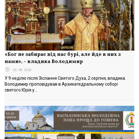
«Бог не забирає від нас бурі, але йде в них з
нами», - владика Володимир
03. 08. 2026
У 9 неділю після Зіслання Святого Духа, 2 серпня, владика
Володимир проповідував в Архикатедральному соборі
святого Юрія у...