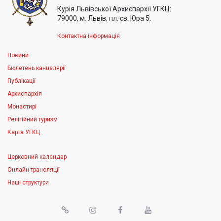
Курія Львівської Архиєпархії УГКЦ:
79000, м. Львів, пл. св. Юра 5.
Контактна інформація
Новини
Бюлетень канцелярії
Публікації
Архиєпархія
Монастирі
Релігійний туризм
Карта УГКЦ
Церковний календар
Онлайн трансляції
Наші структури