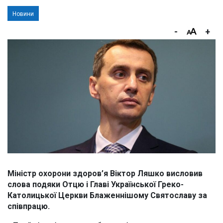
Новини
-
+
Міністр охорони здоров’я Віктор Ляшко висловив
слова подяки Отцю і Главі Української Греко-
Католицької Церкви Блаженнішому Святославу за
співпрацю.