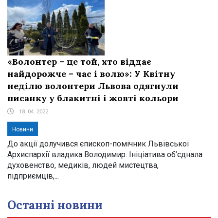
«Волонтер – це той, хто віддає
найдорожче – час і волю»: У Квітну
неділю волонтери Львова одягнули
писанку у блакитні і жовті кольори
18. 04. 2022
Новини
До акції долучився єпископ-помічник Львівської
Архиєпархії владика Володимир. Ініціатива об’єднала
духовенство, медиків, людей мистецтва,
підприємців,...
Останні новини