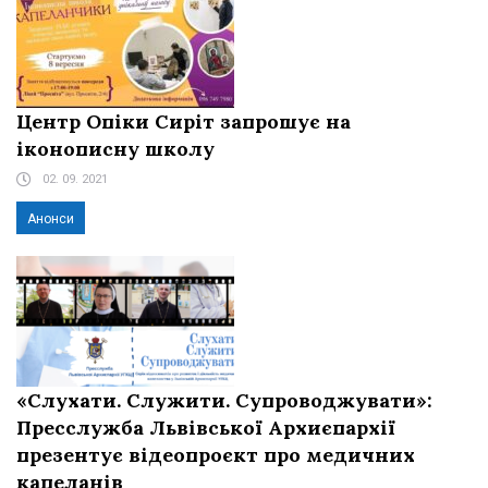
Центр Опіки Сиріт запрошує на
іконописну школу
02. 09. 2021
Анонси
«Слухати. Служити. Супроводжувати»:
Пресслужба Львівської Архиєпархії
презентує відеопроєкт про медичних
капеланів