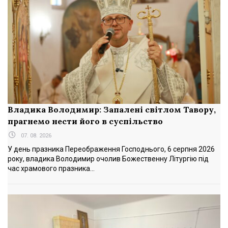
Владика Володимир: Запалені світлом Тавору,
прагнемо нести його в суспільство
07. 08. 2026
У день празника Переображення Господнього, 6 серпня 2026
року, владика Володимир очолив Божественну Літургію під
час храмового празника...