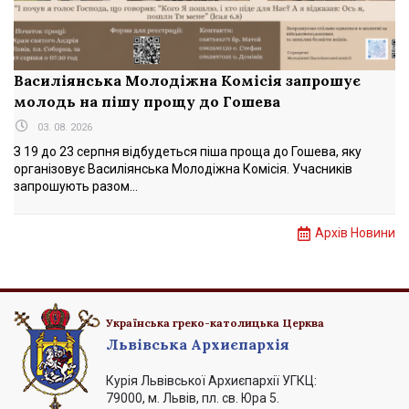
Василіянська Молодіжна Комісія запрошує
молодь на пішу прощу до Гошева
03. 08. 2026
З 19 до 23 серпня відбудеться піша проща до Гошева, яку
організовує Василіянська Молодіжна Комісія. Учасників
запрошують разом...
Архів Новини
Українська греко-католицька Церква
Львівська Архиєпархія
Курія Львівської Архиєпархії УГКЦ:
79000, м. Львів, пл. св. Юра 5.