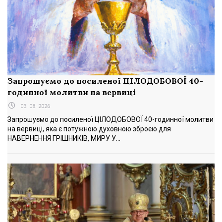
Запрошуємо до посиленої ЦІЛОДОБОВОЇ 40-
годинної молитви на вервиці
03. 08. 2026
Запрошуємо до посиленої ЦІЛОДОБОВОЇ 40-годинної молитви
на вервиці, яка є потужною духовною зброєю для
НАВЕРНЕННЯ ГРІШНИКІВ, МИРУ У...