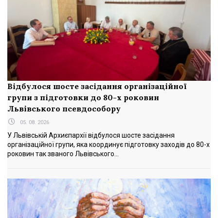
Відбулося шосте засідання організаційної
групи з підготовки до 80-х роковин
Львівського псевдособору
05. 08. 2026
У Львівській Архиєпархії відбулося шосте засідання
організаційної групи, яка координує підготовку заходів до 80-х
роковин так званого Львівського...