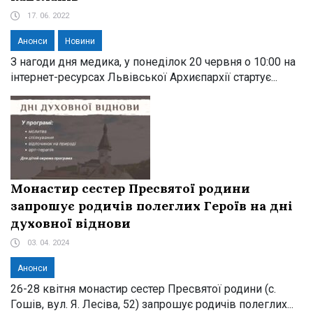
17. 06. 2022
Анонси
Новини
З нагоди дня медика, у понеділок 20 червня о 10:00 на
інтернет-ресурсах Львівської Архиєпархії стартує...
Монастир сестер Пресвятої родини
запрошує родичів полеглих Героїв на дні
духовної віднови
03. 04. 2024
Анонси
26-28 квітня монастир сестер Пресвятої родини (с.
Гошів, вул. Я. Лесіва, 52) запрошує родичів полеглих...