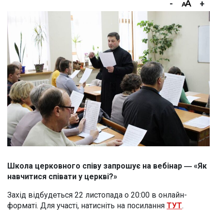
-
+
Школа церковного співу запрошує на вебінар ― «Як
навчитися співати у церкві?»
Захід відбудеться 22 листопада о 20:00 в онлайн-
форматі. Для участі, натисніть на посилання
ТУТ
.