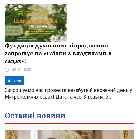
Фундація духовного відродження
запрошує на «Гаївки з владиками в
садах»!
28. 04. 2025
Анонси
Запрошуємо вас провести незабутній весняний день у
Митрополичих садах! Дата та час: 3 травня, о...
Останні новини