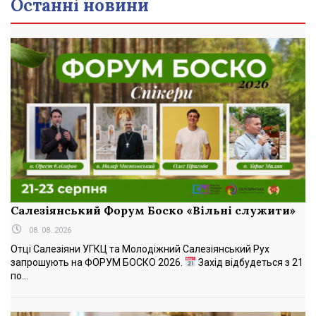
Останні новини
Салезіянський Форум Боско «Вільні служити»
08. 08. 2026
Отці Салезіяни УГКЦ та Молодіжний Салезіянський Рух
запрошують на ФОРУМ БОСКО 2026.
Захід відбудеться з 21
по...