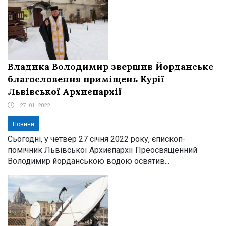
Владика Володимир звершив Йорданське
благословення приміщень Курії
Львівської Архиєпархії
27. 01. 2022
Новини
Сьогодні, у четвер 27 січня 2022 року, єпископ-
помічник Львівської Архиєпархії Преосвященний
Володимир йорданською водою освятив...