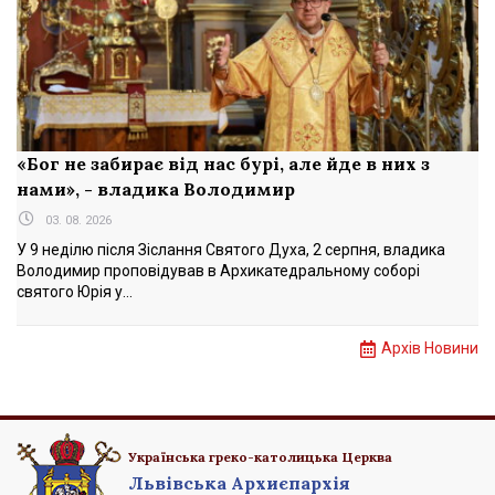
«Бог не забирає від нас бурі, але йде в них з
нами», - владика Володимир
03. 08. 2026
У 9 неділю після Зіслання Святого Духа, 2 серпня, владика
Володимир проповідував в Архикатедральному соборі
святого Юрія у...
Архів Новини
Українська греко-католицька Церква
Львівська Архиєпархія