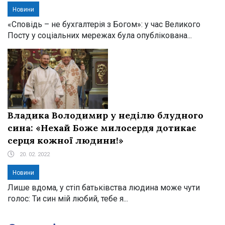
Новини
«Сповідь – не бухгалтерія з Богом»: у час Великого
Посту у соціальних мережах була опублікована...
Владика Володимир у неділю блудного
сина: «Нехай Боже милосердя дотикає
серця кожної людини!»
20. 02. 2022
Новини
Лише вдома, у стіп батьківства людина може чути
голос: Ти син мій любий, тебе я...