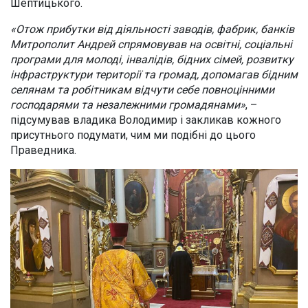
Шептицького.
«Отож прибутки від діяльності заводів, фабрик, банків
Митрополит Андрей спрямовував на освітні, соціальні
програми для молоді, інвалідів, бідних сімей, розвитку
інфраструктури території та громад, допомагав бідним
селянам та робітникам відчути себе повноцінними
господарями та незалежними громадянами»
, –
підсумував владика Володимир і закликав кожного
присутнього подумати, чим ми подібні до цього
Праведника.