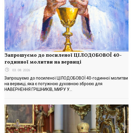
Запрошуємо до посиленої ЦІЛОДОБОВОЇ 40-
годинної молитви на вервиці
03. 08. 2026
Запрошуємо до посиленої ЦІЛОДОБОВОЇ 40-годинної молитви
на вервиці, яка є потужною духовною зброєю для
НАВЕРНЕННЯ ГРІШНИКІВ, МИРУ У...