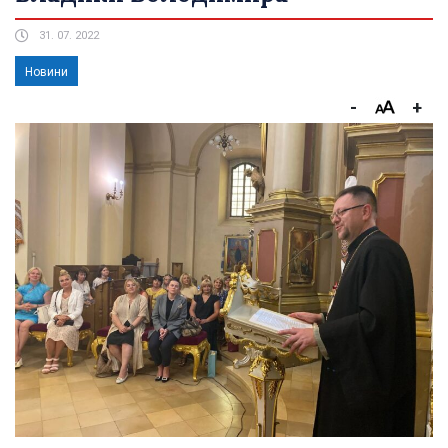
31. 07. 2022
Новини
-
+