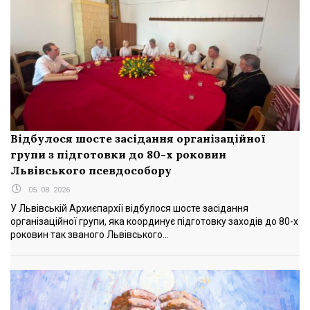
Відбулося шосте засідання організаційної
групи з підготовки до 80-х роковин
Львівського псевдособору
05. 08. 2026
У Львівській Архиєпархії відбулося шосте засідання
організаційної групи, яка координує підготовку заходів до 80-х
роковин так званого Львівського...