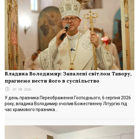
Владика Володимир: Запалені світлом Тавору,
прагнемо нести його в суспільство
07. 08. 2026
У день празника Переображення Господнього, 6 серпня 2026
року, владика Володимир очолив Божественну Літургію під
час храмового празника...