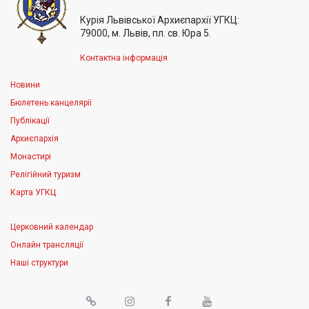
Курія Львівської Архиєпархії УГКЦ:
79000, м. Львів, пл. св. Юра 5.
Контактна інформація
Новини
Бюлетень канцелярії
Публікації
Архиєпархія
Монастирі
Релігійний туризм
Карта УГКЦ
Церковний календар
Онлайн трансляції
Наші структури