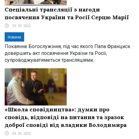
Спеціальні трансляції з нагоди
посвячення України та Росії Серцю Марії
25. 03. 2022
Новини
Покаянне Богослужіння, під час якого Папа Франциск
довершить акт посвячення України та Росії,
супроводжуватиметься трансляціями...
«Школа сповідництва»: думки про
сповідь, відповіді на питання та зразок
доброї сповіді від владики Володимира
03. 05. 2022