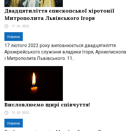
Двадцятиліття єпископської хіротонії
Митрополита Львівського Ігоря
17. 02. 2022
Новини
17 лютого 2022 року виповнюється двадцятиліття
Архиєрейського служіння владики Ігоря, Архиєпископа
і Митрополита Львівського. 11...
Висловлюємо щирі співчуття!
15. 03. 2022
Новини