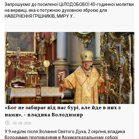
Запрошуємо до посиленої ЦІЛОДОБОВОЇ 40-годинної молитви
на вервиці, яка є потужною духовною зброєю для
НАВЕРНЕННЯ ГРІШНИКІВ, МИРУ У...
«Бог не забирає від нас бурі, але йде в них з
нами», - владика Володимир
03. 08. 2026
У 9 неділю після Зіслання Святого Духа, 2 серпня, владика
Володимир проповідував в Архикатедральному соборі