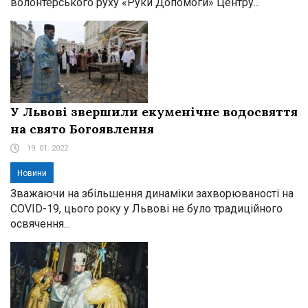
волонтерського руху «Руки Допомоги» Центру...
У Львові звершили екуменічне водосвяття
на свято Богоявлення
19. 01. 2022
Новини
Зважаючи на збільшення динаміки захворюваності на
COVID-19, цього року у Львові не було традиційного
освячення...