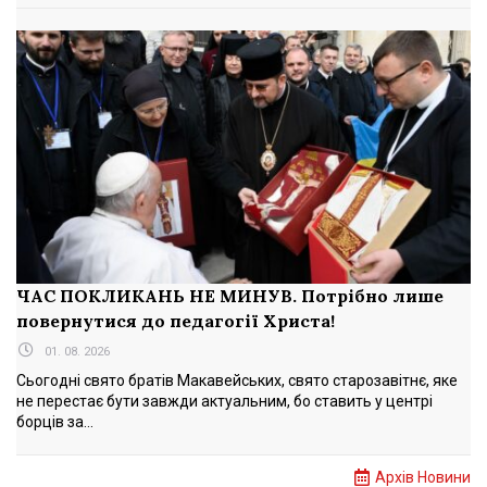
ЧАС ПОКЛИКАНЬ НЕ МИНУВ. Потрібно лише
повернутися до педагогії Христа!
01. 08. 2026
Сьогодні свято братів Макавейських, свято старозавітнє, яке
не перестає бути завжди актуальним, бо ставить у центрі
борців за...
Архів Новини