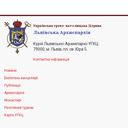
Українська греко-католицька Церква
Львівська Архиєпархія
Курія Львівської Архиєпархії УГКЦ:
79000, м. Львів, пл. св. Юра 5.
Контактна інформація
Новини
Бюлетень канцелярії
Публікації
Архиєпархія
Монастирі
Релігійний туризм
Карта УГКЦ