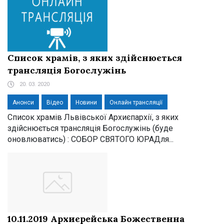
Список храмів, з яких здійснюється
трансляція Богослужінь
20. 03. 2020
Анонси
Відео
Новини
Онлайн трансляції
Список храмів Львівської Архиєпархії, з яких
здійснюється трансляція Богослужінь (буде
оновлюватись) : СОБОР СВЯТОГО ЮРАДля...
10.11.2019 Архиєрейська Божественна