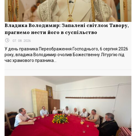
Владика Володимир: Запалені світлом Тавору,
прагнемо нести його в суспільство
07. 08. 2026
У день празника Переображення Господнього, 6 серпня 2026
року, владика Володимир очолив Божественну Літургію під
час храмового празника...