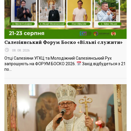
Салезіянський Форум Боско «Вільні служити»
08. 08. 2026
Отці Салезіяни УГКЦ та Молодіжний Салезіянський Рух
запрошують на ФОРУМ БОСКО 2026.
Захід відбудеться з 21
по...