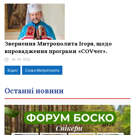
Звернення Митрополита Ігоря, щодо
впровадження програми «COVчег».
06. 04. 2020
Відео
Слово Митрополита
Останні новини