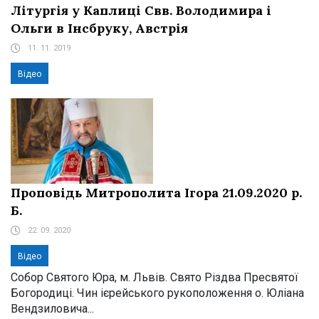
Літургія у Каплиці Свв. Володимира і
Ольги в Інсбруку, Австрія
11. 11. 2019
Відео
Проповідь Митрополита Ігора 21.09.2020 р.
Б.
22. 09. 2020
Відео
Собор Святого Юра, м. Львів. Свято Різдва Пресвятої
Богородиці. Чин ієрейського рукоположення о. Юліана
Вендзиловича...