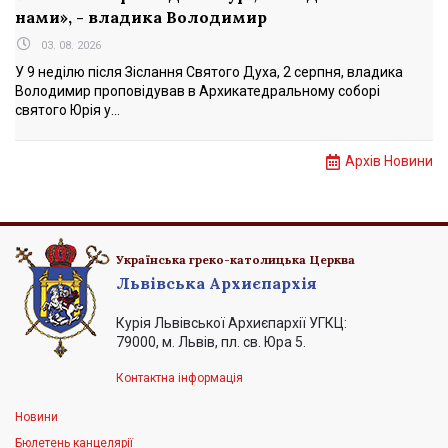
нами», - владика Володимир
03. 08. 2026
У 9 неділю після Зіслання Святого Духа, 2 серпня, владика
Володимир проповідував в Архикатедральному соборі
святого Юрія у...
Архів Новини
Українська греко-католицька Церква
Львівська Архиєпархія
Курія Львівської Архиєпархії УГКЦ:
79000, м. Львів, пл. св. Юра 5.
Контактна інформація
Новини
Бюлетень канцелярії