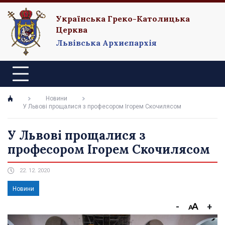
Українська Греко-Католицька
Церква
Львівська Архиєпархія
Новини
У Львові прощалися з професором Ігорем Скочилясом
У Львові прощалися з
професором Ігорем Скочилясом
22. 12. 2020
Новини
-
+