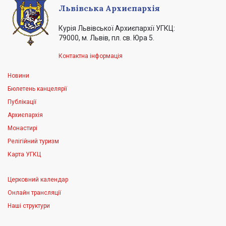
Львівська Архиєпархія
Курія Львівської Архиєпархії УГКЦ:
79000, м. Львів, пл. св. Юра 5.
Контактна інформація
Новини
Бюлетень канцелярії
Публікації
Архиєпархія
Монастирі
Релігійний туризм
Карта УГКЦ
Церковний календар
Онлайн трансляції
Наші структури