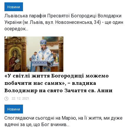
Новини
Львівська парафія Пресвятої Богородиці Володарки
України (м. Львів, вул. Новознесенська, 34) - ще один
осередок...
«У світлі життя Богородиці можемо
побачити нас самих», – владика
Володимир на свято Зачаття св. Анни
22. 12. 2021
Новини
Споглядаючи сьогодні на Марію, на Її життя, ми дуже
вдячні за це, що Бог вчинив...