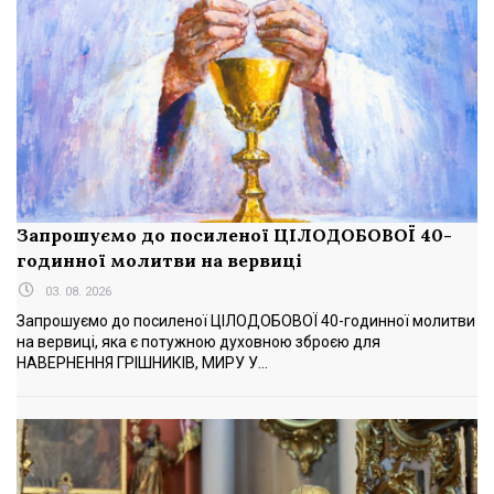
Запрошуємо до посиленої ЦІЛОДОБОВОЇ 40-
годинної молитви на вервиці
03. 08. 2026
Запрошуємо до посиленої ЦІЛОДОБОВОЇ 40-годинної молитви
на вервиці, яка є потужною духовною зброєю для
НАВЕРНЕННЯ ГРІШНИКІВ, МИРУ У...