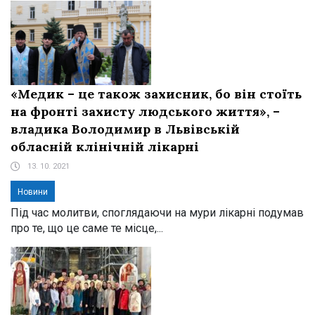
«Медик – це також захисник, бо він стоїть
на фронті захисту людського життя», –
владика Володимир в Львівській
обласній клінічній лікарні
13. 10. 2021
Новини
Під час молитви, споглядаючи на мури лікарні подумав
про те, що це саме те місце,...