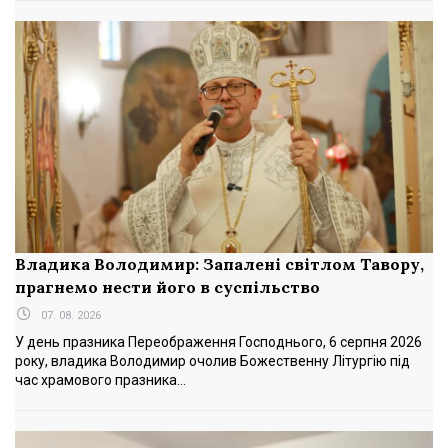
Владика Володимир: Запалені світлом Тавору,
прагнемо нести його в суспільство
07. 08. 2026
У день празника Переображення Господнього, 6 серпня 2026
року, владика Володимир очолив Божественну Літургію під
час храмового празника...