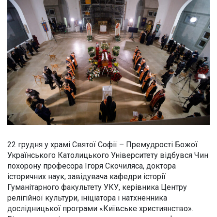
22 грудня у храмі Святої Софії – Премудрості Божої
Українського Католицького Університету відбувся Чин
похорону професора Ігоря Скочиляса, доктора
історичних наук, завідувача кафедри історії
Гуманітарного факультету УКУ, керівника Центру
релігійної культури, ініціатора і натхненника
дослідницької програми «Київське християнство».