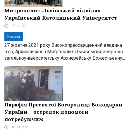
Митрополит Львівський відвідав
Український Католицький Університет
27. 10. 2021
Новини
27 жовтня 2021 року Високопреосвященний владика
Ігор, Архиєпископ і Митрополит Львівський, звершив
загальноуніверситетську Архиєрейську Божественну...
Парафія Пресвятої Богородиці Володарки
України – осередок допомоги
потребуючим
10. 11. 2021