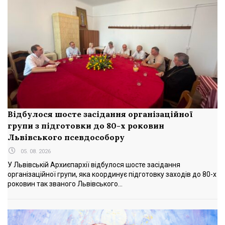
Відбулося шосте засідання організаційної
групи з підготовки до 80-х роковин
Львівського псевдособору
05. 08. 2026
У Львівській Архиєпархії відбулося шосте засідання
організаційної групи, яка координує підготовку заходів до 80-х
роковин так званого Львівського...