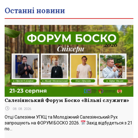
Останні новини
Салезіянський Форум Боско «Вільні служити»
08. 08. 2026
Отці Салезіяни УГКЦ та Молодіжний Салезіянський Рух
запрошують на ФОРУМ БОСКО 2026.
Захід відбудеться з 21
по...