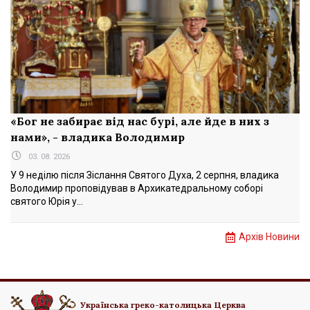
«Бог не забирає від нас бурі, але йде в них з
нами», - владика Володимир
03. 08. 2026
У 9 неділю після Зіслання Святого Духа, 2 серпня, владика
Володимир проповідував в Архикатедральному соборі
святого Юрія у...
Архів Новини
Українська греко-католицька Церква