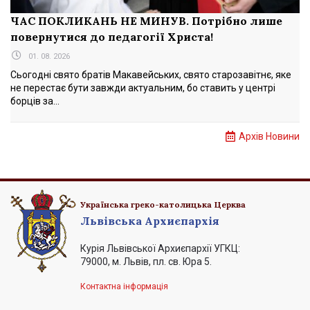
ЧАС ПОКЛИКАНЬ НЕ МИНУВ. Потрібно лише
повернутися до педагогії Христа!
01. 08. 2026
Сьогодні свято братів Макавейських, свято старозавітнє, яке
не перестає бути завжди актуальним, бо ставить у центрі
борців за...
Архів Новини
Українська греко-католицька Церква
Львівська Архиєпархія
Курія Львівської Архиєпархії УГКЦ:
79000, м. Львів, пл. св. Юра 5.
Контактна інформація