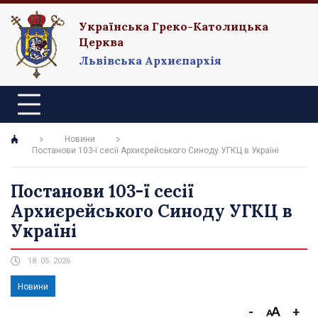
Українська Греко-Католицька
Церква
Львівська Архиєпархія
Новини
Постанови 103-ї сесії Архиєрейського Синоду УГКЦ в Україні
Постанови 103-ї сесії
Архиєрейського Синоду УГКЦ в
Україні
18. 05. 2026
Новини
-
+