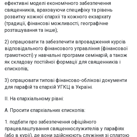
ефективні моделі економічного забезпечення
священників, враховуючи специфіку та рівень
розвитку кожної єпархії та кожного екзархату
(традиції, фінансові можливості, географічне
розташування та інше);
2) опрацювати та забезпечити впровадження курсів
відповідального фінансового управління (фінансової
грамотності) у навчальні програми семінарій, а також
як складову постійної формації для священників і
єпископів;
3) опрацювати типові фінансово-облікові документи
для парафій та єпархій УГКЦ в Україні.
ІІ. На єпархіальному рівні:
А. Просити єпархіальних єпископів:
1. подбати про забезпечення офіційного
працевлаштування священнослужителів у парафіях
(або в курії), де вони здійснюють служіння зі сплатою