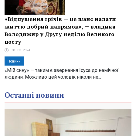
«Відпущення гріхів — це шанс надати
життю добрий напрямок», — владика
Володимир у Другу неділю Великого
посту
31. 03. 2024
Новини
«Мій сину» — таким є звернення Ісуса до немічної
людини. Можливо цей чоловік ніколи не...
Останні новини