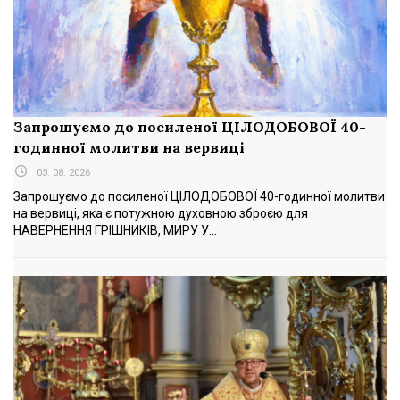
Запрошуємо до посиленої ЦІЛОДОБОВОЇ 40-
годинної молитви на вервиці
03. 08. 2026
Запрошуємо до посиленої ЦІЛОДОБОВОЇ 40-годинної молитви
на вервиці, яка є потужною духовною зброєю для
НАВЕРНЕННЯ ГРІШНИКІВ, МИРУ У...