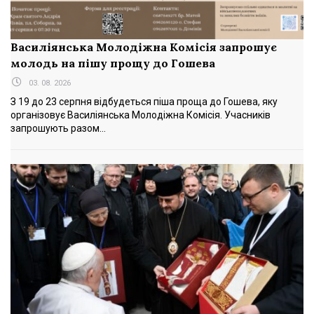
Василіянська Молодіжна Комісія запрошує
молодь на пішу прощу до Гошева
03. 08. 2026
З 19 до 23 серпня відбудеться піша проща до Гошева, яку
організовує Василіянська Молодіжна Комісія. Учасників
запрошують разом...