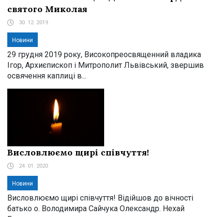
святого Миколая
30. 12. 2019
Новини
29 грудня 2019 року, Високопреосвященний владика
Ігор, Архиєпископ і Митрополит Львівський, звершив
освячення каплиці в...
Висловлюємо щирі співчуття!
24. 01. 2020
Новини
Висловлюємо щирі співчуття! Відійшов до вічності
батько о. Володимира Сайчука Олександр. Нехай