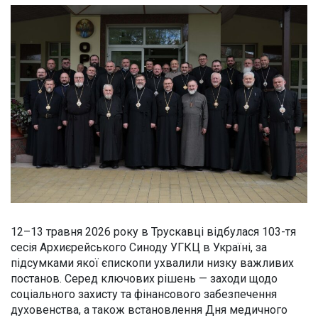
12–13 травня 2026 року в Трускавці відбулася 103-тя
сесія Архиєрейського Синоду УГКЦ в Україні, за
підсумками якої єпископи ухвалили низку важливих
постанов. Серед ключових рішень — заходи щодо
соціального захисту та фінансового забезпечення
духовенства, а також встановлення Дня медичного