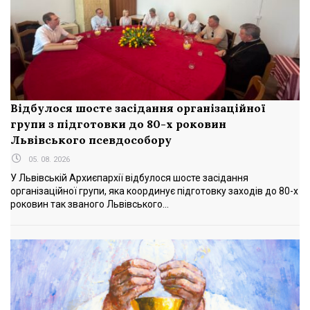
Відбулося шосте засідання організаційної
групи з підготовки до 80-х роковин
Львівського псевдособору
05. 08. 2026
У Львівській Архиєпархії відбулося шосте засідання
організаційної групи, яка координує підготовку заходів до 80-х
роковин так званого Львівського...