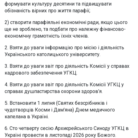
формувати культуру десятини та підвищувати
обізнаність вірних про життя парафії;
2) створити парафіяльні економічні ради, якщо цього
ще не зроблено, та подбати про належну фінансово-
економічну грамотність їхніх членів.
2. Взяти до уваги інформацію про місію і діяльність
Українського католицького університету.
3. Взяти до уваги звіт про діяльність Комісії у справах
кадрового забезпечення УГКЦ.
4. Взяти до уваги звіт про діяльність Комісії УГКЦ у
справах душпастирства охорони здоров’я.
5. Встановити 1 липня (Святих безсрібників і
чудотворців Косми і Дам’яна) Днем медичного
капелана в Україні.
6. Сто четверту сесію Архиєрейського Синоду УГКЦ в
Україні провести в листопаді 2026 року Божого.