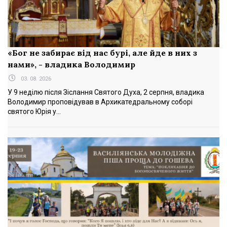
«Бог не забирає від нас бурі, але йде в них з
нами», - владика Володимир
03. 08. 2026
У 9 неділю після Зіслання Святого Духа, 2 серпня, владика
Володимир проповідував в Архикатедральному соборі
святого Юрія у...