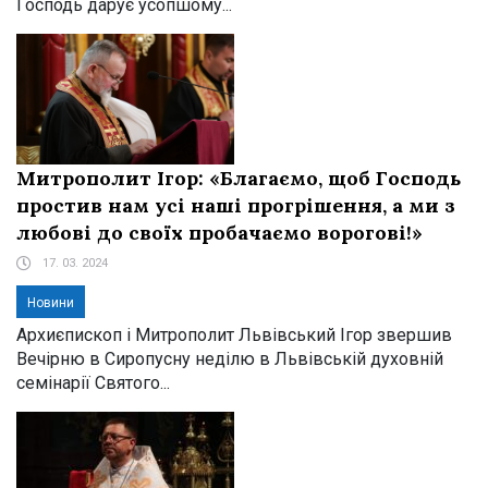
Господь дарує усопшому...
Митрополит Ігор: «Благаємо, щоб Господь
простив нам усі наші прогрішення, а ми з
любові до своїх пробачаємо ворогові!»
17. 03. 2024
Новини
Архиєпископ і Митрополит Львівський Ігор звершив
Вечірню в Сиропусну неділю в Львівській духовній
семінарії Святого...