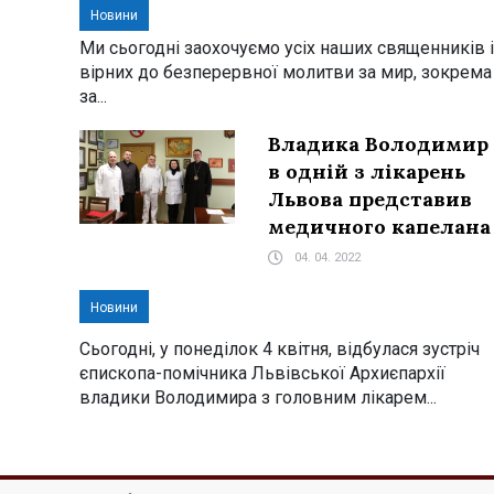
Новини
Ми сьогодні заохочуємо усіх наших священників і
вірних до безперервної молитви за мир, зокрема
за...
Владика Володимир
в одній з лікарень
Львова представив
медичного капелана
04. 04. 2022
Новини
Сьогодні, у понеділок 4 квітня, відбулася зустріч
єпископа-помічника Львівської Архиєпархії
владики Володимира з головним лікарем...