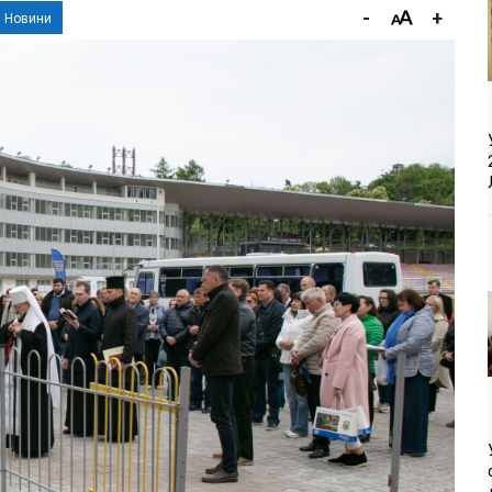
-
+
Новини