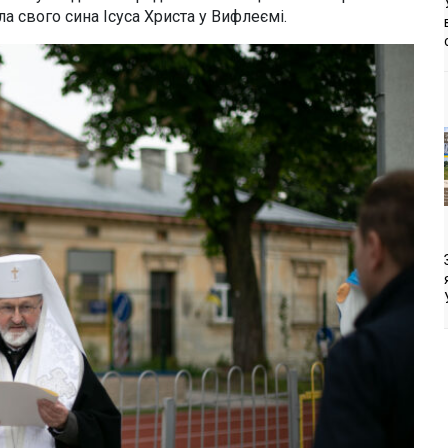
а свого сина Ісуса Христа у Вифлеємі.