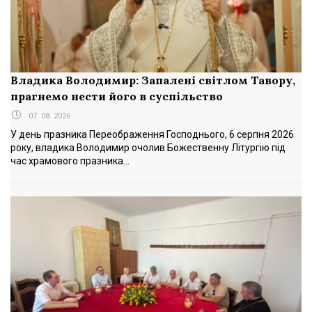
Владика Володимир: Запалені світлом Тавору,
прагнемо нести його в суспільство
07. 08. 2026
У день празника Переображення Господнього, 6 серпня 2026
року, владика Володимир очолив Божественну Літургію під
час храмового празника...