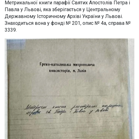
Метрикальної книги парафії Святих Апостолів Петра і
Павла у Львові, яка зберігається у Центральному
Державному Історичному Архіві України у Львові.
Знаходиться вона у фонді № 201, опис № 4а, справа №
3339.