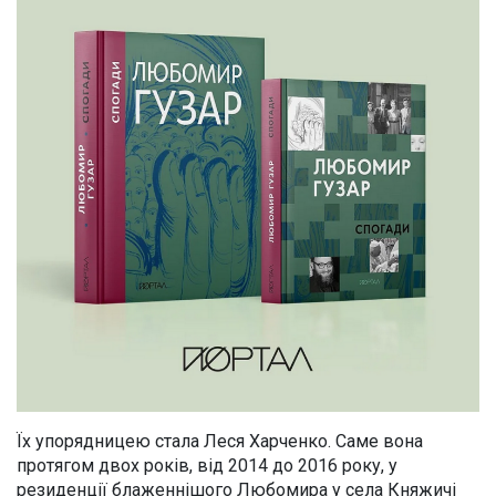
Їх упорядницею стала Леся Харченко. Саме вона
протягом двох років, від 2014 до 2016 року, у
резиденції блаженнішого Любомира у села Княжичі