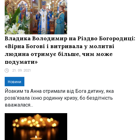
Владика Володимир на Різдво Богородиці:
«Вірна Богові і витривала у молитві
людина отримує більше, чим може
подумати»
21. 09. 2021
Новини
Йоаким та Анна отримали від Бога дитину, яка
розв’язала їхню родинну кризу, бо бездітність
вважалася...