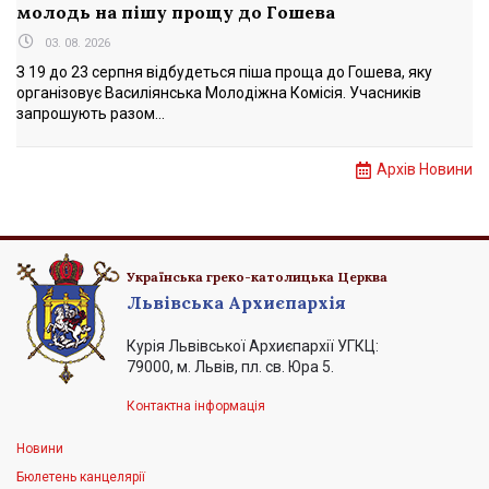
молодь на пішу прощу до Гошева
03. 08. 2026
З 19 до 23 серпня відбудеться піша проща до Гошева, яку
організовує Василіянська Молодіжна Комісія. Учасників
запрошують разом...
Архів Новини
Українська греко-католицька Церква
Львівська Архиєпархія
Курія Львівської Архиєпархії УГКЦ:
79000, м. Львів, пл. св. Юра 5.
Контактна інформація
Новини
Бюлетень канцелярії