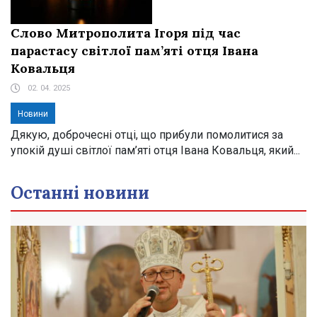
Слово Митрополита Ігоря під час
парастасу світлої пам’яті отця Івана
Ковальця
02. 04. 2025
Новини
Дякую, доброчесні отці, що прибули помолитися за
упокій душі світлої пам’яті отця Івана Ковальця, який...
Останні новини