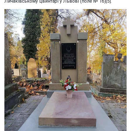
Личаківському цвинтарі у Львові (поле № 16)[5].