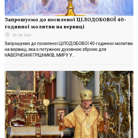
Запрошуємо до посиленої ЦІЛОДОБОВОЇ 40-
годинної молитви на вервиці
03. 08. 2026
Запрошуємо до посиленої ЦІЛОДОБОВОЇ 40-годинної молитви
на вервиці, яка є потужною духовною зброєю для
НАВЕРНЕННЯ ГРІШНИКІВ, МИРУ У...