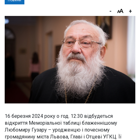
Новини
-
+
16 березня 2024 року о год. 12:30 відбудеться
відкриття Меморіальної таблиці блаженнішому
Любомиру Гузару – уродженцю і почесному
громадянину міста Львова, Главі і Отцеві УГКЦ. Її