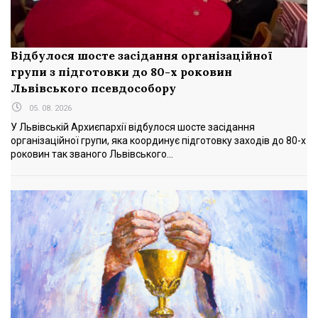
Відбулося шосте засідання організаційної
групи з підготовки до 80-х роковин
Львівського псевдособору
05. 08. 2026
У Львівській Архиєпархії відбулося шосте засідання
організаційної групи, яка координує підготовку заходів до 80-х
роковин так званого Львівського...