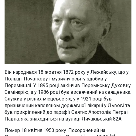
Він народився 18 жовтня 1872 року у Лежайську, що у
Польщі. Початкову і музичну освіту здобув у
Перемишлі. У 1895 році закінчив Перемиську Духовну
Семінарію, а у 1986 році був висвячений на священика.
Служив у різних місцевостях, у у 1921 році був
призначений капеляном державної лікарні у Львові та
був прикріплений до парафії Святих Апостолів Петра і
Павла, яка знаходиться на вулиці Личаківській 82А.
Помер 18 квітня 1953 року. Похоронений на