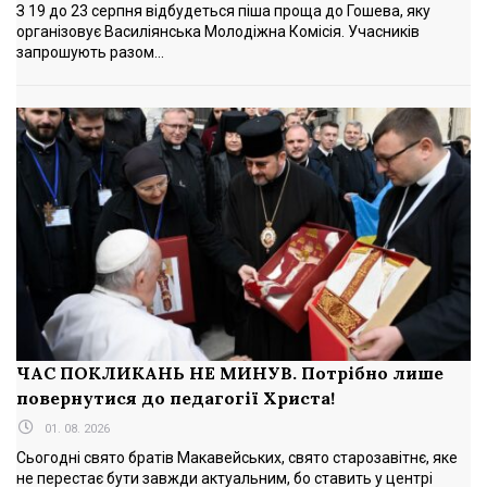
З 19 до 23 серпня відбудеться піша проща до Гошева, яку
організовує Василіянська Молодіжна Комісія. Учасників
запрошують разом...
ЧАС ПОКЛИКАНЬ НЕ МИНУВ. Потрібно лише
повернутися до педагогії Христа!
01. 08. 2026
Сьогодні свято братів Макавейських, свято старозавітнє, яке
не перестає бути завжди актуальним, бо ставить у центрі