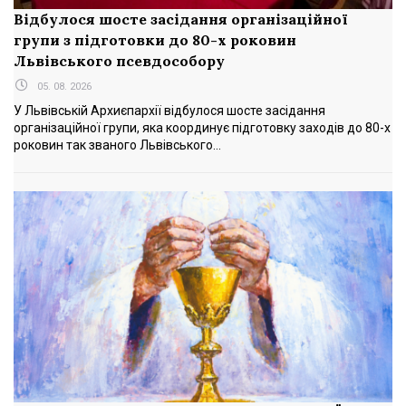
Відбулося шосте засідання організаційної
групи з підготовки до 80-х роковин
Львівського псевдособору
05. 08. 2026
У Львівській Архиєпархії відбулося шосте засідання
організаційної групи, яка координує підготовку заходів до 80-х
роковин так званого Львівського...