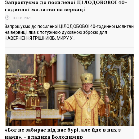
Запрошуємо до посиленої ЦІЛОДОБОВОЇ 40-
годинної молитви на вервиці
03. 08. 2026
Запрошуємо до посиленої ЦІЛОДОБОВОЇ 40-годинної молитви
на вервиці, яка є потужною духовною зброєю для
НАВЕРНЕННЯ ГРІШНИКІВ, МИРУ У...
«Бог не забирає від нас бурі, але йде в них з
нами», - владика Володимир