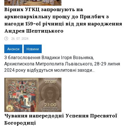
Вірних УГКЦ запрошують на
архиєпархіяльну прощу до Прилбич з
нагоди 159-ої річниці від дня народження
Андрея Шептицького
26. 07. 2024
Анонси
Новини
З благословення Владики Ігоря Возьняка,
Архиєпископа Митрополита Львівського, 28-29 липня
2024 року відбудуться молитовні заходи...
Чування напередодні Успення Пресвятої
Богородиці