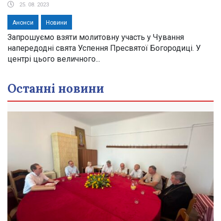
25. 08. 2023
Анонси
Новини
Запрошуємо взяти молитовну участь у Чування
напередодні свята Успення Пресвятої Богородиці. У
центрі цього величного...
Останні новини