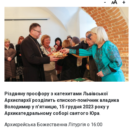
-
+
Різдвяну просфору з катехитами Львівської
Архиєпархії розділить єпископ-помічник владика
Володимир у п’ятницю, 15 грудня 2023 року у
Архикатедральному соборі святого Юра
.
Архиєрейська Божественна Літургія о 16:00