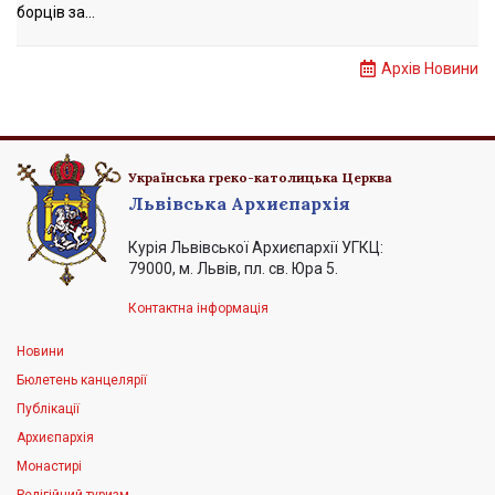
борців за...
Архів Новини
Українська греко-католицька Церква
Львівська Архиєпархія
Курія Львівської Архиєпархії УГКЦ:
79000, м. Львів, пл. св. Юра 5.
Контактна інформація
Новини
Бюлетень канцелярії
Публікації
Архиєпархія
Монастирі
Релігійний туризм