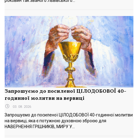
роковин так званого Львівського...
Запрошуємо до посиленої ЦІЛОДОБОВОЇ 40-
годинної молитви на вервиці
03. 08. 2026
Запрошуємо до посиленої ЦІЛОДОБОВОЇ 40-годинної молитви
на вервиці, яка є потужною духовною зброєю для
НАВЕРНЕННЯ ГРІШНИКІВ, МИРУ У...