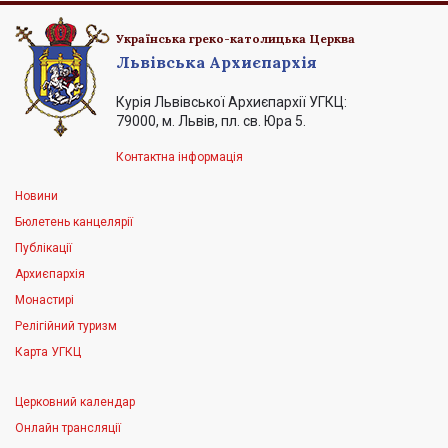
Українська греко-католицька Церква
Львівська Архиєпархія
Курія Львівської Архиєпархії УГКЦ:
79000, м. Львів, пл. св. Юра 5.
Контактна інформація
Новини
Бюлетень канцелярії
Публікації
Архиєпархія
Монастирі
Релігійний туризм
Карта УГКЦ
Церковний календар
Онлайн трансляції