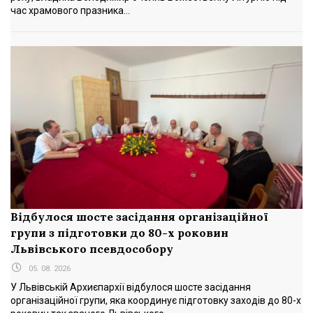
час храмового празника...
Відбулося шосте засідання організаційної
групи з підготовки до 80-х роковин
Львівського псевдособору
05. 08. 2026
У Львівській Архиєпархії відбулося шосте засідання
організаційної групи, яка координує підготовку заходів до 80-х