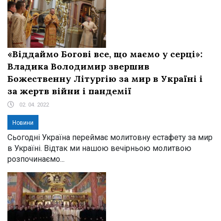
«Віддаймо Богові все, що маємо у серці»:
Владика Володимир звершив
Божественну Літургію за мир в Україні і
за жертв війни і пандемії
02. 04. 2022
Новини
Сьогодні Україна переймає молитовну естафету за мир
в Україні. Відтак ми нашою вечірньою молитвою
розпочинаємо...