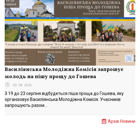
Василіянська Молодіжна Комісія запрошує
молодь на пішу прощу до Гошева
03. 08. 2026
З 19 до 23 серпня відбудеться піша проща до Гошева, яку
організовує Василіянська Молодіжна Комісія. Учасників
запрошують разом...
Архів Новини