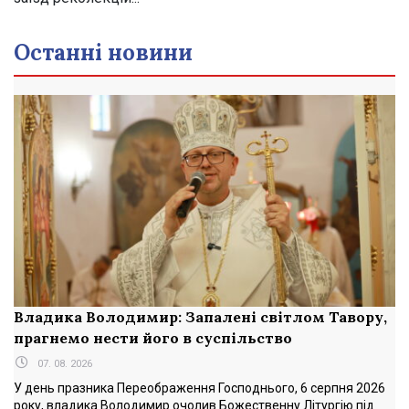
Останні новини
Владика Володимир: Запалені світлом Тавору,
прагнемо нести його в суспільство
07. 08. 2026
У день празника Переображення Господнього, 6 серпня 2026
року, владика Володимир очолив Божественну Літургію під