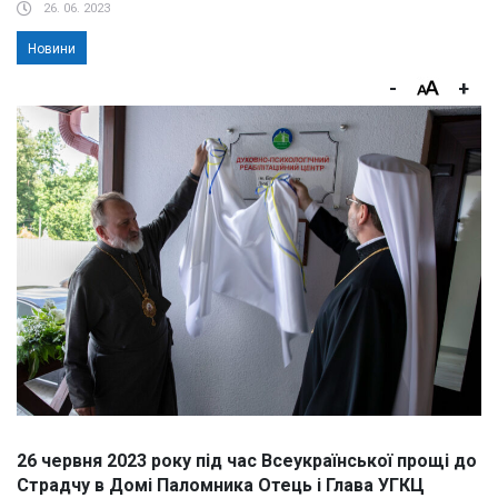
26. 06. 2023
Новини
-
+
26 червня 2023 року під час Всеукраїнської прощі до
Страдчу в Домі Паломника Отець і Глава УГКЦ