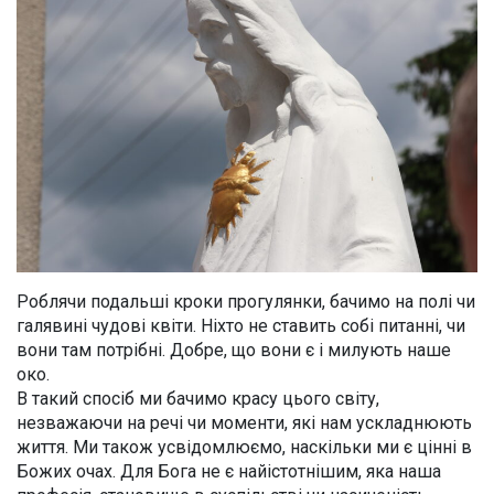
Роблячи подальші кроки прогулянки, бачимо на полі чи
галявині чудові квіти. Ніхто не ставить собі питанні, чи
вони там потрібні. Добре, що вони є і милують наше
око.
В такий спосіб ми бачимо красу цього світу,
незважаючи на речі чи моменти, які нам ускладнюють
життя. Ми також усвідомлюємо, наскільки ми є цінні в
Божих очах. Для Бога не є найістотнішим, яка наша