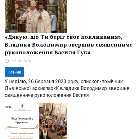
«Дякую, що Ти беріг своє покликання», –
Владика Володимир звершив священниче
рукоположення Василя Гука
27. 03. 2023
Новини
У неділю, 26 березня 2023 року, єпископ-помічник
Львівської архиєпархії владика Володимир звершив
священниче рукоположення Василя...