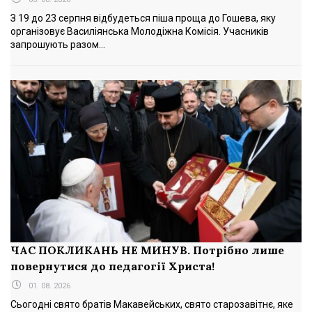
З 19 до 23 серпня відбудеться піша проща до Гошева, яку
організовує Василіянська Молодіжна Комісія. Учасників
запрошують разом...
ЧАС ПОКЛИКАНЬ НЕ МИНУВ. Потрібно лише
повернутися до педагогії Христа!
01. 08. 2026
Сьогодні свято братів Макавейських, свято старозавітнє, яке