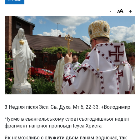
Новини
-
+
3 Неділя після Зісл. Св. Духа. Мт 6, 22-33. +Володимир
Чуємо в євангельському слові сьогоднішньої неділі
фрагмент нагірної проповіді Ісуса Христа.
Як неможливо є служити двом панам водночас, так