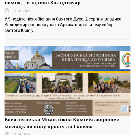
нами», - владика Володимир
03. 08. 2026
У 9 неділю після Зіслання Святого Духа, 2 серпня, владика
Володимир проповідував в Архикатедральному соборі
святого Юрія у...
Василіянська Молодіжна Комісія запрошує
молодь на пішу прощу до Гошева
03. 08. 2026