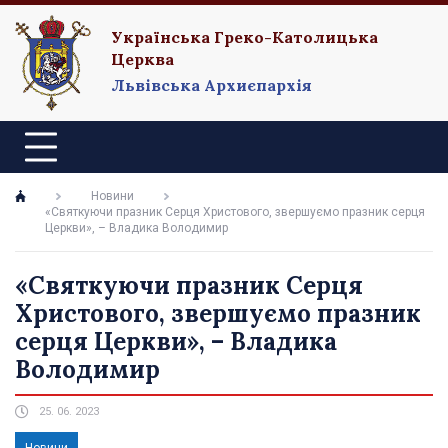
Українська Греко-Католицька
Церква
Львівська Архиєпархія
Новини
«Святкуючи празник Серця Христового, звершуємо празник серця
Церкви», – Владика Володимир
«Святкуючи празник Серця
Христового, звершуємо празник
серця Церкви», – Владика
Володимир
25. 06. 2023