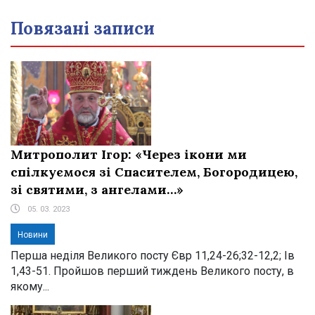
Повязані записи
Митрополит Ігор: «Через ікони ми
спілкуємося зі Спасителем, Богородицею,
зі святими, з ангелами…»
05. 03. 2023
Новини
Перша неділя Великого посту Євр 11,24-26;32-12,2; Ів
1,43-51. Пройшов перший тиждень Великого посту, в
якому...