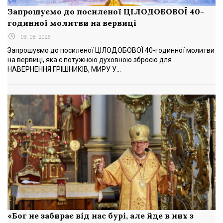
Запрошуємо до посиленої ЦІЛОДОБОВОЇ 40-
годинної молитви на вервиці
03. 08. 2026
Запрошуємо до посиленої ЦІЛОДОБОВОЇ 40-годинної молитви
на вервиці, яка є потужною духовною зброєю для
НАВЕРНЕННЯ ГРІШНИКІВ, МИРУ У...
«Бог не забирає від нас бурі, але йде в них з