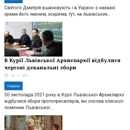
Святого Дмитрія вшановують і в Україні: є названі
храми його іменем, зокрема, тут, на львівських...
В Курії Львівської Архиєпархії відбулися
чергові деканальні збори
30. 11. 2021
Новини
30 листопада 2021 року в Курії Львівської Архиєпархії
відбулися збори протопресвітерів, які очолив єпископ-
помічник Львівської...