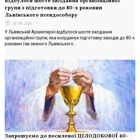
Відбулося шосте засідання організаційної
групи з підготовки до 80-х роковин
Львівського псевдособору
05. 08. 2026
У Львівській Архиєпархії відбулося шосте засідання
організаційної групи, яка координує підготовку заходів до 80-х
роковин так званого Львівського...
Запрошуємо до посиленої ЦІЛОДОБОВОЇ 40-