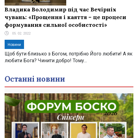
Владика Володимир під час Вечірніх
чувань: «Прощення і каяття – це процеси
формування сильної особистості»
05. 02. 2022
Новини
Щоб бути близько з Богом, потрібно Його любити! А як
любити Бога? Чинити добро! Тому...
Останні новини