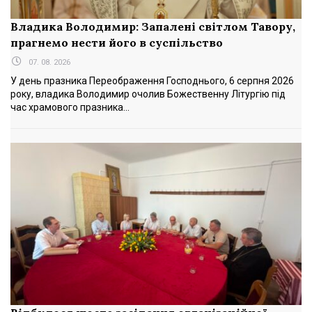
Владика Володимир: Запалені світлом Тавору,
прагнемо нести його в суспільство
07. 08. 2026
У день празника Переображення Господнього, 6 серпня 2026
року, владика Володимир очолив Божественну Літургію під
час храмового празника...