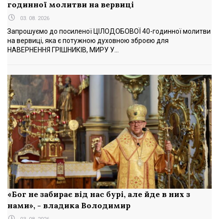
годинної молитви на вервиці
03. 08. 2026
Запрошуємо до посиленої ЦІЛОДОБОВОЇ 40-годинної молитви
на вервиці, яка є потужною духовною зброєю для
НАВЕРНЕННЯ ГРІШНИКІВ, МИРУ У...
«Бог не забирає від нас бурі, але йде в них з
нами», - владика Володимир