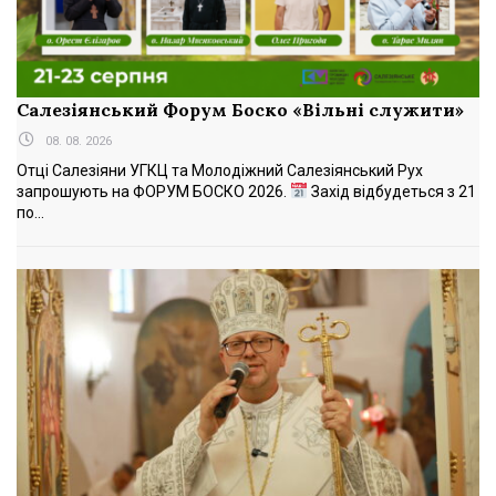
Салезіянський Форум Боско «Вільні служити»
08. 08. 2026
Отці Салезіяни УГКЦ та Молодіжний Салезіянський Рух
запрошують на ФОРУМ БОСКО 2026.
Захід відбудеться з 21
по...