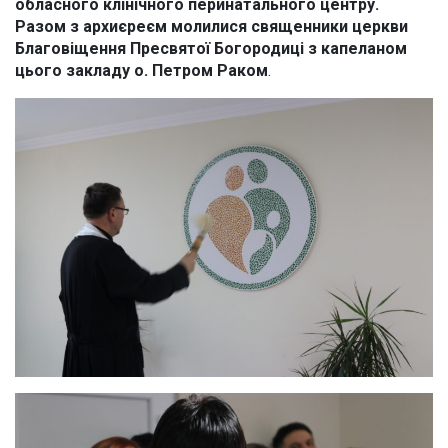
обласного клінічного перинатального центру.
Разом з архиєреєм молилися священники церкви
Благовіщення Пресвятої Богородиці з капеланом
цього закладу о. Петром Раком
.