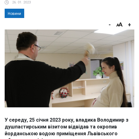
26. 01. 2023
Новини
-
+
У середу, 25 січня 2023 року, владика Володимир з
душпастирським візитом відвідав та окропив
йорданською водою приміщення Львівського