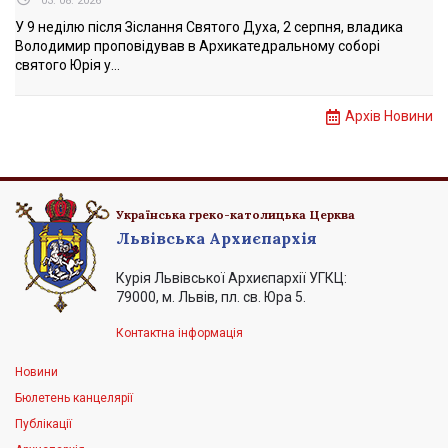
03. 08. 2026
У 9 неділю після Зіслання Святого Духа, 2 серпня, владика
Володимир проповідував в Архикатедральному соборі
святого Юрія у...
Архів Новини
Українська греко-католицька Церква
Львівська Архиєпархія
Курія Львівської Архиєпархії УГКЦ:
79000, м. Львів, пл. св. Юра 5.
Контактна інформація
Новини
Бюлетень канцелярії
Публікації