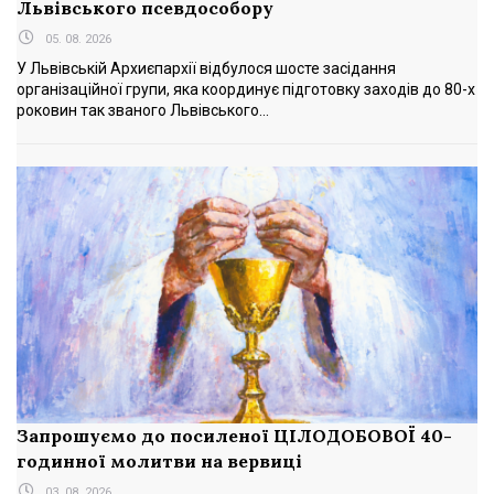
Львівського псевдособору
05. 08. 2026
У Львівській Архиєпархії відбулося шосте засідання
організаційної групи, яка координує підготовку заходів до 80-х
роковин так званого Львівського...
Запрошуємо до посиленої ЦІЛОДОБОВОЇ 40-
годинної молитви на вервиці
03. 08. 2026