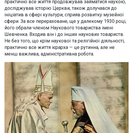
практично все життя продовжував займатися наукою,
досліджував історію Церкви, також долучався до
ініціатив в сфері культури, сприяв розвитку музейної
сфери. За все перераховане, ще у далекому 1930 році,
його обрали членом Наукового товариства імені
Шевченка. Входив він і до інших наукових товариств.
Не без того, що крім наукової та релігійної діяльності,
практично все життя ієрарха — це рутинна, але не
менш важлива, адміністративна робота.