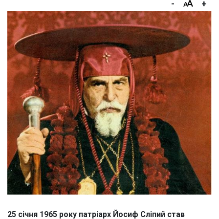
-
+
25 січня 1965 року патріарх Йосиф Сліпий став