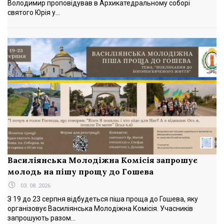
Володимир проповідував в Архикатедральному соборі
святого Юрія у...
Василіянська Молодіжна Комісія запрошує
молодь на пішу прощу до Гошева
03. 08. 2026
З 19 до 23 серпня відбудеться піша проща до Гошева, яку
організовує Василіянська Молодіжна Комісія. Учасників
запрошують разом...