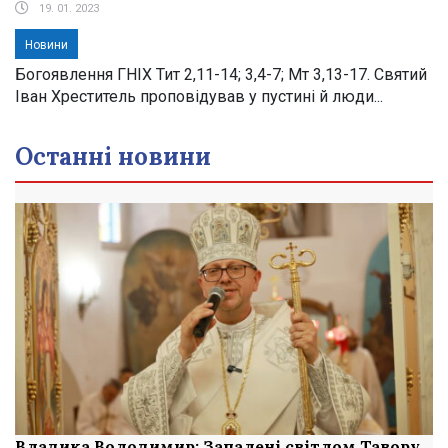
19. 01. 2023
Новини
Богоявлення ГНІХ Тит 2,11-14; 3,4-7; Мт 3,13-17. Святий
Іван Хреститель проповідував у пустині й люди...
Останні новини
Владика Володимир: Запалені світлом Тавору,