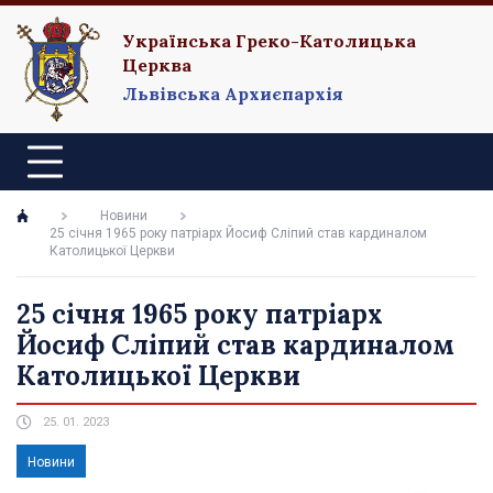
Українська Греко-Католицька
Церква
Львівська Архиєпархія
Новини
25 січня 1965 року патріарх Йосиф Сліпий став кардиналом
Католицької Церкви
25 січня 1965 року патріарх
Йосиф Сліпий став кардиналом
Католицької Церкви
25. 01. 2023
Новини