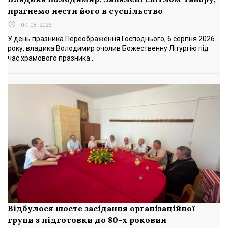
прагнемо нести його в суспільство
07. 08. 2026
У день празника Переображення Господнього, 6 серпня 2026
року, владика Володимир очолив Божественну Літургію під
час храмового празника...
Відбулося шосте засідання організаційної
групи з підготовки до 80-х роковин