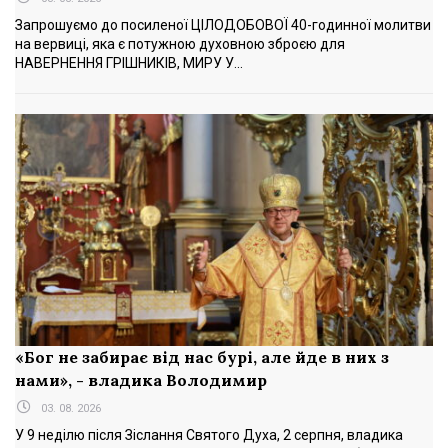
Запрошуємо до посиленої ЦІЛОДОБОВОЇ 40-годинної молитви
на вервиці, яка є потужною духовною зброєю для
НАВЕРНЕННЯ ГРІШНИКІВ, МИРУ У...
«Бог не забирає від нас бурі, але йде в них з
нами», - владика Володимир
03. 08. 2026
У 9 неділю після Зіслання Святого Духа, 2 серпня, владика