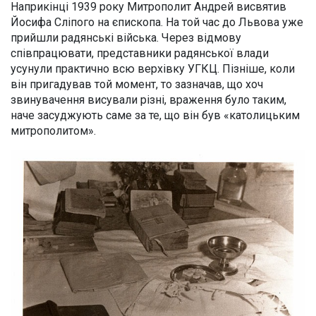
Наприкінці 1939 року Митрополит Андрей висвятив
Йосифа Сліпого на єпископа. На той час до Львова уже
прийшли радянські війська. Через відмову
співпрацювати, представники радянської влади
усунули практично всю верхівку УГКЦ. Пізніше, коли
він пригадував той момент, то зазначав, що хоч
звинувачення висували різні, враження було таким,
наче засуджують саме за те, що він був «католицьким
митрополитом».