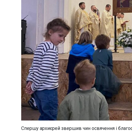
Спершу архиєрей звершив чин освячення і благо