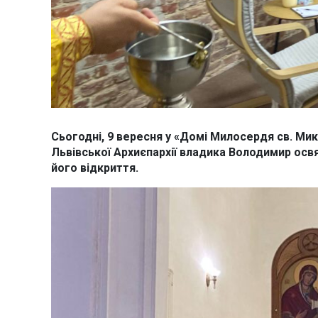
Сьогодні, 9 вересня у «Домі Милосердя св. Мико
Львівської Архиєпархії владика Володимир осв
його відкриття.