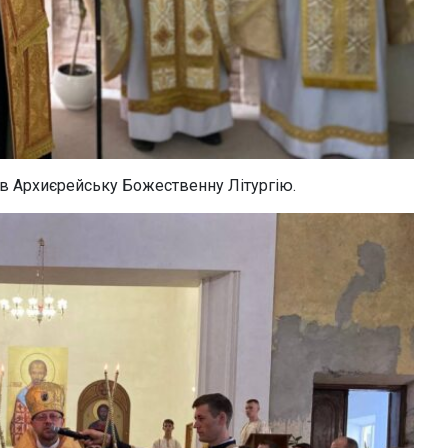
лив Архиєрейську Божественну Літургію.