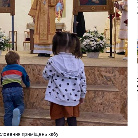
словення приміщень хабу.