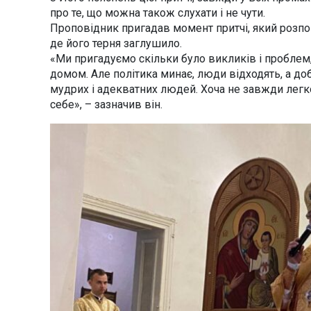
про те, що можна також слухати і не чути.
Проповідник пригадав момент притчі, який розпов
де його терня заглушило.
«Ми пригадуємо скільки було викликів і проблем,
домом. Але політика минає, люди відходять, а доб
мудрих і адекватних людей. Хоча не завжди легко
себе», – зазначив він.