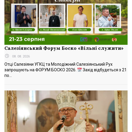
Салезіянський Форум Боско «Вільні служити»
08. 08. 2026
Отці Салезіяни УГКЦ та Молодіжний Салезіянський Рух
запрошують на ФОРУМ БОСКО 2026.
Захід відбудеться з 21
по...