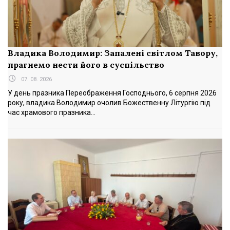
Владика Володимир: Запалені світлом Тавору,
прагнемо нести його в суспільство
07. 08. 2026
У день празника Переображення Господнього, 6 серпня 2026
року, владика Володимир очолив Божественну Літургію під
час храмового празника...