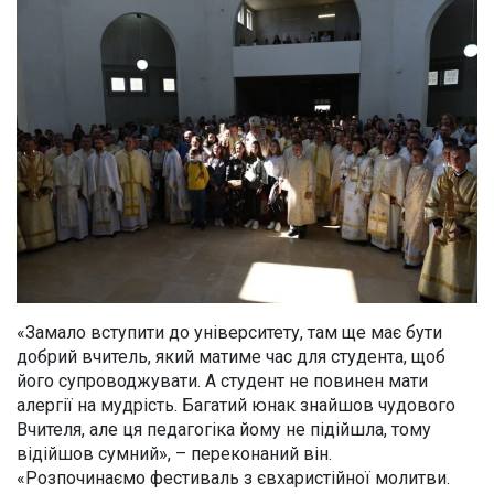
«Замало вступити до університету, там ще має бути
добрий вчитель, який матиме час для студента, щоб
його супроводжувати. А студент не повинен мати
алергії на мудрість. Багатий юнак знайшов чудового
Вчителя, але ця педагогіка йому не підійшла, тому
відійшов сумний», – переконаний він.
«Розпочинаємо фестиваль з євхаристійної молитви.