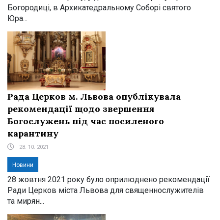
Богородиці, в Архикатедральному Соборі святого
Юра...
Рада Церков м. Львова опублікувала
рекомендації щодо звершення
Богослужень під час посиленого
карантину
28. 10. 2021
Новини
28 жовтня 2021 року було оприлюднено рекомендації
Ради Церков міста Львова для священнослужителів
та мирян...