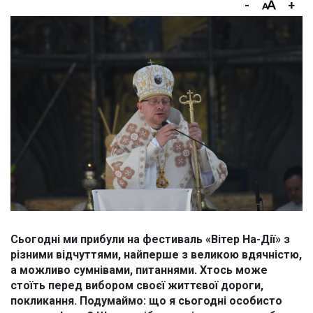
-
+
Сьогодні ми прибули на фестиваль «Вітер На-Дії» з
різними відчуттями, найперше з великою вдячністю,
а можливо сумнівами, питаннями. Хтось може
стоїть перед вибором своєї життєвої дороги,
покликання. Подумаймо: що я сьогодні особисто