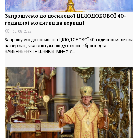
Запрошуємо до посиленої ЦІЛОДОБОВОЇ 40-
годинної молитви на вервиці
03. 08. 2026
Запрошуємо до посиленої ЦІЛОДОБОВОЇ 40-годинної молитви
на вервиці, яка є потужною духовною зброєю для
НАВЕРНЕННЯ ГРІШНИКІВ, МИРУ У...