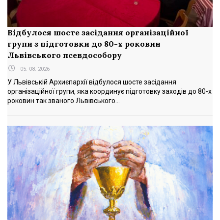
Відбулося шосте засідання організаційної
групи з підготовки до 80-х роковин
Львівського псевдособору
05. 08. 2026
У Львівській Архиєпархії відбулося шосте засідання
організаційної групи, яка координує підготовку заходів до 80-х
роковин так званого Львівського...