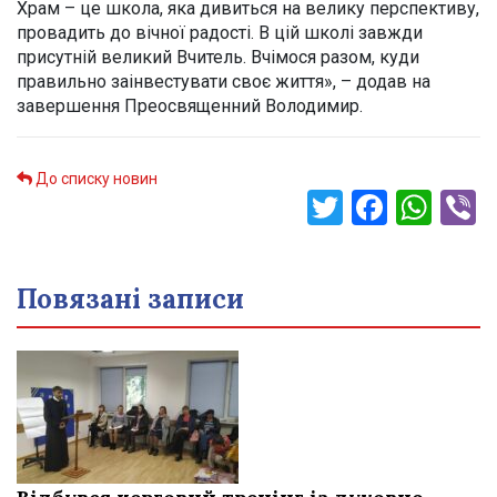
Храм – це школа, яка дивиться на велику перспективу,
провадить до вічної радості. В цій школі завжди
присутній великий Вчитель. Вчімося разом, куди
правильно заінвестувати своє життя», – додав на
завершення Преосвященний Володимир.
До списку новин
Twitter
Faceb
Wha
V
Повязані записи