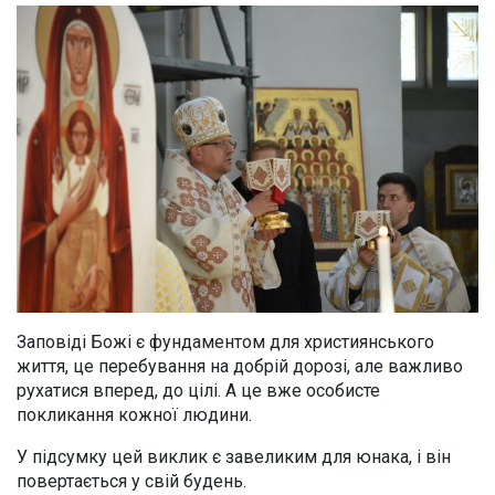
Заповіді Божі є фундаментом для християнського
життя, це перебування на добрій дорозі, але важливо
рухатися вперед, до цілі. А це вже особисте
покликання кожної людини.
У підсумку цей виклик є завеликим для юнака, і він
повертається у свій будень.