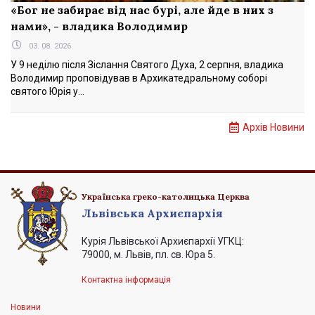
«Бог не забирає від нас бурі, але йде в них з
нами», - владика Володимир
03. 08. 2026
У 9 неділю після Зіслання Святого Духа, 2 серпня, владика
Володимир проповідував в Архикатедральному соборі
святого Юрія у...
Архів Новини
Українська греко-католицька Церква
Львівська Архиєпархія
Курія Львівської Архиєпархії УГКЦ:
79000, м. Львів, пл. св. Юра 5.
Контактна інформація
Новини