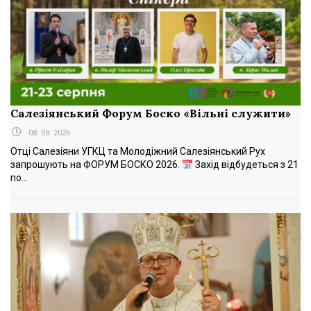
Салезіянський Форум Боско «Вільні служити»
08. 08. 2026
Отці Салезіяни УГКЦ та Молодіжний Салезіянський Рух
запрошують на ФОРУМ БОСКО 2026.
Захід відбудеться з 21
по...