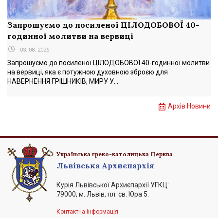
Запрошуємо до посиленої ЦІЛОДОБОВОЇ 40-
годинної молитви на вервиці
03. 08. 2026
Запрошуємо до посиленої ЦІЛОДОБОВОЇ 40-годинної молитви
на вервиці, яка є потужною духовною зброєю для
НАВЕРНЕННЯ ГРІШНИКІВ, МИРУ У...
Архів Новини
Українська греко-католицька Церква
Львівська Архиєпархія
Курія Львівської Архиєпархії УГКЦ:
79000, м. Львів, пл. св. Юра 5.
Контактна інформація