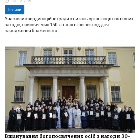
23. 12. 2019
Новини
Учасники координаційної ради з питань організації святкових
заходів, присвячених 150-літнього ювілею від дня
народження блаженного...
Вшанування богопосвячених осіб з нагоди 30-