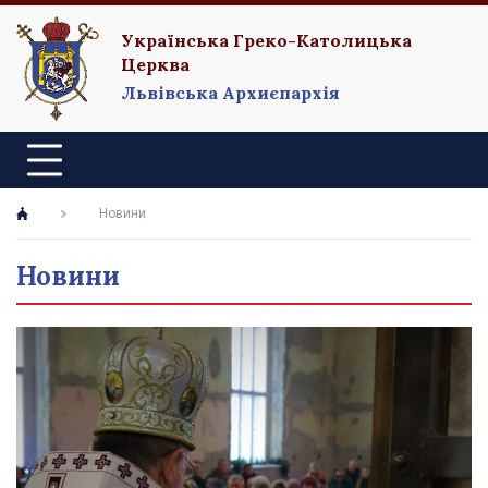
Українська Греко-Католицька
Церква
Львівська Архиєпархія
Новини
Новини