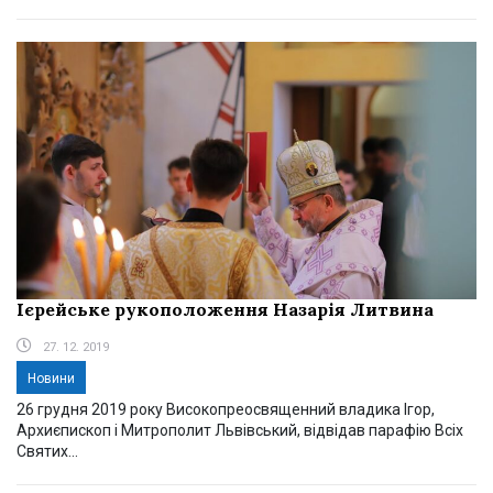
Ієрейське рукоположення Назарія Литвина
27. 12. 2019
Новини
26 грудня 2019 року Високопреосвященний владика Ігор,
Архиєпископ і Митрополит Львівський, відвідав парафію Всіх
Святих...