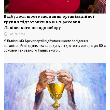
Відбулося шосте засідання організаційної
групи з підготовки до 80-х роковин
Львівського псевдособору
05. 08. 2026
У Львівській Архиєпархії відбулося шосте засідання
організаційної групи, яка координує підготовку заходів до 80-х
роковин так званого Львівського...