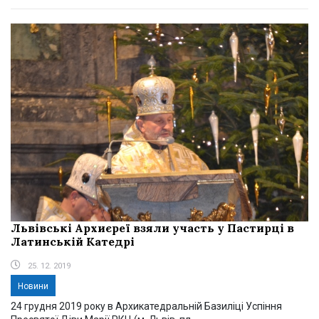
Львівські Архиєреї взяли участь у Пастирці в
Латинській Катедрі
25. 12. 2019
Новини
24 грудня 2019 року в Архикатедральній Базиліці Успіння