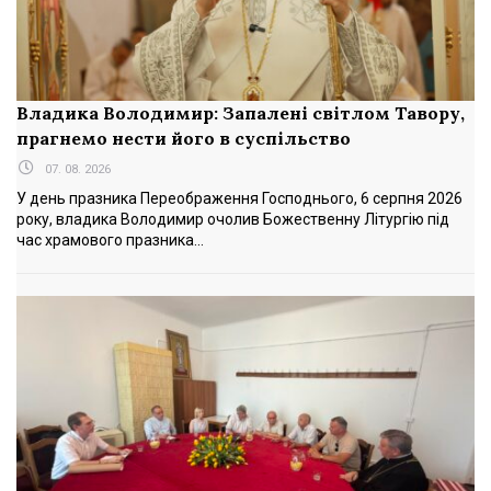
Владика Володимир: Запалені світлом Тавору,
прагнемо нести його в суспільство
07. 08. 2026
У день празника Переображення Господнього, 6 серпня 2026
року, владика Володимир очолив Божественну Літургію під
час храмового празника...