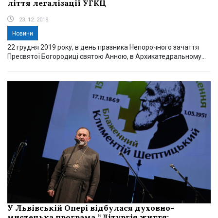
ліття легалізації УГКЦ
23. 12. 2019
Новини
22 грудня 2019 року, в день празника Непорочного зачаття
Пресвятої Богородиці святою Анною, в Архикатедральному...
У Львівській Опері відбулася духовно-
мистецька програма “Літургія життя: