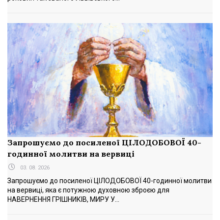
Запрошуємо до посиленої ЦІЛОДОБОВОЇ 40-
годинної молитви на вервиці
03. 08. 2026
Запрошуємо до посиленої ЦІЛОДОБОВОЇ 40-годинної молитви
на вервиці, яка є потужною духовною зброєю для
НАВЕРНЕННЯ ГРІШНИКІВ, МИРУ У...