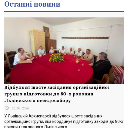
Останні новини
Відбулося шосте засідання організаційної
групи з підготовки до 80-х роковин
Львівського псевдособору
05. 08. 2026
У Львівській Архиєпархії відбулося шосте засідання
організаційної групи, яка координує підготовку заходів до 80-х
роковин так званого Львівського...