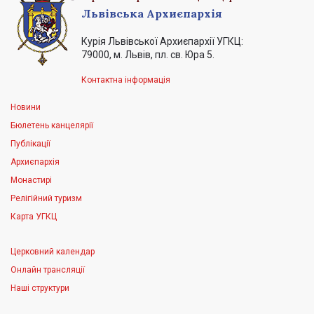
Львівська Архиєпархія
Курія Львівської Архиєпархії УГКЦ:
79000, м. Львів, пл. св. Юра 5.
Контактна інформація
Новини
Бюлетень канцелярії
Публікації
Архиєпархія
Монастирі
Релігійний туризм
Карта УГКЦ
Церковний календар
Онлайн трансляції
Наші структури