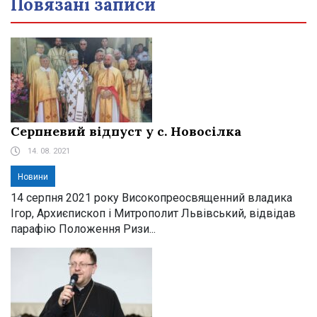
Повязані записи
Серпневий відпуст у с. Новосілка
14. 08. 2021
Новини
14 серпня 2021 року Високопреосвященний владика
Ігор, Архиєпископ і Митрополит Львівський, відвідав
парафію Положення Ризи...