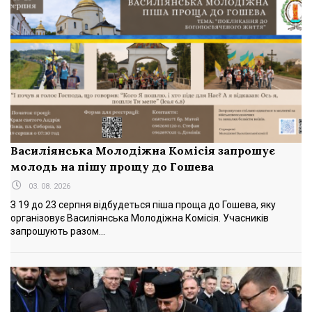
Василіянська Молодіжна Комісія запрошує
молодь на пішу прощу до Гошева
03. 08. 2026
З 19 до 23 серпня відбудеться піша проща до Гошева, яку
організовує Василіянська Молодіжна Комісія. Учасників
запрошують разом...