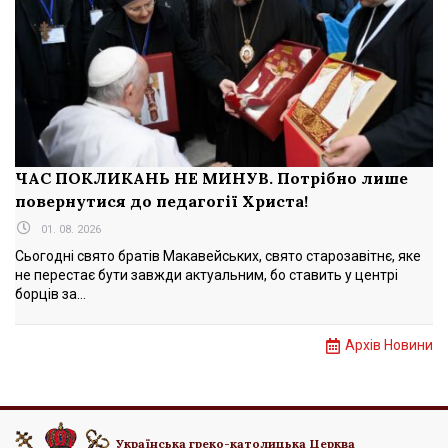
ЧАС ПОКЛИКАНЬ НЕ МИНУВ. Потрібно лише
повернутися до педагогії Христа!
01. 08. 2026
Сьогодні свято братів Макавейських, свято старозавітнє, яке
не перестає бути завжди актуальним, бо ставить у центрі
борців за...
Архів Новини
Українська греко-католицька Церква