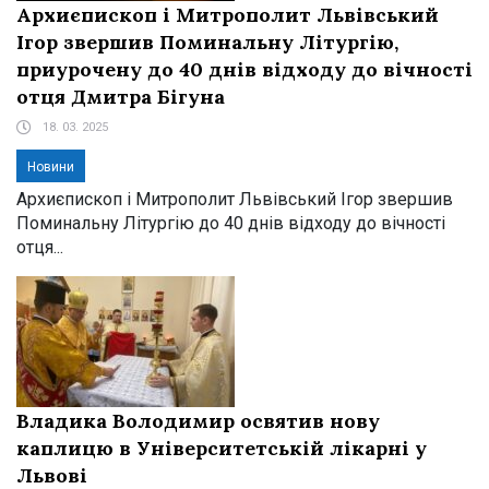
Архиєпископ і Митрополит Львівський
Ігор звершив Поминальну Літургію,
приурочену до 40 днів відходу до вічності
отця Дмитра Бігуна
18. 03. 2025
Новини
Архиєпископ і Митрополит Львівський Ігор звершив
Поминальну Літургію до 40 днів відходу до вічності
отця...
Владика Володимир освятив нову
каплицю в Університетській лікарні у
Львові