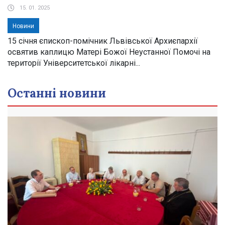
15. 01. 2025
Новини
15 січня єпископ-помічник Львівської Архиєпархії
освятив каплицю Матері Божої Неустанної Помочі на
території Університетської лікарні...
Останні новини