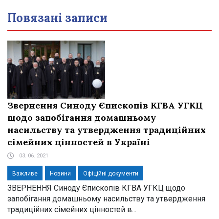
Повязані записи
Звернення Синоду Єпископів КГВА УГКЦ
щодо запобігання домашньому
насильству та утвердження традиційних
сімейних цінностей в Україні
03. 06. 2021
Важливе
Новини
Офіційні документи
ЗВЕРНЕННЯ Синоду Єпископів КГВА УГКЦ щодо
запобігання домашньому насильству та утвердження
традиційних сімейних цінностей в...