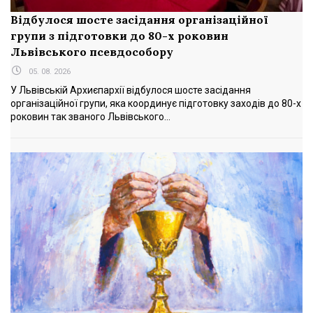
Відбулося шосте засідання організаційної
групи з підготовки до 80-х роковин
Львівського псевдособору
05. 08. 2026
У Львівській Архиєпархії відбулося шосте засідання
організаційної групи, яка координує підготовку заходів до 80-х
роковин так званого Львівського...