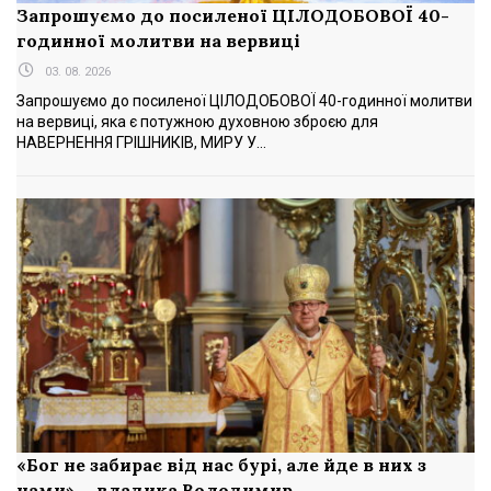
Запрошуємо до посиленої ЦІЛОДОБОВОЇ 40-
годинної молитви на вервиці
03. 08. 2026
Запрошуємо до посиленої ЦІЛОДОБОВОЇ 40-годинної молитви
на вервиці, яка є потужною духовною зброєю для
НАВЕРНЕННЯ ГРІШНИКІВ, МИРУ У...
«Бог не забирає від нас бурі, але йде в них з
нами», - владика Володимир