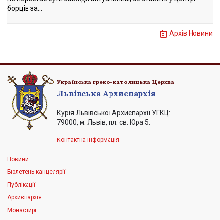
борців за...
Архів Новини
Українська греко-католицька Церква
Львівська Архиєпархія
Курія Львівської Архиєпархії УГКЦ:
79000, м. Львів, пл. св. Юра 5.
Контактна інформація
Новини
Бюлетень канцелярії
Публікації
Архиєпархія
Монастирі