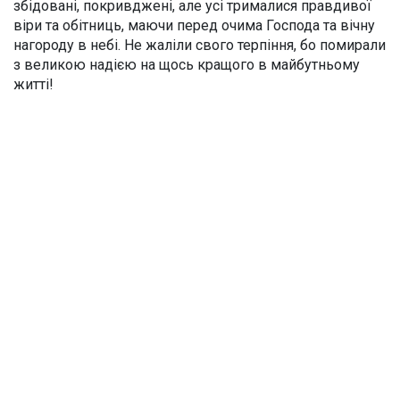
збідовані, покривджені, але усі трималися правдивої
віри та обітниць, маючи перед очима Господа та вічну
нагороду в небі. Не жаліли свого терпіння, бо помирали
з великою надією на щось кращого в майбутньому
житті!