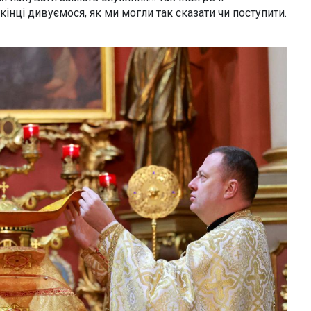
нці дивуємося, як ми могли так сказати чи поступити.