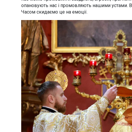
опановують нас і промовляють нашими устами. Вкі
Часом скидаємо це на емоції.