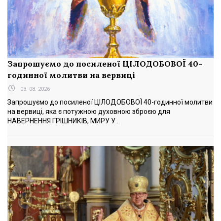
Запрошуємо до посиленої ЦІЛОДОБОВОЇ 40-
годинної молитви на вервиці
03. 08. 2026
Запрошуємо до посиленої ЦІЛОДОБОВОЇ 40-годинної молитви
на вервиці, яка є потужною духовною зброєю для
НАВЕРНЕННЯ ГРІШНИКІВ, МИРУ У...