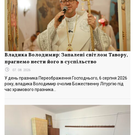
Владика Володимир: Запалені світлом Тавору,
прагнемо нести його в суспільство
07. 08. 2026
У день празника Переображення Господнього, 6 серпня 2026
року, владика Володимир очолив Божественну Літургію під
час храмового празника...