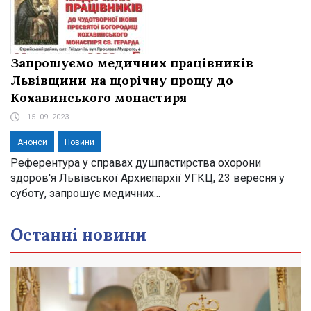
Запрошуємо медичних працівників
Львівщини на щорічну прощу до
Кохавинського монастиря
15. 09. 2023
Анонси
Новини
Референтура у справах душпастирства охорони
здоров'я Львівської Архиєпархії УГКЦ, 23 вересня у
суботу, запрошує медичних...
Останні новини