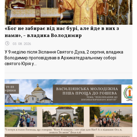
«Бог не забирає від нас бурі, але йде в них з
нами», - владика Володимир
03. 08. 2026
У 9 неділю після Зіслання Святого Духа, 2 серпня, владика
Володимир проповідував в Архикатедральному соборі
святого Юрія у...