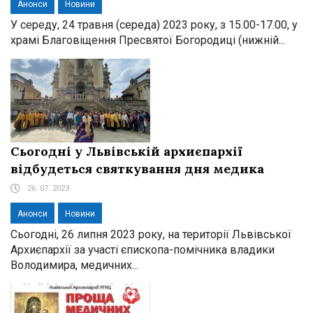
Анонси
Новини
У середу, 24 травня (середа) 2023 року, з 15.00-17.00, у
храмі Благовіщення Пресвятої Богородиці (нижній...
Сьогодні у Львівській архиєпархії
відбудеться святкування дня медика
26. 07. 2023
Анонси
Новини
Сьогодні, 26 липня 2023 року, на території Львівської
Архиєпархії за участі єпископа-помічника владики
Володимира, медичних...