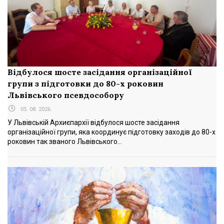
Відбулося шосте засідання організаційної
групи з підготовки до 80-х роковин
Львівського псевдособору
05. 08. 2026
У Львівській Архиєпархії відбулося шосте засідання
організаційної групи, яка координує підготовку заходів до 80-х
роковин так званого Львівського...