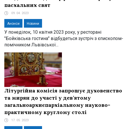
пасхальних свят
09. 04. 2023
Анонси
Новини
У понеділок, 10 квітня 2023 року, у ресторані
"Бойківська гостина" відбудеться зустріч з єпископом-
помічником Львівської...
Літургійна комісія запрошує духовенство
та мирян до участі у дев’ятому
загальноархиєпархіальному науково-
практичному круглому столі
17. 05. 2023