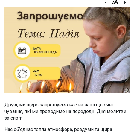
-
+
Друзі, ми щиро запрошуємо вас на наші щорічні
чування, які ми проводимо на передодні Дня молитви
за сиріт.
Нас об’єднає тепла атмосфера, роздуми та щира