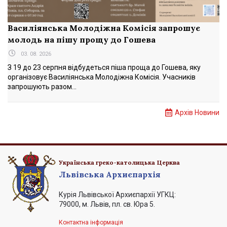
Василіянська Молодіжна Комісія запрошує
молодь на пішу прощу до Гошева
03. 08. 2026
З 19 до 23 серпня відбудеться піша проща до Гошева, яку
організовує Василіянська Молодіжна Комісія. Учасників
запрошують разом...
Архів Новини
Українська греко-католицька Церква
Львівська Архиєпархія
Курія Львівської Архиєпархії УГКЦ:
79000, м. Львів, пл. св. Юра 5.
Контактна інформація