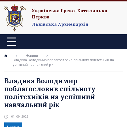
Українська Греко-Католицька
Церква
Львівська Архиєпархія
Новини
Владика Володимир поблагословив спільноту політехніків на
успішний навчальний рік
Владика Володимир
поблагословив спільноту
політехніків на успішний
навчальний рік
01. 09. 2025