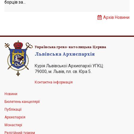
борців за...
Архів Новини
Українська греко-католицька Церква
Львівська Архиєпархія
Курія Львівської Архиєпархії УГКЦ:
79000, м. Львів, пл. св. Юра 5.
Контактна інформація
Новини
Бюлетень канцелярії
Публікації
Архиєпархія
Монастирі
Релігійний туризм