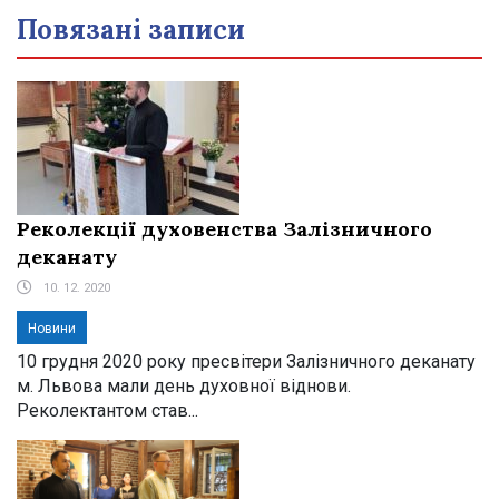
Повязані записи
Реколекції духовенства Залізничного
деканату
10. 12. 2020
Новини
10 грудня 2020 року пресвітери Залізничного деканату
м. Львова мали день духовної віднови.
Реколектантом став...