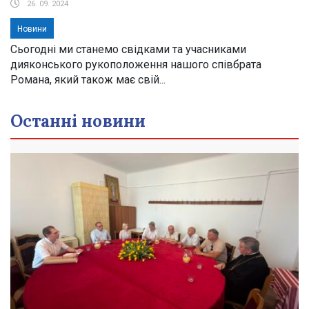
26. 09. 2024
Новини
Сьогодні ми станемо свідками та учасниками
дияконського рукоположення нашого співбрата
Романа, який також має свій...
Останні новини