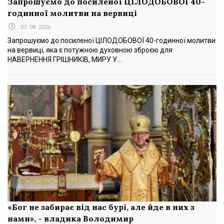
Запрошуємо до посиленої ЦІЛОДОБОВОЇ 40-
годинної молитви на вервиці
03. 08. 2026
Запрошуємо до посиленої ЦІЛОДОБОВОЇ 40-годинної молитви
на вервиці, яка є потужною духовною зброєю для
НАВЕРНЕННЯ ГРІШНИКІВ, МИРУ У...
«Бог не забирає від нас бурі, але йде в них з
нами», - владика Володимир