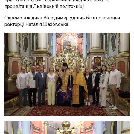
процвітання Львівській політехніці.
Окремо владика Володимир уділив благословення
ректорці Наталія Шаховська