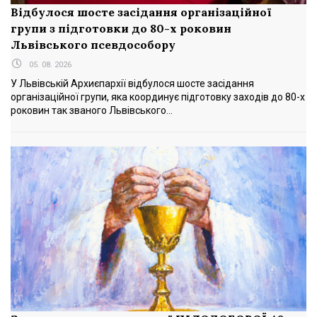
Відбулося шосте засідання організаційної
групи з підготовки до 80-х роковин
Львівського псевдособору
05. 08. 2026
У Львівській Архиєпархії відбулося шосте засідання
організаційної групи, яка координує підготовку заходів до 80-х
роковин так званого Львівського...