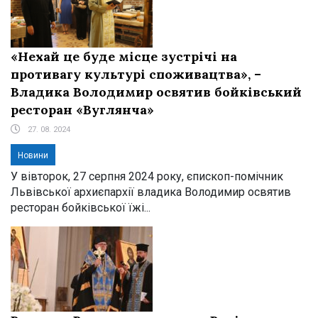
«Нехай це буде місце зустрічі на
противагу культурі споживацтва», –
Владика Володимир освятив бойківський
ресторан «Вуглянча»
27. 08. 2024
Новини
У вівторок, 27 серпня 2024 року, єпископ-помічник
Львівської архиєпархії владика Володимир освятив
ресторан бойківської їжі...