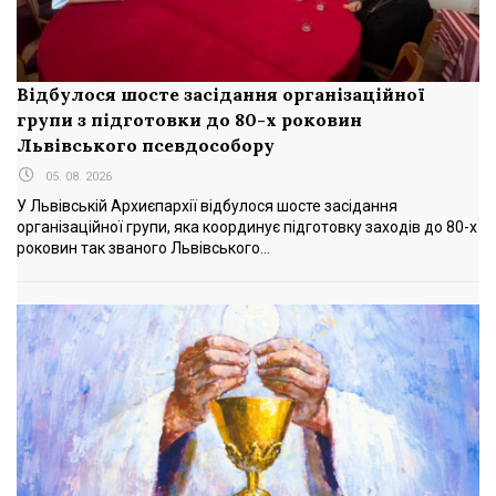
Відбулося шосте засідання організаційної
групи з підготовки до 80-х роковин
Львівського псевдособору
05. 08. 2026
У Львівській Архиєпархії відбулося шосте засідання
організаційної групи, яка координує підготовку заходів до 80-х
роковин так званого Львівського...