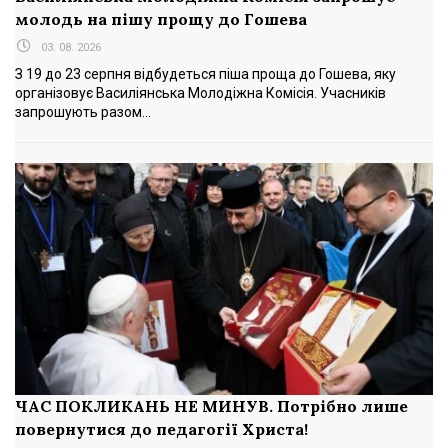
молодь на пішу прощу до Гошева
03. 08. 2026
З 19 до 23 серпня відбудеться піша проща до Гошева, яку
організовує Василіянська Молодіжна Комісія. Учасників
запрошують разом...
ЧАС ПОКЛИКАНЬ НЕ МИНУВ. Потрібно лише
повернутися до педагогії Христа!