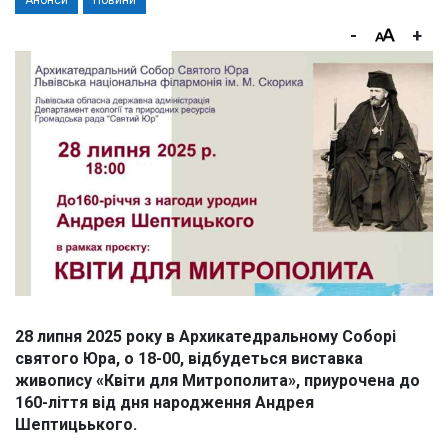
Анонси
Новини
-
+
28 липня 2025 року в Архикатедральному Соборі
святого Юра, о 18-00, відбудеться виставка
живопису «Квіти для Митрополита», приурочена до
160-ліття від дня народження Андрея
Шептицьького.