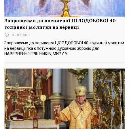
Запрошуємо до посиленої ЦІЛОДОБОВОЇ 40-
годинної молитви на вервиці
03. 08. 2026
Запрошуємо до посиленої ЦІЛОДОБОВОЇ 40-годинної молитви
на вервиці, яка є потужною духовною зброєю для
НАВЕРНЕННЯ ГРІШНИКІВ, МИРУ У...