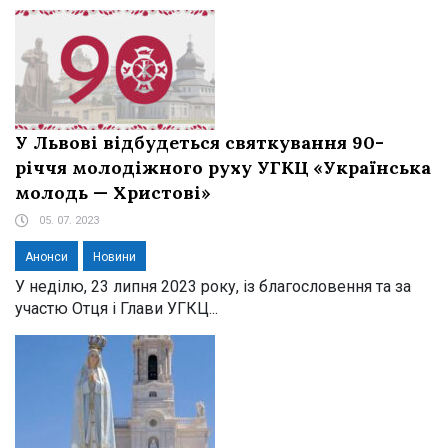
У Львові відбудеться святкування 90-
річчя молодіжного руху УГКЦ «Українська
молодь — Христові»
05. 07. 2023
Анонси
Новини
У неділю, 23 липня 2023 року, із благословення та за
участю Отця і Глави УГКЦ...