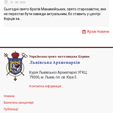
01. 08. 2026
Сьогодні свято братів Макавейських, свято старозавітнє, яке
не перестає бути завжди актуальним, бо ставить у центрі
борців за...
Архів Новини
Українська греко-католицька Церква
Львівська Архиєпархія
Курія Львівської Архиєпархії УГКЦ:
79000, м. Львів, пл. св. Юра 5.
Контактна інформація
Новини
Бюлетень канцелярії
Публікації