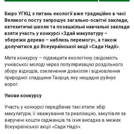
Бюро УГКЦ з питань екології вже традиційно в часі
Великого посту запрошує загально-освітні заклади,
катехитичні школи та позашкільні навчальні заклади
взяти участь у конкурсі «Здай макулатуру –
збережи дерево – наблизь перемогу», а також
долучитися до Всеукраїнської акції «Сади Надії».
Мета конкурсу – підвищити екологічну свідомість
учнівської молоді через популяризацію роздільного
збору відходів, озеленення довкілля і відновлення
природної спадщини Творця, яку нещадно руйнує
ворог.
Умови конкурсу
Участь у конкурсі передбачає такі етапи: збір
макулатури, її зважування та реалізацію, закупівля за
виручені кошти саджанців та їхня висадка в межах
Всеукраїнської акції «Сади Надії».