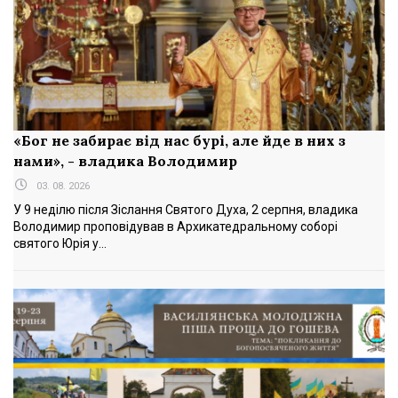
«Бог не забирає від нас бурі, але йде в них з
нами», - владика Володимир
03. 08. 2026
У 9 неділю після Зіслання Святого Духа, 2 серпня, владика
Володимир проповідував в Архикатедральному соборі
святого Юрія у...