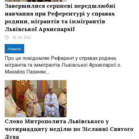
Завершилися серпневі передшлюбні
навчання при Референтурі у справах
родини, мігрантів та іммігрантів
Львівської Архиєпархії
29. 08. 2022
Новини
Про це повідомляє Референт у справах родини,
мігрантів та іммігрантів Львівської Архиєпархії о.
Михайло Пазиняк....
Слово Митрополита Львівського у
чотирнадцяту неділю по Зісланні Святого
Духа