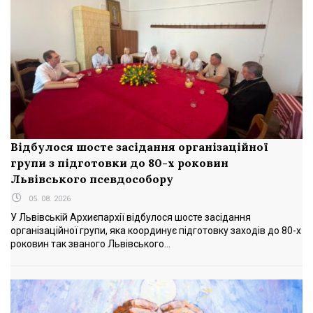
Відбулося шосте засідання організаційної
групи з підготовки до 80-х роковин
Львівського псевдособору
05. 08. 2026
У Львівській Архиєпархії відбулося шосте засідання
організаційної групи, яка координує підготовку заходів до 80-х
роковин так званого Львівського...