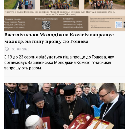
Василіянська Молодіжна Комісія запрошує
молодь на пішу прощу до Гошева
03. 08. 2026
З 19 до 23 серпня відбудеться піша проща до Гошева, яку
організовує Василіянська Молодіжна Комісія. Учасників
запрошують разом...