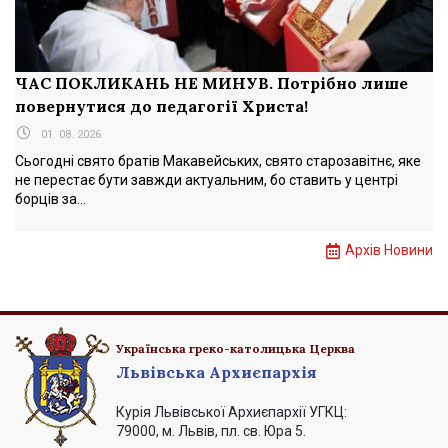
ЧАС ПОКЛИКАНЬ НЕ МИНУВ. Потрібно лише
повернутися до педагогії Христа!
01. 08. 2026
Сьогодні свято братів Макавейських, свято старозавітнє, яке
не перестає бути завжди актуальним, бо ставить у центрі
борців за...
Архів Новини
Українська греко-католицька Церква
Львівська Архиєпархія
Курія Львівської Архиєпархії УГКЦ:
79000, м. Львів, пл. св. Юра 5.