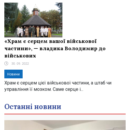
«Храм є серцем вашої військової
частини», — владика Володимир до
військових
30. 09. 2022
Новини
Храм є серцем цієї військової частини, а штаб чи
управління її мозком. Саме серце і...
Останні новини