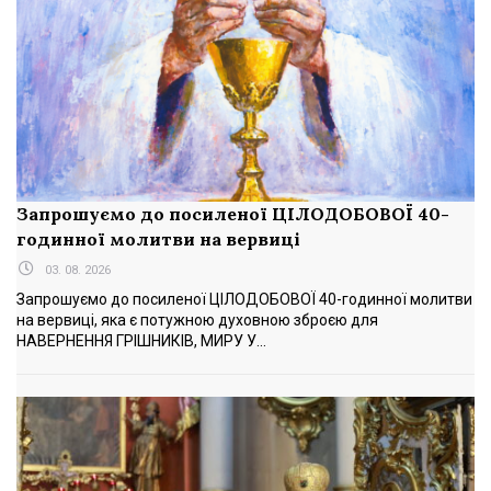
Запрошуємо до посиленої ЦІЛОДОБОВОЇ 40-
годинної молитви на вервиці
03. 08. 2026
Запрошуємо до посиленої ЦІЛОДОБОВОЇ 40-годинної молитви
на вервиці, яка є потужною духовною зброєю для
НАВЕРНЕННЯ ГРІШНИКІВ, МИРУ У...