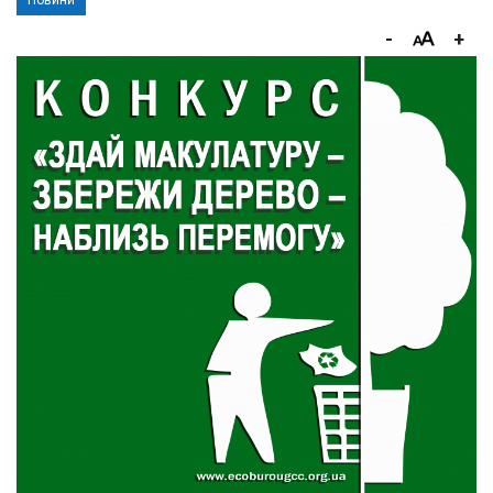
Новини
-
+