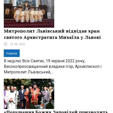
Митрополит Львівський відвідав храм
святого Архистратига Михаїла у Львові
19. 06. 2022
Новини
В неділю Всіх Святих, 19 червня 2022 року,
Високопреосвященний владика Ігор, Архиєпископ і
Митрополит Львівський,...
«Порушення Божих Заповідей призводить