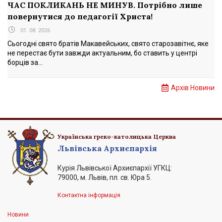
ЧАС ПОКЛИКАНЬ НЕ МИНУВ. Потрібно лише
повернутися до педагогії Христа!
01. 08. 2026
Сьогодні свято братів Макавейських, свято старозавітнє, яке
не перестає бути завжди актуальним, бо ставить у центрі
борців за...
Архів Новини
Українська греко-католицька Церква
Львівська Архиєпархія
Курія Львівської Архиєпархії УГКЦ:
79000, м. Львів, пл. св. Юра 5.
Контактна інформація
Новини