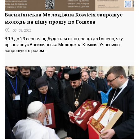
Василіянська Молодіжна Комісія запрошує
молодь на пішу прощу до Гошева
03. 08. 2026
З 19 до 23 серпня відбудеться піша проща до Гошева, яку
організовує Василіянська Молодіжна Комісія. Учасників
запрошують разом...