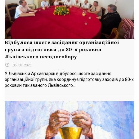
Відбулося шосте засідання організаційної
групи з підготовки до 80-х роковин
Львівського псевдособору
05. 08. 2026
У Львівській Архиєпархії відбулося шосте засідання
організаційної групи, яка координує підготовку заходів до 80-х
роковин так званого Львівського...