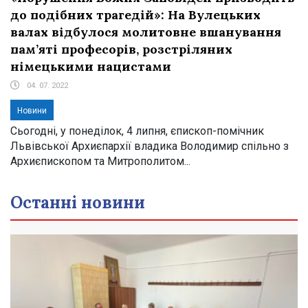
до подібних трагедій»: На Вулецьких
валах відбулося молитовне вшанування
пам’яті професорів, розстріляних
німецькими нацистами
04. 07. 2022
Новини
Сьогодні, у понеділок, 4 липня, єпископ-помічник
Львівської Архиєпархії владика Володимир спільно з
Архиєпископом та Митрополитом...
Останні новини