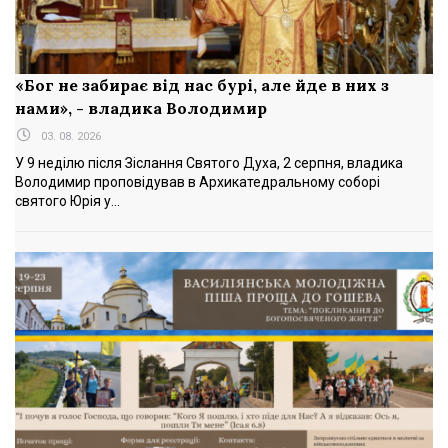
«Бог не забирає від нас бурі, але йде в них з
нами», - владика Володимир
03. 08. 2026
У 9 неділю після Зіслання Святого Духа, 2 серпня, владика
Володимир проповідував в Архикатедральному соборі
святого Юрія у...