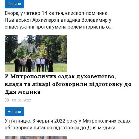
Новини
Вчора, у четвер 14 квітня, єпископ-помічник
Львівської Архиєпархії владика Володимир у
співслужінні протоігумена релемптористів о....
У Митрополичих садах духовенство,
влада та лікарі обговорили підготовку до
Дня медика
03. 06. 2022
Новини
У п’ятницю, 3 червня 2022 року у Митрополичих садах
обговорили питання підготовки до Дня медика...