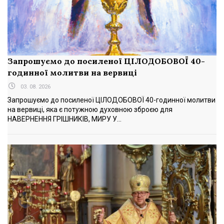
Запрошуємо до посиленої ЦІЛОДОБОВОЇ 40-
годинної молитви на вервиці
03. 08. 2026
Запрошуємо до посиленої ЦІЛОДОБОВОЇ 40-годинної молитви
на вервиці, яка є потужною духовною зброєю для
НАВЕРНЕННЯ ГРІШНИКІВ, МИРУ У...