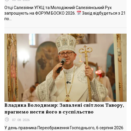
Отці Салезіяни УГКЦ та Молодіжний Салезіянський Рух
запрошують на ФОРУМ БОСКО 2026.
Захід відбудеться з 21
по...
Владика Володимир: Запалені світлом Тавору,
прагнемо нести його в суспільство
07. 08. 2026
У день празника Переображення Господнього, 6 серпня 2026