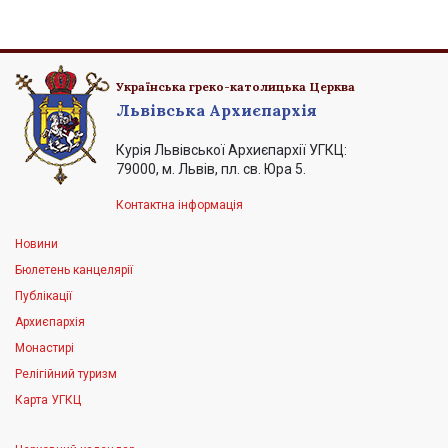
Українська греко-католицька Церква
Львівська Архиєпархія
Курія Львівської Архиєпархії УГКЦ:
79000, м. Львів, пл. св. Юра 5.
Контактна інформація
Новини
Бюлетень канцелярії
Публікації
Архиєпархія
Монастирі
Релігійний туризм
Карта УГКЦ