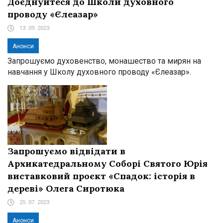
Доєднуйтеся до Школи духовного
проводу «Єлеазар»
13. 09. 2023
Анонси
Запрошуємо духовенство, монашество та мирян на
навчання у Школу духовного проводу «Єлеазар».
Запрошуємо відвідати в
Архикатедральному Соборі Святого Юрія
виставковий проєкт «Спадок: історія в
дереві» Олега Сиротюка
25. 07. 2023
Анонси