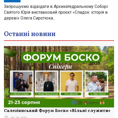
Запрошуємо відвідати в Архикатедральному Соборі
Святого Юрія виставковий проєкт «Спадок: історія в
дереві» Олега Сиротюка...
Останні новини
Салезіянський Форум Боско «Вільні служити»
08. 08. 2026