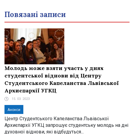
Повязані записи
Молодь може взяти участь у днях
студентської віднови від Центру
Студентського Капеланства Львівської
Архиєпархії УГКЦ
15. 03. 2023
Анонси
Центр Студентського Капеланства Львівської
Архиєпархії УГКЦ запрошує студентську молодь на дні
духовної віднови, які відбудуться...