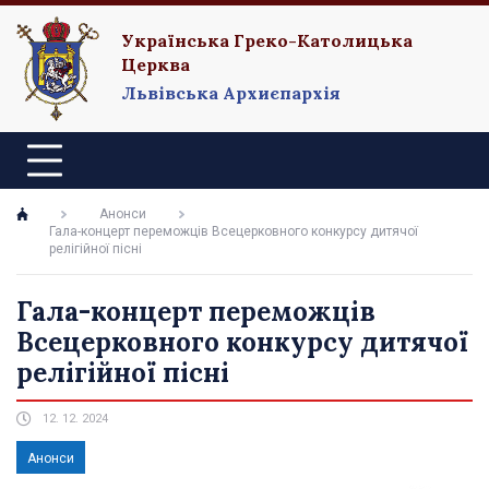
Українська Греко-Католицька
Церква
Львівська Архиєпархія
Анонси
Гала-концерт переможців Всецерковного конкурсу дитячої
релігійної пісні
Гала-концерт переможців
Всецерковного конкурсу дитячої
релігійної пісні
12. 12. 2024
Анонси