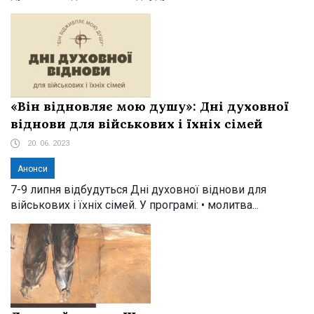
«Він відновляє мою душу»: Дні духовної
віднови для військових і їхніх сімей
20. 06. 2023
Анонси
7-9 липня відбудуться Дні духовної віднови для
військових і їхніх сімей. У програмі: • молитва...