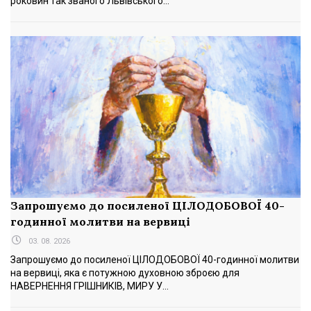
роковин так званого Львівського...
Запрошуємо до посиленої ЦІЛОДОБОВОЇ 40-
годинної молитви на вервиці
03. 08. 2026
Запрошуємо до посиленої ЦІЛОДОБОВОЇ 40-годинної молитви
на вервиці, яка є потужною духовною зброєю для
НАВЕРНЕННЯ ГРІШНИКІВ, МИРУ У...