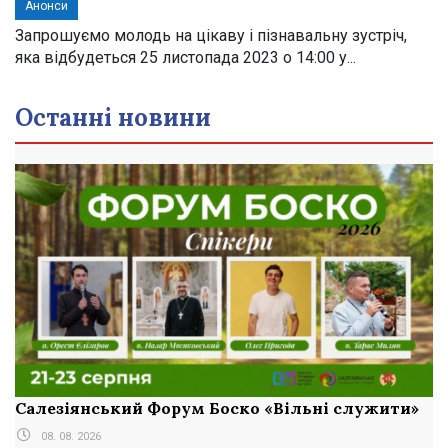
Анонси
Запрошуємо молодь на цікаву і пізнавальну зустріч,
яка відбудеться 25 листопада 2023 о 14:00 у...
Останні новини
Салезіянський Форум Боско «Вільні служити»
08. 08. 2026