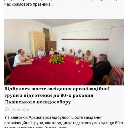
час храмового празника...
Відбулося шосте засідання організаційної
групи з підготовки до 80-х роковин
Львівського псевдособору
05. 08. 2026
У Львівській Архиєпархії відбулося шосте засідання
організаційної групи, яка координує підготовку заходів до 80-х