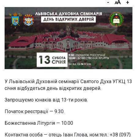
-
+
У Львівській Духовній семінарії Святого Духа УГКЦ 13
січня відбудеться день відкритих дверей.
Запрошуємо юнаків від 13-ти років.
Початок реєстрації — 9.30.
Божественна Літургія — 10.00
Контактна особа — отець Іван Глова, ном.тел.: +38 (097)