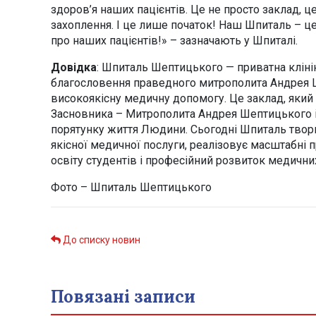
здоров’я наших пацієнтів. Це не просто заклад, це
захоплення. І це лише початок! Наш Шпиталь – це н
про наших пацієнтів!» – зазначають у Шпиталі.
Довідка
: Шпиталь Шептицького — приватна клініка
благословення праведного митрополита Андрея Ш
високоякісну медичну допомогу. Це заклад, який
Засновника – Митрополита Андрея Шептицького і 
порятунку життя Людини. Сьогодні Шпиталь твори
якісної медичної послуги, реалізовує масштабні п
освіту студентів і професійний розвиток медични
Фото – Шпиталь Шептицького
До списку новин
Повязані записи