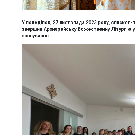
У понеділок, 27 листопада 2023 року, єпископ-
звершив Архиєрейську Божественну Літургію у 
заснування
.