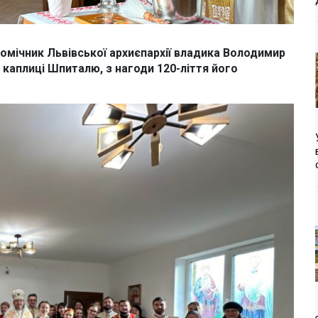
помічник Львівської архиєпархії владика Володимир
каплиці Шпиталю, з нагоди 120-ліття його