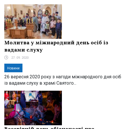
Молитва у міжнародний день осіб із
вадами слуху
27. 09. 2020
Новини
26 вересня 2020 року з нагоди міжнародного дня осіб
із вадами слуху в храмі Святого...
Всесвітній день обізнаності про