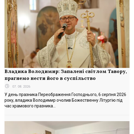
Владика Володимир: Запалені світлом Тавору,
прагнемо нести його в суспільство
07. 08. 2026
У день празника Переображення Господнього, 6 серпня 2026
року, владика Володимир очолив Божественну Літургію під
час храмового празника...