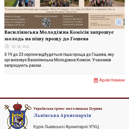
Василіянська Молодіжна Комісія запрошує
молодь на пішу прощу до Гошева
03. 08. 2026
З 19 до 23 серпня відбудеться піша проща до Гошева, яку
організовує Василіянська Молодіжна Комісія. Учасників
запрошують разом...
Архів Новини
Українська греко-католицька Церква
Львівська Архиєпархія
Курія Львівської Архиєпархії УГКЦ: