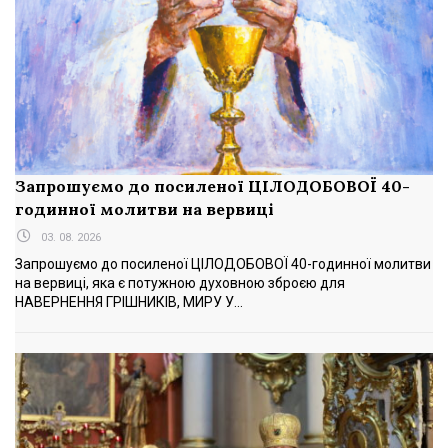
Запрошуємо до посиленої ЦІЛОДОБОВОЇ 40-
годинної молитви на вервиці
03. 08. 2026
Запрошуємо до посиленої ЦІЛОДОБОВОЇ 40-годинної молитви
на вервиці, яка є потужною духовною зброєю для
НАВЕРНЕННЯ ГРІШНИКІВ, МИРУ У...