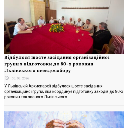
Відбулося шосте засідання організаційної
групи з підготовки до 80-х роковин
Львівського псевдособору
05. 08. 2026
У Львівській Архиєпархії відбулося шосте засідання
організаційної групи, яка координує підготовку заходів до 80-х
роковин так званого Львівського...