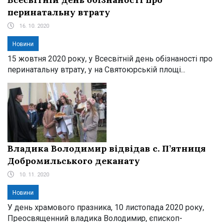
перинатальну втрату
16. 10. 2020
Новини
15 жовтня 2020 року, у Всесвітній день обізнаності про
перинатальну втрату, у на Святоюрській площі...
Владика Володимир відвідав с. П’ятниця
Добромильського деканату
10. 11. 2020
Новини
У день храмового празника, 10 листопада 2020 року,
Преосвященний владика Володимир, єпископ-