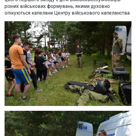
різних військових формувань, якими духовно
опікуються капелани Центру військового капеланства.