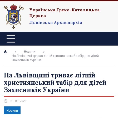
Українська Греко-Католицька
Церква
Львівська Архиєпархія
Новини
На Львівщині триває літній християнський табір для дітей
Захисників України
На Львівщині триває літній
християнський табір для дітей
Захисників України
21. 06. 2023
Новини