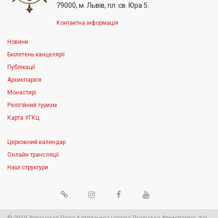
79000, м. Львів, пл. св. Юра 5.
Контактна інформація
Новини
Бюлетень канцелярії
Публікації
Архиєпархія
Монастирі
Релігійний туризм
Карта УГКЦ
Церковний календар
Онлайн трансляції
Наші структури