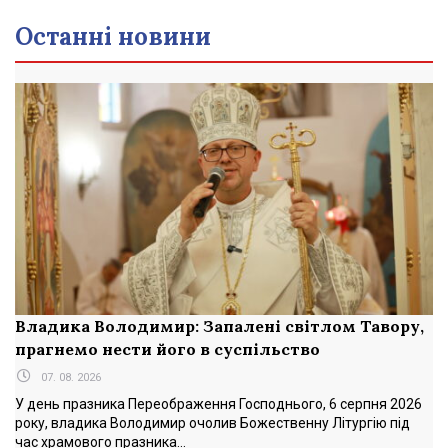
Останні новини
Владика Володимир: Запалені світлом Тавору,
прагнемо нести його в суспільство
07. 08. 2026
У день празника Переображення Господнього, 6 серпня 2026
року, владика Володимир очолив Божественну Літургію під
час храмового празника...