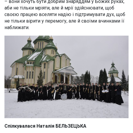
– вони хочуть бути добрим знаряддям у Божих руках,
аби не тільки мріяти, але й мрії здійснювати, щоб
своєю працею вселяти надію і підтримувати дух, щоб
не тільки вірити у перемогу, але й своїми вчинками її
наближати.
Спілкувалася Наталія БЕЛЬЗЕЦЬКА