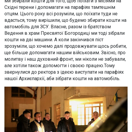
ми збирали кошти для того, щоб поїхати з місіями на
Східні терени і допомагати на парафіях тамтешнім
отцям. Цього року всі розуміли, що поїхати туди не
вдасться, тому вирішили, що будемо збирати кошти на
автомобіль для ЗСУ. Власне, разом із братством
Ведення в храм Пресвятої Богородиці ми тоді зібрали
кошти на дві машини. А коли закінчився піст
зрозуміли, що хочемо далі продовжувати щось робити,
ще більше допомагати нашим військовим. Звісно, про
молитву і наш духовний фронт, ми ніколи не забували,
але хотіли також допомогти і своєю працею.Тому
звернулися до ректора з ідеєю виступати на парафіях
нашої Архиєпархії, аби зібрати кошти на автомобіль.