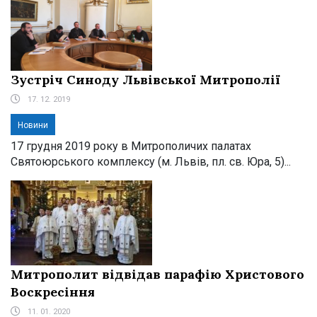
Зустріч Синоду Львівської Митрополії
17. 12. 2019
Новини
17 грудня 2019 року в Митрополичих палатах
Святоюрського комплексу (м. Львів, пл. св. Юра, 5)...
Митрополит відвідав парафію Христового
Воскресіння
11. 01. 2020