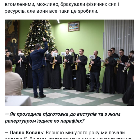
втомленими, можливо, бракували фізичних сил і
ресурсів, але вони все-таки це зробили.
— Як проходила підготовка до виступів та з яким
репертуаром їздили по парафіях?
—
Павло Коваль:
Весною минулого року ми почали