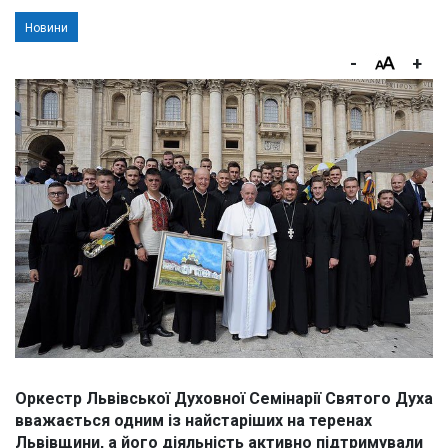
Новини
-
+
Оркестр Львівської Духовної Семінарії Святого Духа
вважається одним із найстаріших на теренах
Львівщини, а його діяльність активно підтримували