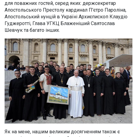
для поважних гостей, серед яких: держсекретар
Апостольського Престолу кардинал П’єтро Пароліна,
Апостольський нунцій в Україні Архиєпископ Клаудіо
Гуджеротті, Глава УГКЦ Блаженіший Святослав
Шевчук та багато інших.
Як на мене, нашим великим досягненням також є