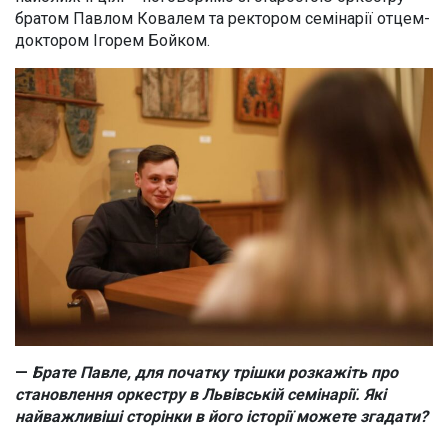
братом Павлом Ковалем та ректором семінарії отцем-
доктором Ігорем Бойком.
—
Брате Павле, для початку трішки розкажіть про
становлення оркестру в Львівській семінарії. Які
найважливіші сторінки в його історії можете згадати?