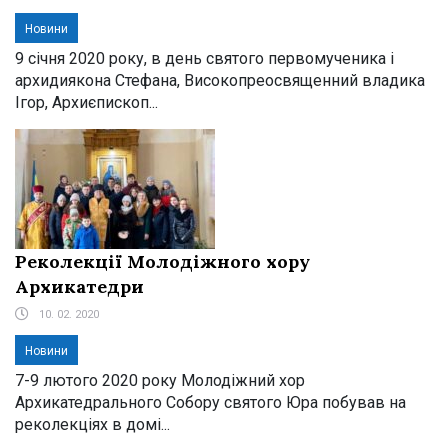
Новини
9 січня 2020 року, в день святого первомученика і
архидиякона Стефана, Високопреосвященний владика
Ігор, Архиєпископ...
Реколекції Молодіжного хору
Архикатедри
10. 02. 2020
Новини
7-9 лютого 2020 року Молодіжний хор
Архикатедрального Собору святого Юра побував на
реколекціях в домі...