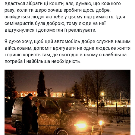
вдасться зібрати ці кошти, але, думаю, що кожного
разу, коли ти щиро хочеш зробити щось добре,
знайдуться люди, які тебе у цьому підтримають. Ідея
семінаристів була доброю, тому люди на неї
відгукнулися і допомогли її реалізувати.
Я дуже хочу, щоб цей автомобіль добре служив нашим
військовим, допоміг врятувати не одне людське життя
і приніс користь там, де сьогодні в ньому є найбільша
потреба і найбільша необхідність.