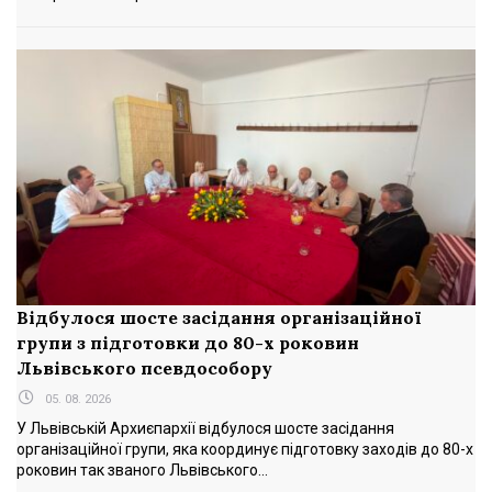
Відбулося шосте засідання організаційної
групи з підготовки до 80-х роковин
Львівського псевдособору
05. 08. 2026
У Львівській Архиєпархії відбулося шосте засідання
організаційної групи, яка координує підготовку заходів до 80-х
роковин так званого Львівського...