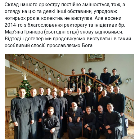
Склад нашого оркестру постійно змінюється, тож, з
огляду на цю та деякі інші обставини, упродовж
чотирьох років колектив не виступав. Але восени
2014-го з благословення ректорату та ініціативи бр.
Мар’яна Гринера (сьогодні отця) знову відновився.
Відтоді і дотепер ми продовжуємо виступати і в такий
особливий спосіб прославляємо Бога.