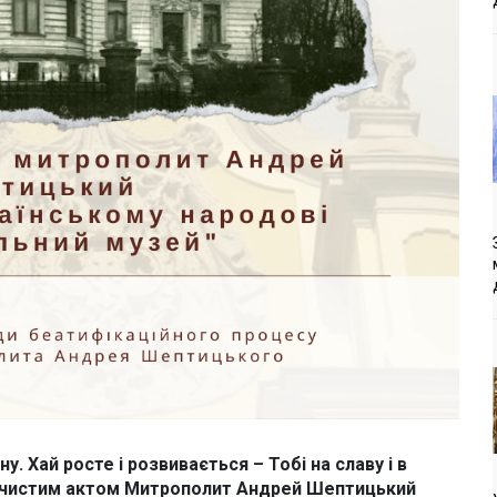
. Хай росте і розвивається – Тобі на славу і в
рочистим актом Митрополит Андрей Шептицький