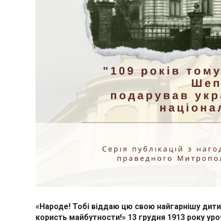
«Народе! Тобі віддаю цю свою найгарнішу дитину
користь майбутности!» 13 грудня 1913 року у