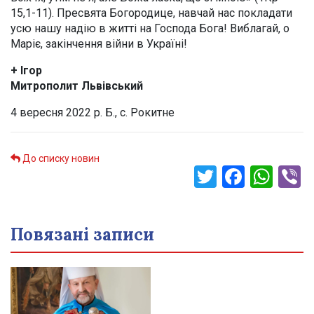
15,1-11). Пресвята Богородице, навчай нас покладати
усю нашу надію в житті на Господа Бога! Виблагай, о
Маріє, закінчення війни в Україні!
+ Ігор
Митрополит Львівський
4 вересня 2022 р. Б., с. Рокитне
До списку новин
Twitter
Faceb
Wha
V
Повязані записи