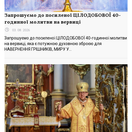
Запрошуємо до посиленої ЦІЛОДОБОВОЇ 40-
годинної молитви на вервиці
03. 08. 2026
Запрошуємо до посиленої ЦІЛОДОБОВОЇ 40-годинної молитви
на вервиці, яка є потужною духовною зброєю для
НАВЕРНЕННЯ ГРІШНИКІВ, МИРУ У...