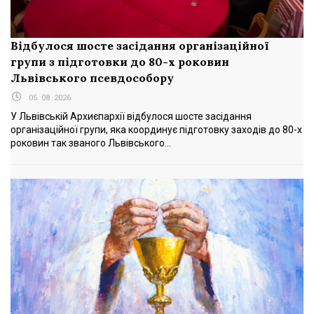
Відбулося шосте засідання організаційної
групи з підготовки до 80-х роковин
Львівського псевдособору
05. 08. 2026
У Львівській Архиєпархії відбулося шосте засідання
організаційної групи, яка координує підготовку заходів до 80-х
роковин так званого Львівського...