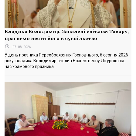
Владика Володимир: Запалені світлом Тавору,
прагнемо нести його в суспільство
07. 08. 2026
У день празника Переображення Господнього, 6 серпня 2026
року, владика Володимир очолив Божественну Літургію під
час храмового празника...