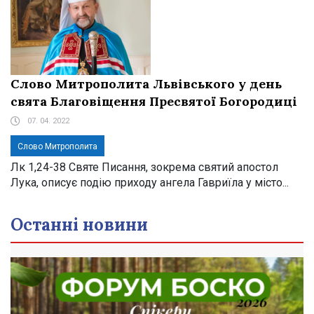
Слово Митрополита Львівського у день
свята Благовіщення Пресвятої Богородиці
07. 04. 2022
Слово Митрополита
Лк 1,24-38 Святе Писання, зокрема святий апостол
Лука, описує подію приходу ангела Гавриїла у місто...
Останні новини