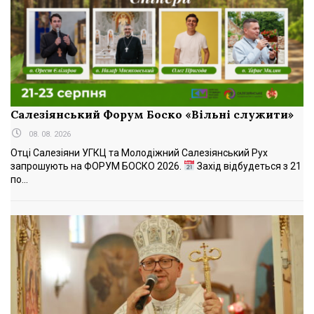
Салезіянський Форум Боско «Вільні служити»
08. 08. 2026
Отці Салезіяни УГКЦ та Молодіжний Салезіянський Рух
запрошують на ФОРУМ БОСКО 2026.
Захід відбудеться з 21
по...