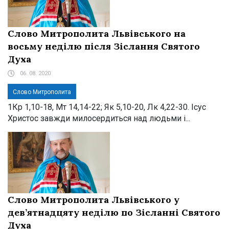
Слово Митрополита Львівського на
восьму неділю після Зіслання Святого
Духа
06. 08. 2020
Слово Митрополита
1Кр 1,10-18, Мт 14,14-22; Як 5,10-20, Лк 4,22-30. Ісус
Христос завжди милосердиться над людьми і...
Слово Митрополита Львівського у
дев’ятнадцяту неділю по Зісланні Святого
Духа