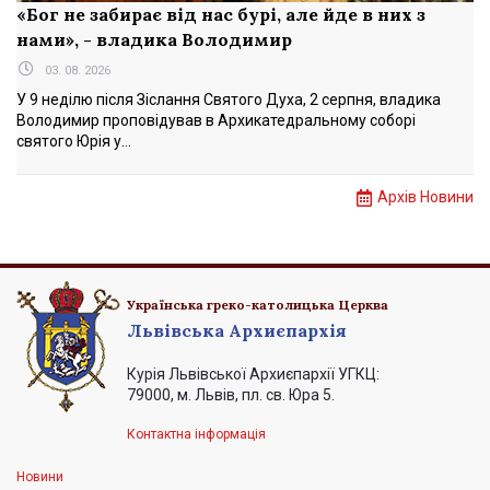
«Бог не забирає від нас бурі, але йде в них з
нами», - владика Володимир
03. 08. 2026
У 9 неділю після Зіслання Святого Духа, 2 серпня, владика
Володимир проповідував в Архикатедральному соборі
святого Юрія у...
Архів Новини
Українська греко-католицька Церква
Львівська Архиєпархія
Курія Львівської Архиєпархії УГКЦ:
79000, м. Львів, пл. св. Юра 5.
Контактна інформація
Новини