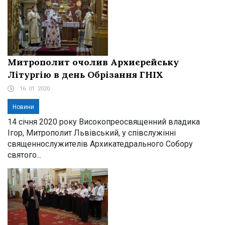
Митрополит очолив Архиєрейську
Літургію в день Обрізання ГНІХ
16. 01. 2020
Новини
14 січня 2020 року Високопреосвященний владика
Ігор, Митрополит Львівський, у співслужінні
священнослужителів Архикатедрального Собору
святого...