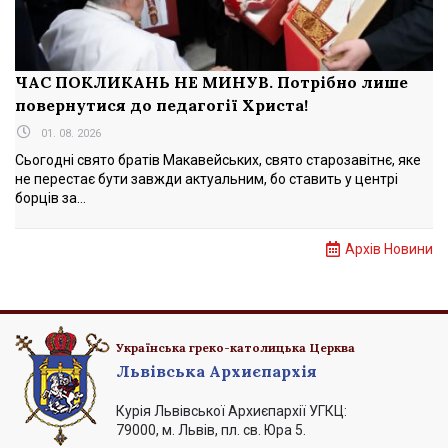
ЧАС ПОКЛИКАНЬ НЕ МИНУВ. Потрібно лише
повернутися до педагогії Христа!
01. 08. 2026
Сьогодні свято братів Макавейських, свято старозавітнє, яке
не перестає бути завжди актуальним, бо ставить у центрі
борців за...
Архів Новини
Українська греко-католицька Церква
Львівська Архиєпархія
Курія Львівської Архиєпархії УГКЦ:
79000, м. Львів, пл. св. Юра 5.