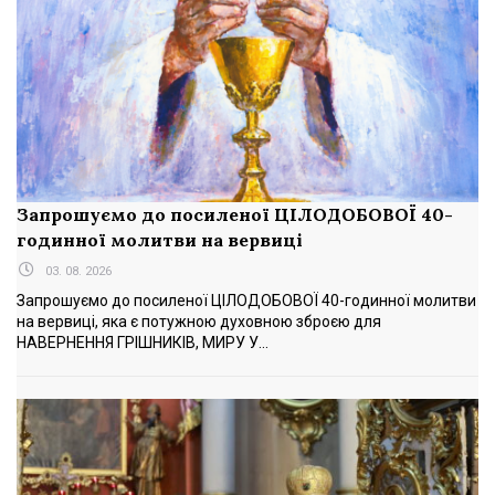
Запрошуємо до посиленої ЦІЛОДОБОВОЇ 40-
годинної молитви на вервиці
03. 08. 2026
Запрошуємо до посиленої ЦІЛОДОБОВОЇ 40-годинної молитви
на вервиці, яка є потужною духовною зброєю для
НАВЕРНЕННЯ ГРІШНИКІВ, МИРУ У...