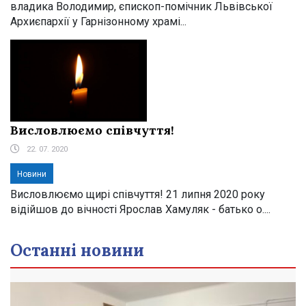
владика Володимир, єпископ-помічник Львівської
Архиєпархії у Гарнізонному храмі...
Висловлюємо співчуття!
22. 07. 2020
Новини
Висловлюємо щирі співчуття! 21 липня 2020 року
відійшов до вічності Ярослав Хамуляк - батько о....
Останні новини