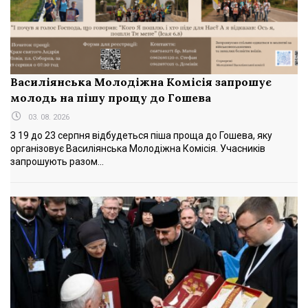
Василіянська Молодіжна Комісія запрошує
молодь на пішу прощу до Гошева
03. 08. 2026
З 19 до 23 серпня відбудеться піша проща до Гошева, яку
організовує Василіянська Молодіжна Комісія. Учасників
запрошують разом...