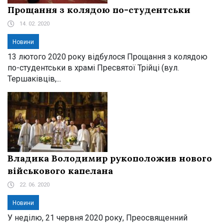
Прощання з колядою по-студентськи
14. 02. 2020
Новини
13 лютого 2020 року відбулося Прощання з колядою
по-студентськи в храмі Пресвятої Трійці (вул.
Тершаківців,...
Владика Володимир рукоположив нового
військового капелана
22. 06. 2020
Новини
У неділю, 21 червня 2020 року, Преосвященний