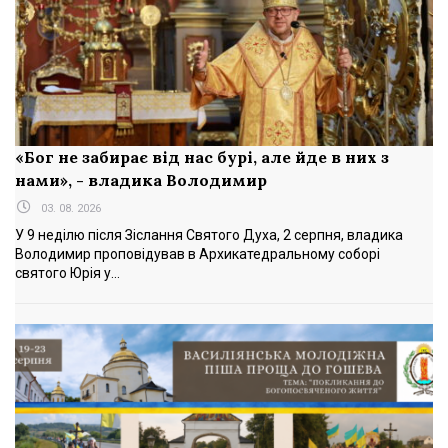
«Бог не забирає від нас бурі, але йде в них з
нами», - владика Володимир
03. 08. 2026
У 9 неділю після Зіслання Святого Духа, 2 серпня, владика
Володимир проповідував в Архикатедральному соборі
святого Юрія у...