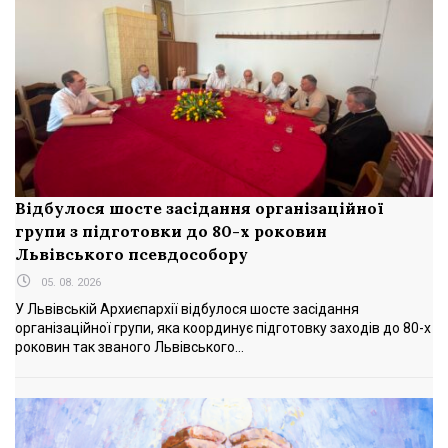
Відбулося шосте засідання організаційної
групи з підготовки до 80-х роковин
Львівського псевдособору
05. 08. 2026
У Львівській Архиєпархії відбулося шосте засідання
організаційної групи, яка координує підготовку заходів до 80-х
роковин так званого Львівського...