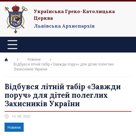
Українська Греко-Католицька
Церква
Львівська Архиєпархія
Новини
Відбувся літній табір «Завжди поруч» для дітей полеглих
Захисників України
Відбувся літній табір «Завжди
поруч» для дітей полеглих
Захисників України
14. 08. 2022
Новини